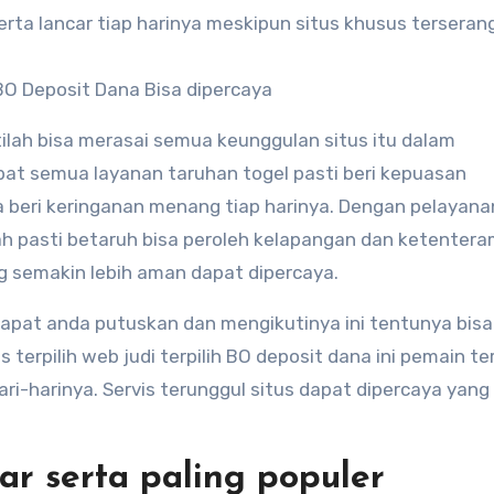
serta lancar tiap harinya meskipun situs khusus terserang
BO Deposit Dana Bisa dipercaya
tilah bisa merasai semua keunggulan situs itu dalam
at semua layanan taruhan togel pasti beri kepuasan
beri keringanan menang tiap harinya. Dengan pelayana
 pasti betaruh bisa peroleh kelapangan dan ketenter
g semakin lebih aman dapat dipercaya.
dapat anda putuskan dan mengikutinya ini tentunya bisa
terpilih web judi terpilih BO deposit dana ini pemain te
i-harinya. Servis terunggul situs dapat dipercaya yang
ar serta paling populer