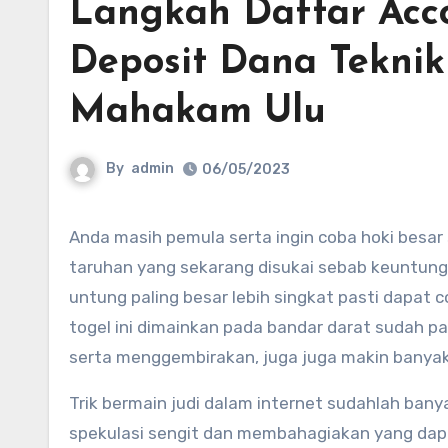
Langkah Daftar Acc
Deposit Dana Teknik
Mahakam Ulu
By
admin
06/05/2023
Anda masih pemula serta ingin coba hoki besar sekali? Bermain togel online salah satu model pekerjaan
taruhan yang sekarang disukai sebab keuntunga
untung paling besar lebih singkat pasti dapat 
togel ini dimainkan pada bandar darat sudah p
serta menggembirakan, juga juga makin banya
Trik bermain judi dalam internet sudahlah ba
spekulasi sengit dan membahagiakan yang dapat