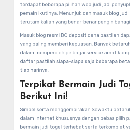
terdapat beberapa pilihan web judi jadi penyu
pemain ikutinya. Menunjuk dan masuk blog judi
terutam kalian yang benar-benar pengin bahagi
Masuk blog resmi BO deposit dana pastilah dap
yang paling memberi kepuasan. Banyak betaruh
dalam memperoleh pelbagai service amat komp
daftar pastilah siapa-siapa saja beberapa beta
tiap harinya.
Terpikat Bermain Judi To
Berikut Ini!
Simpel serta menggembirakan Sewaktu betaruh 
dalam internet khususnya dengan bebas pilih pa
bermain judi togel terhebat serta terkomplet