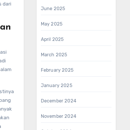
 dari
June 2025
May 2025
lan
April 2025
asi
March 2025
adi
dalam
February 2025
January 2025
stinya
mpang
December 2024
banyak
November 2024
akan
a