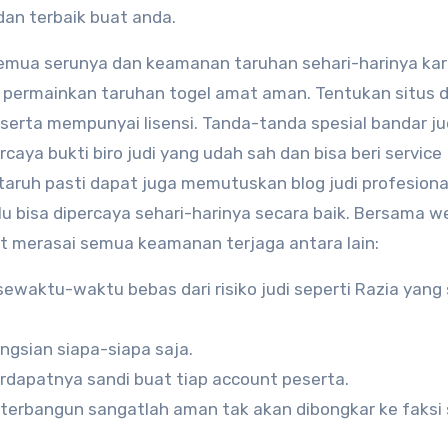
 dan terbaik buat anda.
semua serunya dan keamanan taruhan sehari-harinya ka
 permainkan taruhan togel amat aman. Tentukan situs 
 serta mempunyai lisensi. Tanda-tanda spesial bandar ju
rcaya bukti biro judi yang udah sah dan bisa beri service
aruh pasti dapat juga memutuskan blog judi profesiona
lu bisa dipercaya sehari-harinya secara baik. Bersama w
pat merasai semua keamanan terjaga antara lain:
waktu-waktu bebas dari risiko judi seperti Razia yang
ngsian siapa-siapa saja.
rdapatnya sandi buat tiap account peserta.
erbangun sangatlah aman tak akan dibongkar ke faksi 