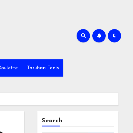
Roulette
Taruhan Tenis
Search