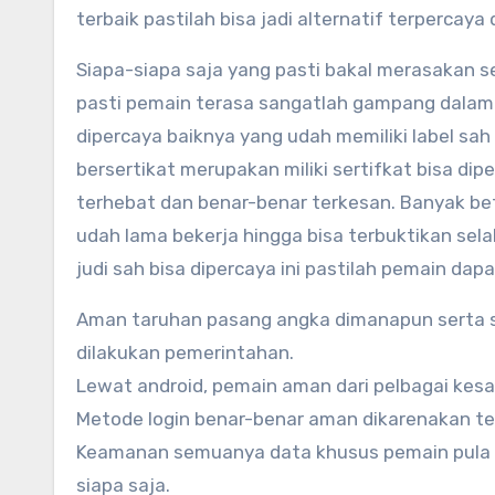
terbaik pastilah bisa jadi alternatif terpercaya
Siapa-siapa saja yang pasti bakal merasakan 
pasti pemain terasa sangatlah gampang dalam
dipercaya baiknya yang udah memiliki label sah
bersertikat merupakan miliki sertifkat bisa dipe
terhebat dan benar-benar terkesan. Banyak bet
udah lama bekerja hingga bisa terbuktikan sela
judi sah bisa dipercaya ini pastilah pemain da
Aman taruhan pasang angka dimanapun serta se
dilakukan pemerintahan.
Lewat android, pemain aman dari pelbagai kesa
Metode login benar-benar aman dikarenakan te
Keamanan semuanya data khusus pemain pula t
siapa saja.