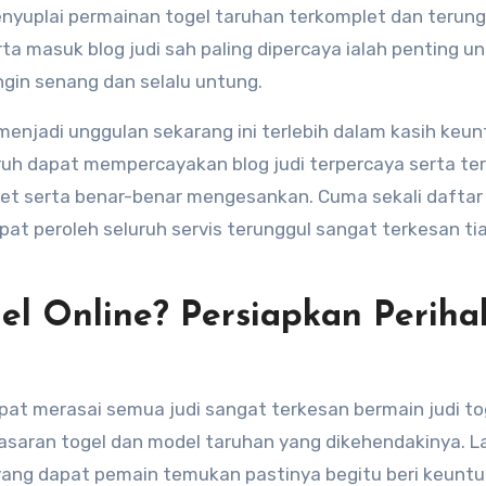
penyuplai permainan togel taruhan terkomplet dan terung
a masuk blog judi sah paling dipercaya ialah penting u
ngin senang dan selalu untung.
menjadi unggulan sekarang ini terlebih dalam kasih keu
h dapat mempercayakan blog judi terpercaya serta terb
t serta benar-benar mengesankan. Cuma sekali daftar
pat peroleh seluruh servis terunggul sangat terkesan ti
el Online? Persiapkan Periha
t merasai semua judi sangat terkesan bermain judi tog
pasaran togel dan model taruhan yang dikehendakinya. 
 yang dapat pemain temukan pastinya begitu beri keunt