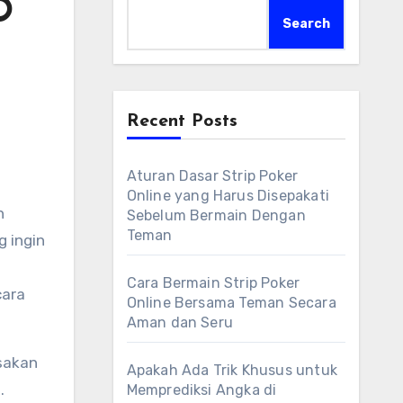
O
Search
Recent Posts
Aturan Dasar Strip Poker
Online yang Harus Disepakati
Sebelum Bermain Dengan
Teman
g ingin
Cara Bermain Strip Poker
cara
Online Bersama Teman Secara
Aman dan Seru
sakan
Apakah Ada Trik Khusus untuk
.
Memprediksi Angka di