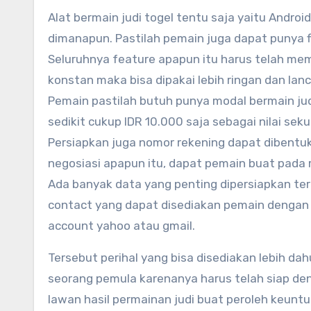
Alat bermain judi togel tentu saja yaitu Androi
dimanapun. Pastilah pemain juga dapat punya fi
Seluruhnya feature apapun itu harus telah me
konstan maka bisa dipakai lebih ringan dan lanc
Pemain pastilah butuh punya modal bermain judi
sedikit cukup IDR 10.000 saja sebagai nilai se
Persiapkan juga nomor rekening dapat dibentuk
negosiasi apapun itu, dapat pemain buat pada
Ada banyak data yang penting dipersiapkan te
contact yang dapat disediakan pemain dengan ak
account yahoo atau gmail.
Tersebut perihal yang bisa disediakan lebih da
seorang pemula karenanya harus telah siap den
lawan hasil permainan judi buat peroleh keuntu