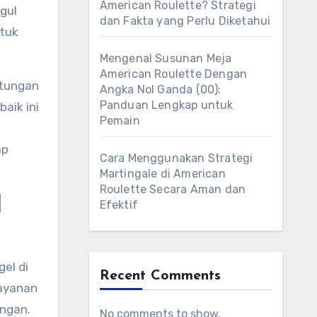
American Roulette? Strategi
gul
dan Fakta yang Perlu Diketahui
ntuk
Mengenal Susunan Meja
American Roulette Dengan
ntungan
Angka Nol Ganda (00):
Panduan Lengkap untuk
aik ini
Pemain
ap
Cara Menggunakan Strategi
Martingale di American
Roulette Secara Aman dan
l
Efektif
el di
Recent Comments
Layanan
ungan.
No comments to show.