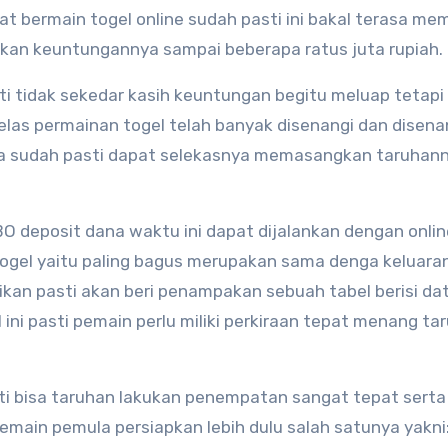
at bermain togel online sudah pasti ini bakal terasa me
kan keuntungannya sampai beberapa ratus juta rupiah.
ti tidak sekedar kasih keuntungan begitu meluap tetapi
elas permainan togel telah banyak disenangi dan disena
aja sudah pasti dapat selekasnya memasangkan taruhan
O deposit dana waktu ini dapat dijalankan dengan onlin
gel yaitu paling bagus merupakan sama denga keluaran
jikan pasti akan beri penampakan sebuah tabel berisi da
 ini pasti pemain perlu miliki perkiraan tepat menang ta
i bisa taruhan lakukan penempatan sangat tepat serta
emain pemula persiapkan lebih dulu salah satunya yakni