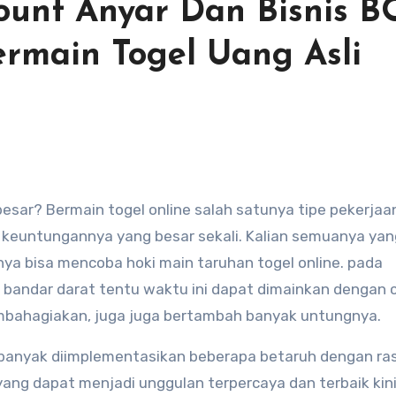
ount Anyar Dan Bisnis B
ermain Togel Uang Asli
n keuntungannya yang besar sekali. Kalian semuanya yan
inya bisa mencoba hoki main taruhan togel online. pada
 bandar darat tentu waktu ini dapat dimainkan dengan 
bahagiakan, juga juga bertambah banyak untungnya.
ah banyak diimplementasikan beberapa betaruh dengan ra
ng dapat menjadi unggulan terpercaya dan terbaik kini