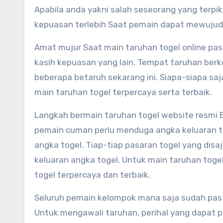
Apabila anda yakni salah seseorang yang terpik
kepuasan terlebih Saat pemain dapat mewujud
Amat mujur Saat main taruhan togel online pas
kasih kepuasan yang lain. Tempat taruhan berk
beberapa betaruh sekarang ini. Siapa-siapa s
main taruhan togel terpercaya serta terbaik.
Langkah bermain taruhan togel website resmi B
pemain cuman perlu menduga angka keluaran to
angka togel. Tiap-tiap pasaran togel yang disa
keluaran angka togel. Untuk main taruhan togel
togel terpercaya dan terbaik.
Seluruh pemain kelompok mana saja sudah past
Untuk mengawali taruhan, perihal yang dapat p