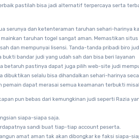
baik pastilah bisa jadi alternatif terpercaya serta terb
ua serunya dan ketenteraman taruhan sehari-harinya k
am mainkan taruhan togel sangat aman. Memastikan situs
sah dan mempunyai lisensi. Tanda-tanda pribadi biro jud
a bukti bandar judi yang udah sah dan bisa beri layanan
a betaruh pastinya dapat juga pilih web-site judi memp
dibuktikan selalu bisa dihandalkan sehari-harinya secar
ilah pemain dapat merasai semua keamanan terbukti misa
pan pun bebas dari kemungkinan judi seperti Razia yan
ngsian siapa-siapa saja.
rdapatnya sandi buat tiap-tiap account peserta.
ngun amat aman tak akan dibongkar ke faksi siapa-sia