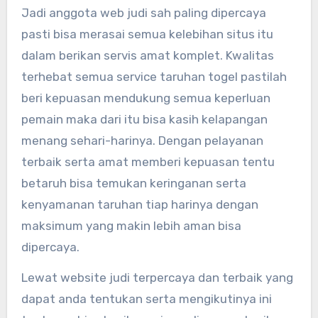
Jadi anggota web judi sah paling dipercaya
pasti bisa merasai semua kelebihan situs itu
dalam berikan servis amat komplet. Kwalitas
terhebat semua service taruhan togel pastilah
beri kepuasan mendukung semua keperluan
pemain maka dari itu bisa kasih kelapangan
menang sehari-harinya. Dengan pelayanan
terbaik serta amat memberi kepuasan tentu
betaruh bisa temukan keringanan serta
kenyamanan taruhan tiap harinya dengan
maksimum yang makin lebih aman bisa
dipercaya.
Lewat website judi terpercaya dan terbaik yang
dapat anda tentukan serta mengikutinya ini