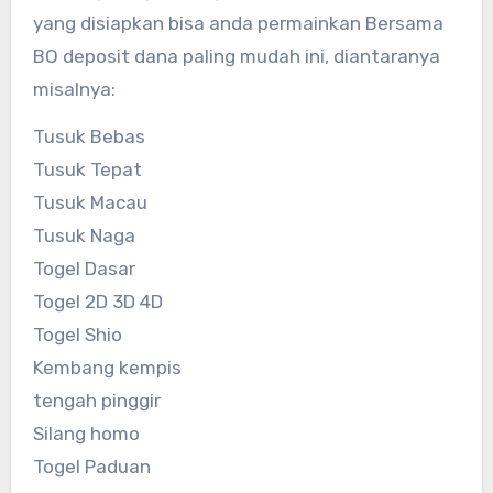
yang disiapkan bisa anda permainkan Bersama
BO deposit dana paling mudah ini, diantaranya
misalnya:
Tusuk Bebas
Tusuk Tepat
Tusuk Macau
Tusuk Naga
Togel Dasar
Togel 2D 3D 4D
Togel Shio
Kembang kempis
tengah pinggir
Silang homo
Togel Paduan