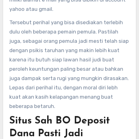
yahoo atau gmail.
Tersebut perihal yang bisa disediakan terlebih
dulu oleh beberapa pemain pemula. Pastilah
juga, sebagai orang pemula jadi mesti telah siap
dengan psikis taruhan yang makin lebih kuat
karena itu butuh siap lawan hasil judi buat
peroleh keuntungan paling besar atau bahkan
juga dampak serta rugi yang mungkin dirasakan.
Lepas dari perihal itu, dengan moral diri lebh
kuat akan kasih kelapangan menang buat
beberapa betaruh.
Situs Sah BO Deposit
Dana Pasti Jadi