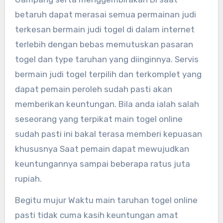
betaruh dapat merasai semua permainan judi
terkesan bermain judi togel di dalam internet
terlebih dengan bebas memutuskan pasaran
togel dan type taruhan yang diinginnya. Servis
bermain judi togel terpilih dan terkomplet yang
dapat pemain peroleh sudah pasti akan
memberikan keuntungan. Bila anda ialah salah
seseorang yang terpikat main togel online
sudah pasti ini bakal terasa memberi kepuasan
khususnya Saat pemain dapat mewujudkan
keuntungannya sampai beberapa ratus juta
rupiah.
Begitu mujur Waktu main taruhan togel online
pasti tidak cuma kasih keuntungan amat