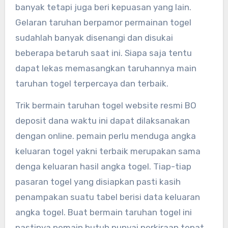
banyak tetapi juga beri kepuasan yang lain.
Gelaran taruhan berpamor permainan togel
sudahlah banyak disenangi dan disukai
beberapa betaruh saat ini. Siapa saja tentu
dapat lekas memasangkan taruhannya main
taruhan togel terpercaya dan terbaik.
Trik bermain taruhan togel website resmi BO
deposit dana waktu ini dapat dilaksanakan
dengan online. pemain perlu menduga angka
keluaran togel yakni terbaik merupakan sama
denga keluaran hasil angka togel. Tiap-tiap
pasaran togel yang disiapkan pasti kasih
penampakan suatu tabel berisi data keluaran
angka togel. Buat bermain taruhan togel ini
pastinya pemain butuh punyai perkiraan tepat