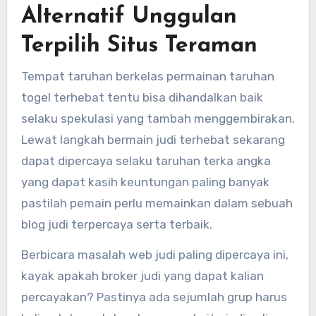
Alternatif Unggulan
Terpilih Situs Teraman
Tempat taruhan berkelas permainan taruhan
togel terhebat tentu bisa dihandalkan baik
selaku spekulasi yang tambah menggembirakan.
Lewat langkah bermain judi terhebat sekarang
dapat dipercaya selaku taruhan terka angka
yang dapat kasih keuntungan paling banyak
pastilah pemain perlu memainkan dalam sebuah
blog judi terpercaya serta terbaik.
Berbicara masalah web judi paling dipercaya ini,
kayak apakah broker judi yang dapat kalian
percayakan? Pastinya ada sejumlah grup harus