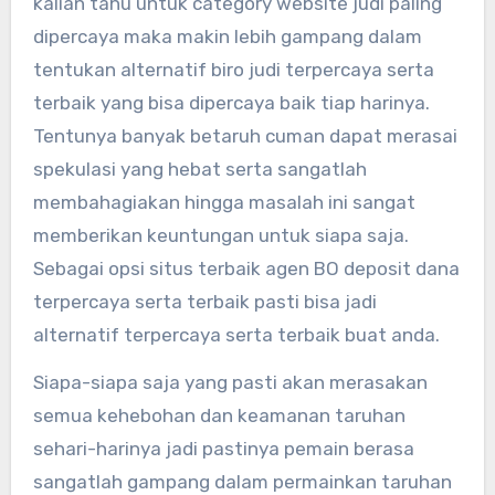
kalian tahu untuk category website judi paling
dipercaya maka makin lebih gampang dalam
tentukan alternatif biro judi terpercaya serta
terbaik yang bisa dipercaya baik tiap harinya.
Tentunya banyak betaruh cuman dapat merasai
spekulasi yang hebat serta sangatlah
membahagiakan hingga masalah ini sangat
memberikan keuntungan untuk siapa saja.
Sebagai opsi situs terbaik agen BO deposit dana
terpercaya serta terbaik pasti bisa jadi
alternatif terpercaya serta terbaik buat anda.
Siapa-siapa saja yang pasti akan merasakan
semua kehebohan dan keamanan taruhan
sehari-harinya jadi pastinya pemain berasa
sangatlah gampang dalam permainkan taruhan