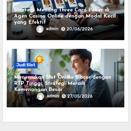
Strategi Menang Three Card Poker di
Agen Casino Online dengan Modal Kecil
yang Efektif
admin
20/06/2026
Judi Slot
Menemukan Slot Online Gacor dengan
RTP Tinggi: Strategi Meraih
Kemenangan Besar
admin
27/05/2026