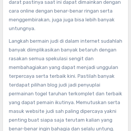
darat pastinya saat ini dapat dimainkan dengan
cara online dengan benar-benar ringan serta
menggembirakan, juga juga bisa lebih banyak
untungnya.
Langkah bermain judi di dalam internet sudahlah
banyak diimplikasikan banyak betaruh dengan
rasakan semua spekulasi sengit dan
membahagiakan yang dapat menjadi unggulan
terpercaya serta terbaik kini. Pastilah banyak
terdapat pilihan blog judi jadi penyuplai
permainan togel taruhan terkomplet dan terbaik
yang dapat pemain ikutinya. Memutuskan serta
masuk website judi sah paling dipercaya yakni
penting buat siapa saja terutam kalian yang
benar-benar ingin bahagia dan selalu untung.