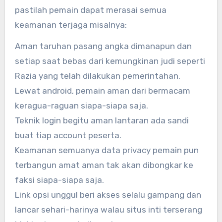
pastilah pemain dapat merasai semua
keamanan terjaga misalnya:
Aman taruhan pasang angka dimanapun dan
setiap saat bebas dari kemungkinan judi seperti
Razia yang telah dilakukan pemerintahan.
Lewat android, pemain aman dari bermacam
keragua-raguan siapa-siapa saja.
Teknik login begitu aman lantaran ada sandi
buat tiap account peserta.
Keamanan semuanya data privacy pemain pun
terbangun amat aman tak akan dibongkar ke
faksi siapa-siapa saja.
Link opsi unggul beri akses selalu gampang dan
lancar sehari-harinya walau situs inti terserang