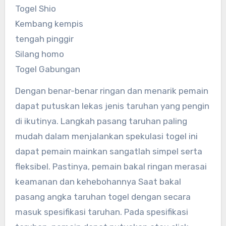
Togel Shio
Kembang kempis
tengah pinggir
Silang homo
Togel Gabungan
Dengan benar-benar ringan dan menarik pemain
dapat putuskan lekas jenis taruhan yang pengin
di ikutinya. Langkah pasang taruhan paling
mudah dalam menjalankan spekulasi togel ini
dapat pemain mainkan sangatlah simpel serta
fleksibel. Pastinya, pemain bakal ringan merasai
keamanan dan kehebohannya Saat bakal
pasang angka taruhan togel dengan secara
masuk spesifikasi taruhan. Pada spesifikasi