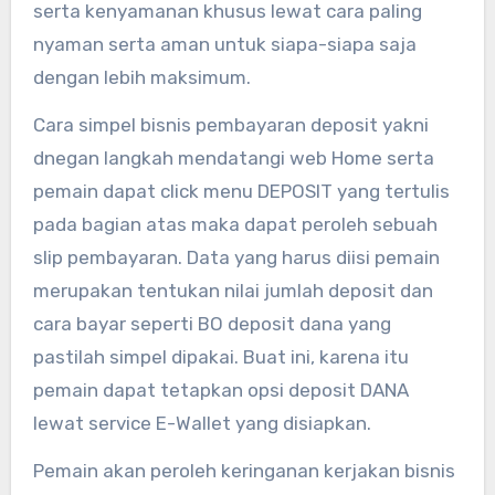
serta kenyamanan khusus lewat cara paling
nyaman serta aman untuk siapa-siapa saja
dengan lebih maksimum.
Cara simpel bisnis pembayaran deposit yakni
dnegan langkah mendatangi web Home serta
pemain dapat click menu DEPOSIT yang tertulis
pada bagian atas maka dapat peroleh sebuah
slip pembayaran. Data yang harus diisi pemain
merupakan tentukan nilai jumlah deposit dan
cara bayar seperti BO deposit dana yang
pastilah simpel dipakai. Buat ini, karena itu
pemain dapat tetapkan opsi deposit DANA
lewat service E-Wallet yang disiapkan.
Pemain akan peroleh keringanan kerjakan bisnis