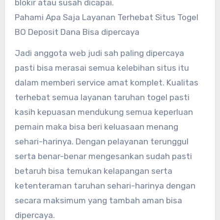
blokir atau susah dicapai.
Pahami Apa Saja Layanan Terhebat Situs Togel
BO Deposit Dana Bisa dipercaya
Jadi anggota web judi sah paling dipercaya
pasti bisa merasai semua kelebihan situs itu
dalam memberi service amat komplet. Kualitas
terhebat semua layanan taruhan togel pasti
kasih kepuasan mendukung semua keperluan
pemain maka bisa beri keluasaan menang
sehari-harinya. Dengan pelayanan terunggul
serta benar-benar mengesankan sudah pasti
betaruh bisa temukan kelapangan serta
ketenteraman taruhan sehari-harinya dengan
secara maksimum yang tambah aman bisa
dipercaya.