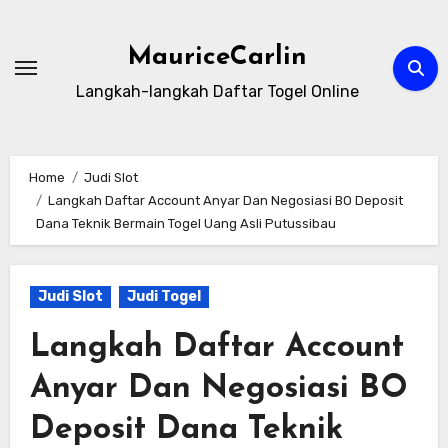
Skip
to
MauriceCarlin
content
Langkah-langkah Daftar Togel Online
Home
Judi Slot
Langkah Daftar Account Anyar Dan Negosiasi BO Deposit
Dana Teknik Bermain Togel Uang Asli Putussibau
Judi Slot
Judi Togel
Langkah Daftar Account
Anyar Dan Negosiasi BO
Deposit Dana Teknik