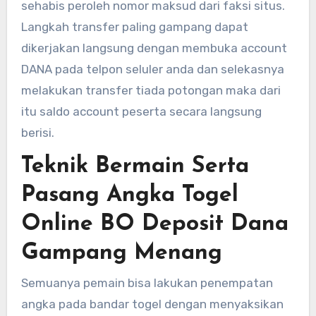
sehabis peroleh nomor maksud dari faksi situs.
Langkah transfer paling gampang dapat
dikerjakan langsung dengan membuka account
DANA pada telpon seluler anda dan selekasnya
melakukan transfer tiada potongan maka dari
itu saldo account peserta secara langsung
berisi.
Teknik Bermain Serta
Pasang Angka Togel
Online BO Deposit Dana
Gampang Menang
Semuanya pemain bisa lakukan penempatan
angka pada bandar togel dengan menyaksikan