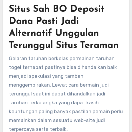
Situs Sah BO Deposit
Dana Pasti Jadi
Alternatif Unggulan
Terunggul Situs Teraman
Gelaran taruhan berkelas permainan taruhan
togel terhebat pastinya bisa dihandalkan baik
menjadi spekulasi yang tambah
menggembirakan. Lewat cara bermain judi
terunggul saat ini dapat dihandalkan jadi
taruhan terka angka yang dapat kasih
keuntungan paling banyak pastilah pemain perlu
memainkan dalam sesuatu web-site judi
terpercaya serta terbaik.