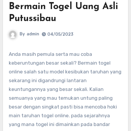
Bermain Togel Uang Asli
Putussibau
By
admin
04/05/2023
Anda masih pemula serta mau coba
keberuntungan besar sekali? Bermain togel
online salah satu model kesibukan taruhan yang
sekarang ini digandrungi lantaran
keuntungannya yang besar sekali. Kalian
semuanya yang mau temukan untung paling
besar dengan singkat pasti bisa mencoba hoki
main taruhan togel online. pada sejarahnya
yang mana togel ini dimainkan pada bandar