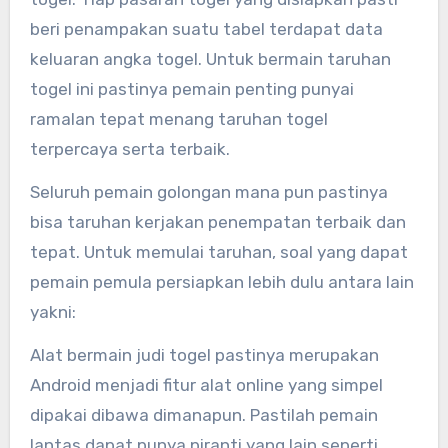
beri penampakan suatu tabel terdapat data
keluaran angka togel. Untuk bermain taruhan
togel ini pastinya pemain penting punyai
ramalan tepat menang taruhan togel
terpercaya serta terbaik.
Seluruh pemain golongan mana pun pastinya
bisa taruhan kerjakan penempatan terbaik dan
tepat. Untuk memulai taruhan, soal yang dapat
pemain pemula persiapkan lebih dulu antara lain
yakni:
Alat bermain judi togel pastinya merupakan
Android menjadi fitur alat online yang simpel
dipakai dibawa dimanapun. Pastilah pemain
lantas dapat punya piranti yang lain seperti