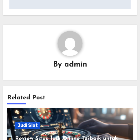
By
admin
Related Post
Judi Slot
Review Situs Judi Online Terbaik untuk