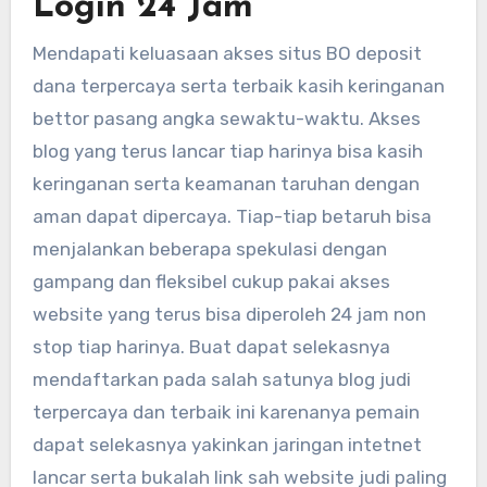
Login 24 Jam
Mendapati keluasaan akses situs BO deposit
dana terpercaya serta terbaik kasih keringanan
bettor pasang angka sewaktu-waktu. Akses
blog yang terus lancar tiap harinya bisa kasih
keringanan serta keamanan taruhan dengan
aman dapat dipercaya. Tiap-tiap betaruh bisa
menjalankan beberapa spekulasi dengan
gampang dan fleksibel cukup pakai akses
website yang terus bisa diperoleh 24 jam non
stop tiap harinya. Buat dapat selekasnya
mendaftarkan pada salah satunya blog judi
terpercaya dan terbaik ini karenanya pemain
dapat selekasnya yakinkan jaringan intetnet
lancar serta bukalah link sah website judi paling