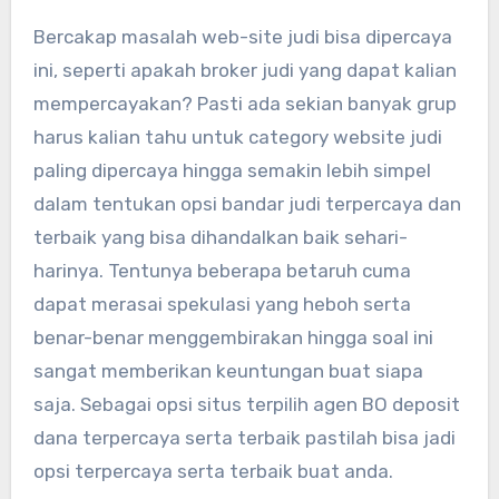
Bercakap masalah web-site judi bisa dipercaya
ini, seperti apakah broker judi yang dapat kalian
mempercayakan? Pasti ada sekian banyak grup
harus kalian tahu untuk category website judi
paling dipercaya hingga semakin lebih simpel
dalam tentukan opsi bandar judi terpercaya dan
terbaik yang bisa dihandalkan baik sehari-
harinya. Tentunya beberapa betaruh cuma
dapat merasai spekulasi yang heboh serta
benar-benar menggembirakan hingga soal ini
sangat memberikan keuntungan buat siapa
saja. Sebagai opsi situs terpilih agen BO deposit
dana terpercaya serta terbaik pastilah bisa jadi
opsi terpercaya serta terbaik buat anda.