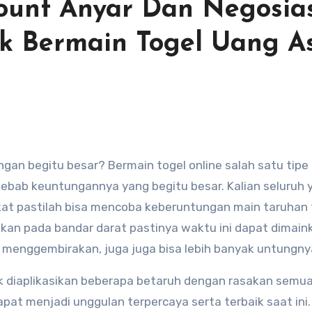
ount Anyar Dan Negosias
k Bermain Togel Uang As
sebab keuntungannya yang begitu besar. Kalian seluruh 
kat pastilah bisa mencoba keberuntungan main taruhan 
inkan pada bandar darat pastinya waktu ini dapat dimain
 menggembirakan, juga juga bisa lebih banyak untungny
ak diaplikasikan beberapa betaruh dengan rasakan semu
at menjadi unggulan terpercaya serta terbaik saat ini.