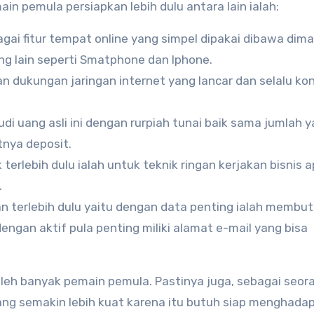
n pemula persiapkan lebih dulu antara lain ialah:
bagai fitur tempat online yang simpel dipakai dibawa dim
ng lain seperti Smatphone dan Iphone.
n dukungan jaringan internet yang lancar dan selalu ko
i uang asli ini dengan rurpiah tunai baik sama jumlah 
itnya deposit.
erlebih dulu ialah untuk teknik ringan kerjakan bisnis a
.
n terlebih dulu yaitu dengan data penting ialah membu
ngan aktif pula penting miliki alamat e-mail yang bisa
 oleh banyak pemain pemula. Pastinya juga, sebagai seor
ang semakin lebih kuat karena itu butuh siap menghadapi