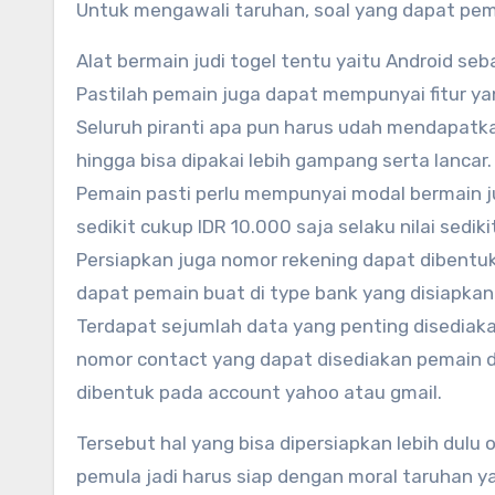
Untuk mengawali taruhan, soal yang dapat pemai
Alat bermain judi togel tentu yaitu Android se
Pastilah pemain juga dapat mempunyai fitur ya
Seluruh piranti apa pun harus udah mendapatka
hingga bisa dipakai lebih gampang serta lancar.
Pemain pasti perlu mempunyai modal bermain jud
sedikit cukup IDR 10.000 saja selaku nilai sedik
Persiapkan juga nomor rekening dapat dibentuk t
dapat pemain buat di type bank yang disiapkan
Terdapat sejumlah data yang penting disediaka
nomor contact yang dapat disediakan pemain de
dibentuk pada account yahoo atau gmail.
Tersebut hal yang bisa dipersiapkan lebih dulu
pemula jadi harus siap dengan moral taruhan y