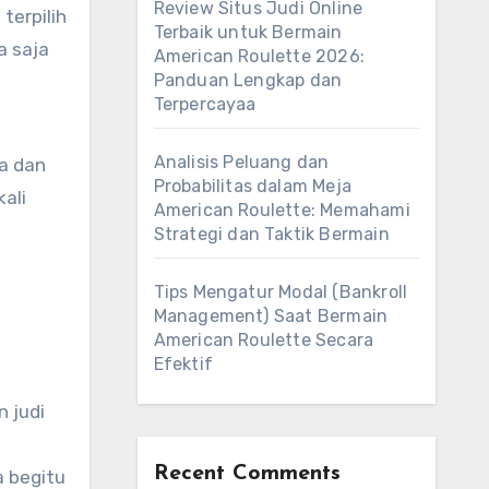
Review Situs Judi Online
terpilih
Terbaik untuk Bermain
a saja
American Roulette 2026:
Panduan Lengkap dan
Terpercayaa
Analisis Peluang dan
a dan
Probabilitas dalam Meja
ali
American Roulette: Memahami
Strategi dan Taktik Bermain
Tips Mengatur Modal (Bankroll
Management) Saat Bermain
American Roulette Secara
Efektif
 judi
Recent Comments
a begitu