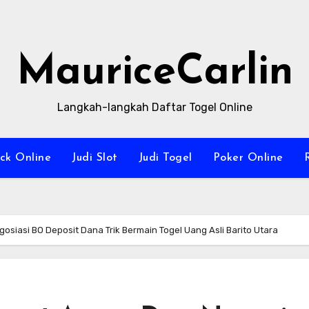
MauriceCarlin
Langkah-langkah Daftar Togel Online
ck Online
Judi Slot
Judi Togel
Poker Online
siasi BO Deposit Dana Trik Bermain Togel Uang Asli Barito Utara