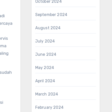
October 2024
September 2024
adi
ercaya
August 2024
ervis
July 2024
lama
aling
June 2024
May 2024
 sudah
April 2024
March 2024
si
February 2024