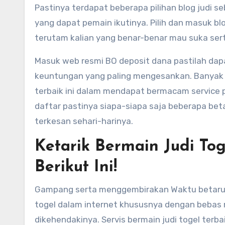
Pastinya terdapat beberapa pilihan blog judi s
yang dapat pemain ikutinya. Pilih dan masuk bl
terutam kalian yang benar-benar mau suka sert
Masuk web resmi BO deposit dana pastilah dapa
keuntungan yang paling mengesankan. Banyak 
terbaik ini dalam mendapat bermacam service 
daftar pastinya siapa-siapa saja beberapa bet
terkesan sehari-harinya.
Ketarik Bermain Judi To
Berikut Ini!
Gampang serta menggembirakan Waktu betaruh 
togel dalam internet khususnya dengan bebas
dikehendakinya. Servis bermain judi togel ter