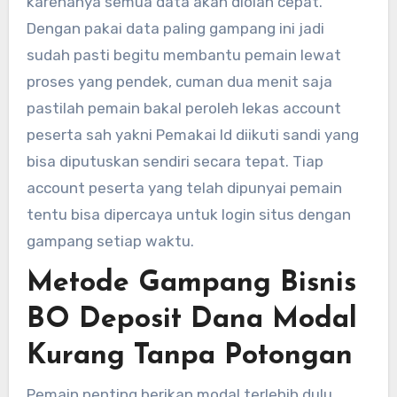
karenanya semua data akan diolah cepat.
Dengan pakai data paling gampang ini jadi
sudah pasti begitu membantu pemain lewat
proses yang pendek, cuman dua menit saja
pastilah pemain bakal peroleh lekas account
peserta sah yakni Pemakai Id diikuti sandi yang
bisa diputuskan sendiri secara tepat. Tiap
account peserta yang telah dipunyai pemain
tentu bisa dipercaya untuk login situs dengan
gampang setiap waktu.
Metode Gampang Bisnis
BO Deposit Dana Modal
Kurang Tanpa Potongan
Pemain penting berikan modal terlebih dulu