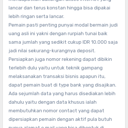
lancar dan terus konstan hingga bisa dipakai
lebih ringan serta lancar.
Pemain pasti penting punyai modal bermain judi
uang asli ini yakni dengan rurpiah tunai baik
sama jumlah yang sedikit cukup IDR 10.000 saja
jadi nilai sekurang-kurangnya deposit.
Persiapkan juga nomor rekening dapat dibikin
terlebih dulu yaitu untuk teknik gampang
melaksanakan transaksi bisnis apapun itu,
dapat pemain buat di type bank yang disajikan.
Ada sejumlah data yang harus disediakan lebih
dahulu yaitu dengan data khusus ialah
membutuhkan nomor contact yang dapat
dipersiapkan pemain dengan aktif pula butuh
punya alamat e mail yang bisa dibentuk di