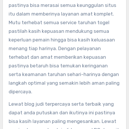
pastinya bisa merasai semua keunggulan situs
itu dalam memberinya layanan amat komplet.
Mutu terhebat semua service taruhan togel
pastilah kasih kepuasan mendukung semua
keperluan pemain hingga bisa kasih keluasaan
menang tiap harinya. Dengan pelayanan
terhebat dan amat memberikan kepuasan
pastinya betaruh bisa temukan keringanan
serta keamanan taruhan sehari-harinya dengan
langkah optimal yang semakin lebih aman paling
dipercaya.
Lewat blog judi terpercaya serta terbaik yang
dapat anda putuskan dan ikutinya ini pastinya
bisa kasih layanan paling mengesankan. Lewat