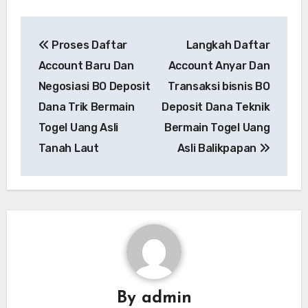
Post
Proses Daftar
Langkah Daftar
navigation
Account Baru Dan
Account Anyar Dan
Negosiasi BO Deposit
Transaksi bisnis BO
Dana Trik Bermain
Deposit Dana Teknik
Togel Uang Asli
Bermain Togel Uang
Tanah Laut
Asli Balikpapan
By
admin