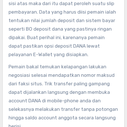
sisi atas maka dari itu dapat peroleh suatu slip
pembayaran. Data yang harus diisi pemain ialah
tentukan nilai jumlah deposit dan sistem bayar
seperti BO deposit dana yang pastinya ringan
dipakai. Buat perihal ini, karenanya pemain
dapat pastikan opsi deposit DANA lewat
pelayanan E-Wallet yang disiapkan.
Pemain bakal temukan kelapangan lakukan
negosiasi selesai mendapatkan nomor maksud
dari faksi situs. Trik transfer paling gampang
dapat dijalankan langsung dengan membuka
account DANA di mobile-phone anda dan
selekasnya melakukan transfer tanpa potongan
hingga saldo account anggota secara langsung
berisi.