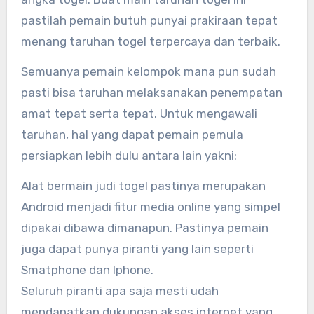
pastilah pemain butuh punyai prakiraan tepat
menang taruhan togel terpercaya dan terbaik.
Semuanya pemain kelompok mana pun sudah
pasti bisa taruhan melaksanakan penempatan
amat tepat serta tepat. Untuk mengawali
taruhan, hal yang dapat pemain pemula
persiapkan lebih dulu antara lain yakni:
Alat bermain judi togel pastinya merupakan
Android menjadi fitur media online yang simpel
dipakai dibawa dimanapun. Pastinya pemain
juga dapat punya piranti yang lain seperti
Smatphone dan Iphone.
Seluruh piranti apa saja mesti udah
mendapatkan dukungan akses internet yang