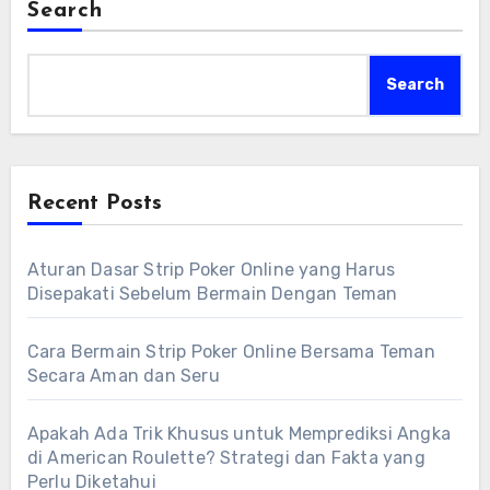
Search
Search
Recent Posts
Aturan Dasar Strip Poker Online yang Harus
Disepakati Sebelum Bermain Dengan Teman
Cara Bermain Strip Poker Online Bersama Teman
Secara Aman dan Seru
Apakah Ada Trik Khusus untuk Memprediksi Angka
di American Roulette? Strategi dan Fakta yang
Perlu Diketahui