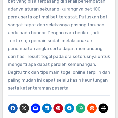
bet yang bisa terpasang di sekali penempatan
adanya aturan sekurang-kurangnya bet 100
perak serta optimal bet tercatat. Putuskan bet
sangat tepat dan selekasnya pasang taruhan
anda pada bandar. Dengan cara berikut jadi
tentu saja pemain sudah melaksanakan
penempatan angka serta dapat memandang
dari hasil result togel pada era seterusnya untuk
mengerti apa dapat peroleh kemenangan.
Begitu trik dan tips main togel online terpilih dan
paling mudah ini dapat selalu kasih keuntungan
serta ketenteraman peserta.