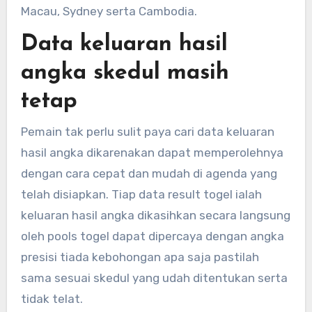
Macau, Sydney serta Cambodia.
Data keluaran hasil
angka skedul masih
tetap
Pemain tak perlu sulit paya cari data keluaran
hasil angka dikarenakan dapat memperolehnya
dengan cara cepat dan mudah di agenda yang
telah disiapkan. Tiap data result togel ialah
keluaran hasil angka dikasihkan secara langsung
oleh pools togel dapat dipercaya dengan angka
presisi tiada kebohongan apa saja pastilah
sama sesuai skedul yang udah ditentukan serta
tidak telat.