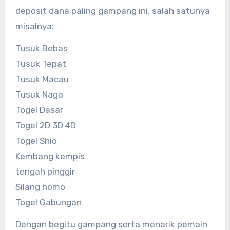
deposit dana paling gampang ini, salah satunya
misalnya:
Tusuk Bebas
Tusuk Tepat
Tusuk Macau
Tusuk Naga
Togel Dasar
Togel 2D 3D 4D
Togel Shio
Kembang kempis
tengah pinggir
Silang homo
Togel Gabungan
Dengan begitu gampang serta menarik pemain