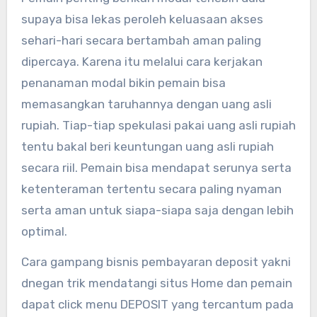
supaya bisa lekas peroleh keluasaan akses
sehari-hari secara bertambah aman paling
dipercaya. Karena itu melalui cara kerjakan
penanaman modal bikin pemain bisa
memasangkan taruhannya dengan uang asli
rupiah. Tiap-tiap spekulasi pakai uang asli rupiah
tentu bakal beri keuntungan uang asli rupiah
secara riil. Pemain bisa mendapat serunya serta
ketenteraman tertentu secara paling nyaman
serta aman untuk siapa-siapa saja dengan lebih
optimal.
Cara gampang bisnis pembayaran deposit yakni
dnegan trik mendatangi situs Home dan pemain
dapat click menu DEPOSIT yang tercantum pada