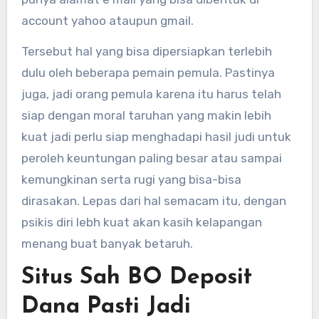
account yahoo ataupun gmail.
Tersebut hal yang bisa dipersiapkan terlebih
dulu oleh beberapa pemain pemula. Pastinya
juga, jadi orang pemula karena itu harus telah
siap dengan moral taruhan yang makin lebih
kuat jadi perlu siap menghadapi hasil judi untuk
peroleh keuntungan paling besar atau sampai
kemungkinan serta rugi yang bisa-bisa
dirasakan. Lepas dari hal semacam itu, dengan
psikis diri lebh kuat akan kasih kelapangan
menang buat banyak betaruh.
Situs Sah BO Deposit
Dana Pasti Jadi