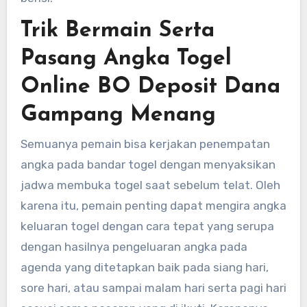
Trik Bermain Serta
Pasang Angka Togel
Online BO Deposit Dana
Gampang Menang
Semuanya pemain bisa kerjakan penempatan
angka pada bandar togel dengan menyaksikan
jadwa membuka togel saat sebelum telat. Oleh
karena itu, pemain penting dapat mengira angka
keluaran togel dengan cara tepat yang serupa
dengan hasilnya pengeluaran angka pada
agenda yang ditetapkan baik pada siang hari,
sore hari, atau sampai malam hari serta pagi hari