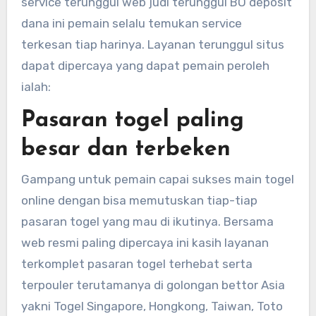
service terunggul web judi terunggul BO deposit
dana ini pemain selalu temukan service
terkesan tiap harinya. Layanan terunggul situs
dapat dipercaya yang dapat pemain peroleh
ialah:
Pasaran togel paling
besar dan terbeken
Gampang untuk pemain capai sukses main togel
online dengan bisa memutuskan tiap-tiap
pasaran togel yang mau di ikutinya. Bersama
web resmi paling dipercaya ini kasih layanan
terkomplet pasaran togel terhebat serta
terpouler terutamanya di golongan bettor Asia
yakni Togel Singapore, Hongkong, Taiwan, Toto