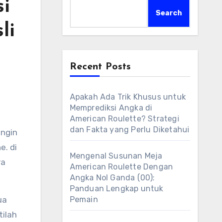
i
Search
li
Recent Posts
Apakah Ada Trik Khusus untuk
Memprediksi Angka di
American Roulette? Strategi
dan Fakta yang Perlu Diketahui
ingin
e. di
Mengenal Susunan Meja
ra
American Roulette Dengan
Angka Nol Ganda (00):
Panduan Lengkap untuk
ua
Pemain
tilah