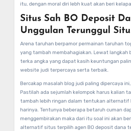
itu, dengan moral diri lebh kuat akan beri kel
Situs Sah BO Deposit Dan
Unggulan Terunggul Sit
Arena taruhan berpamor permainan taruhan toge
yang tambah membahagiakan. Lewat langkah ber
terka angka yang dapat kasih keuntungan pal
website judi terpercaya serta terbaik.
Bercakap masalah blog judi paling dipercaya in
Pastilah ada sejumlah kelompok harus kalian ta
tambah lebih ringan dalam tentukan alternatif b
harinya. Tentunya beberapa betaruh cuman dap
menggembirakan maka dari itu soal ini akan ber
alternatif situs terpilih agen BO deposit dana t