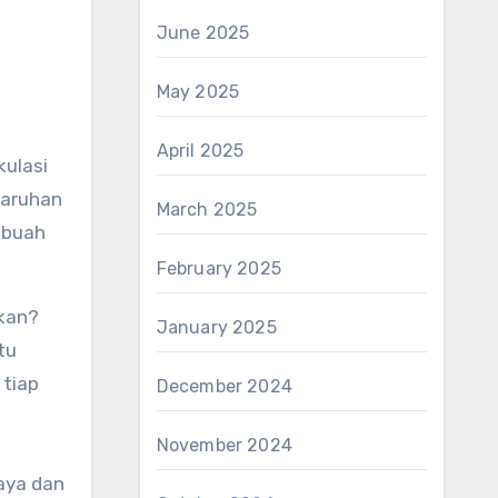
June 2025
May 2025
April 2025
kulasi
taruhan
March 2025
ebuah
February 2025
akan?
January 2025
tu
 tiap
December 2024
November 2024
caya dan