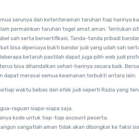
emua serunya dan ketenteraman taruhan tiap harinya k
dalam permainkan taruhan togel amat aman. Tentukan si
el sah serta bersertifikasi. Tanda-tanda pribadi bandar
kat bisa dipercaya bukti bandar judi yang udah sah sert
 Beberapa betaruh pastilah dapat juga pilih web judi prof
terus bisa dihandalkan sehari-harinya secara baik. Ber
ain dapat merasai semua keamanan terbukti antara lain:
tiap waktu bebas dari efek judi seperti Razia yang te
gua-raguan siapa-siapa saja.
anya kode untuk tiap-tiap account peserta.
ngun sangatlah aman tidak akan dibongkar ke faksi si