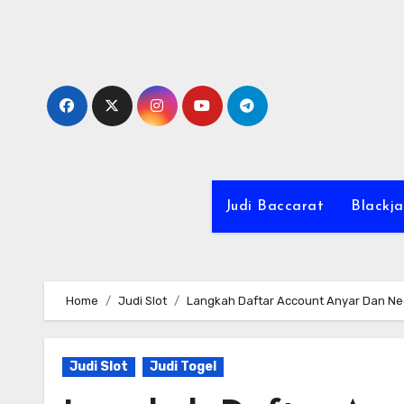
Skip
to
content
Judi Baccarat
Blackja
Home
Judi Slot
Langkah Daftar Account Anyar Dan Neg
Judi Slot
Judi Togel