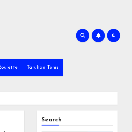
Roulette
Taruhan Tenis
Search