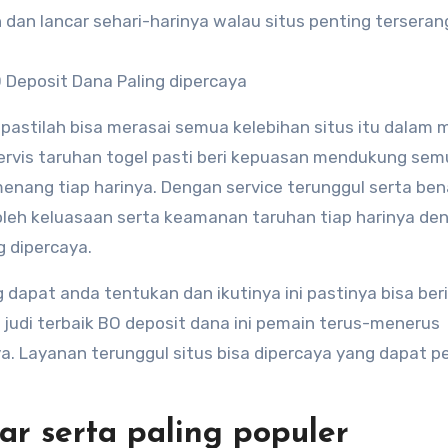
n dan lancar sehari-harinya walau situs penting terserang
 Deposit Dana Paling dipercaya
 pastilah bisa merasai semua kelebihan situs itu dalam
servis taruhan togel pasti beri kepuasan mendukung se
enang tiap harinya. Dengan service terunggul serta ben
leh keluasaan serta keamanan taruhan tiap harinya de
g dipercaya.
dapat anda tentukan dan ikutinya ini pastinya bisa beri
judi terbaik BO deposit dana ini pemain terus-menerus
a. Layanan terunggul situs bisa dipercaya yang dapat 
ar serta paling populer