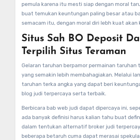
pemula karena itu mesti siap dengan moral taru
buat temukan keuntungan paling besar atau bahk
semacam itu, dengan moral diri lebh kuat aka
Situs Sah BO Deposit Da
Terpilih Situs Teraman
Gelaran taruhan berpamor permainan taruhan to
yang semakin lebih membahagiakan. Melalui lan
taruhan terka angka yang dapat beri keuntung
blog judi terpercaya serta terbaik.
Berbicara bab web judi dapat dipercaya ini, se
ada banyak definisi harus kalian tahu buat def
dalam tentukan alternatif broker judi terpercay
beberapa betaruh cuma dapat merasai spekulas