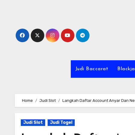
Skip
to
content
Judi Baccarat
Blackja
Home
Judi Slot
Langkah Daftar Account Anyar Dan Nego
Judi Slot
Judi Togel