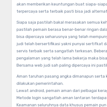
akan memberikan keuntungan buat siapa-siapa s
terpercaya serta terbaik pasti bisa jadi alterna
Siapa saja pastilah bakal merasakan semua k
pastilah pemain berasa benar-benar ringan da
bisa dipercaya seharusnya yang telah mempunya
judi telah bersertifikasi yakni punyai sertifkat
servis terbaik serta sangatlah terkesan. Beber
pengalaman yang telah lama bekerja maka bisa d
Bersama web judi sah paling dipercaya ini pas
Aman taruhan pasang angka dimanapun serta kap
dilakukan pemerintahan.
Lewat android, pemain aman dari pelbagai kera
Metode login sangatlah aman lantaran terdapa
Keamanan seluruhnya data khusus pemain pun 