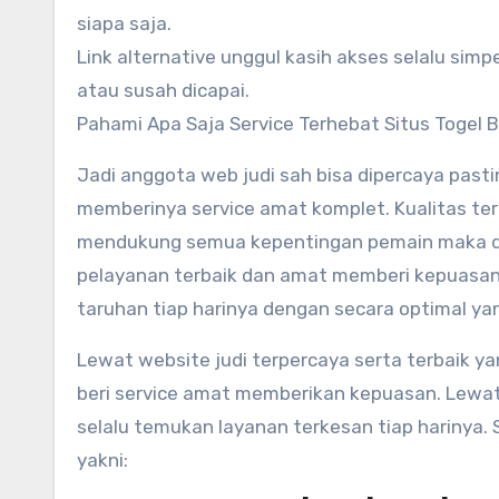
siapa saja.
Link alternative unggul kasih akses selalu simpe
atau susah dicapai.
Pahami Apa Saja Service Terhebat Situs Togel 
Jadi anggota web judi sah bisa dipercaya past
memberinya service amat komplet. Kualitas ter
mendukung semua kepentingan pemain maka dar
pelayanan terbaik dan amat memberi kepuasan
taruhan tiap harinya dengan secara optimal ya
Lewat website judi terpercaya serta terbaik y
beri service amat memberikan kepuasan. Lewat 
selalu temukan layanan terkesan tiap harinya. S
yakni: