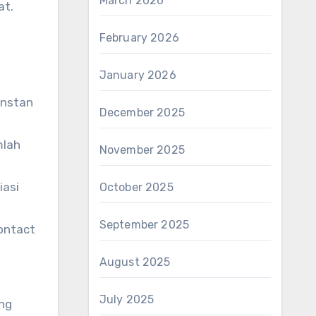
March 2026
at.
:
February 2026
January 2026
onstan
December 2025
mlah
November 2025
iasi
October 2025
September 2025
ontact
August 2025
July 2025
ang