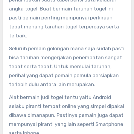
angka togel. Buat bermain taruhan togel ini
pasti pemain penting mempunyai perkiraan
tepat menang taruhan togel terpercaya serta
terbaik.
Seluruh pemain golongan mana saja sudah pasti
bisa taruhan mengerjakan penempatan sangat
tepat serta tepat. Untuk memulai taruhan,
perihal yang dapat pemain pemula persiapkan
terlebih dulu antara lain merupakan:
Alat bermain judi togel tentu yaitu Android
selaku piranti tempat online yang simpel dipakai
dibawa dimanapun. Pastinya pemain juga dapat
mempunyai piranti yang lain seperti Smatphone
serta Iphone.