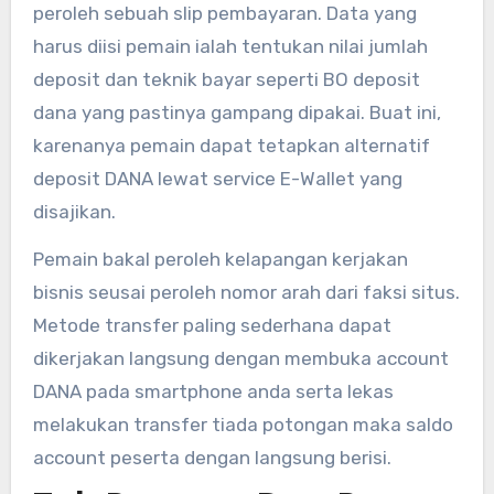
peroleh sebuah slip pembayaran. Data yang
harus diisi pemain ialah tentukan nilai jumlah
deposit dan teknik bayar seperti BO deposit
dana yang pastinya gampang dipakai. Buat ini,
karenanya pemain dapat tetapkan alternatif
deposit DANA lewat service E-Wallet yang
disajikan.
Pemain bakal peroleh kelapangan kerjakan
bisnis seusai peroleh nomor arah dari faksi situs.
Metode transfer paling sederhana dapat
dikerjakan langsung dengan membuka account
DANA pada smartphone anda serta lekas
melakukan transfer tiada potongan maka saldo
account peserta dengan langsung berisi.