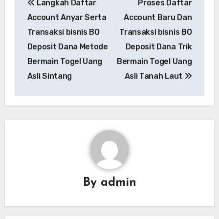
Langkah Daftar
Proses Daftar
navigation
Account Anyar Serta
Account Baru Dan
Transaksi bisnis BO
Transaksi bisnis BO
Deposit Dana Metode
Deposit Dana Trik
Bermain Togel Uang
Bermain Togel Uang
Asli Sintang
Asli Tanah Laut
By
admin