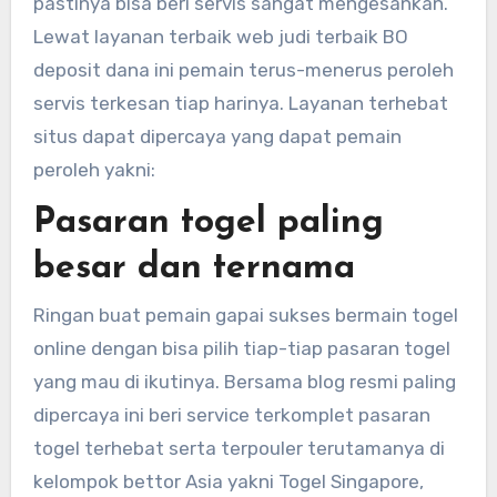
pastinya bisa beri servis sangat mengesankan.
Lewat layanan terbaik web judi terbaik BO
deposit dana ini pemain terus-menerus peroleh
servis terkesan tiap harinya. Layanan terhebat
situs dapat dipercaya yang dapat pemain
peroleh yakni:
Pasaran togel paling
besar dan ternama
Ringan buat pemain gapai sukses bermain togel
online dengan bisa pilih tiap-tiap pasaran togel
yang mau di ikutinya. Bersama blog resmi paling
dipercaya ini beri service terkomplet pasaran
togel terhebat serta terpouler terutamanya di
kelompok bettor Asia yakni Togel Singapore,