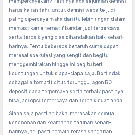
mempercayakan? Pastinya ada sejumlah definisi
harus kalian tahu untuk definisi website judi
paling dipercaya maka dari itu lebih ringan dalam
memastikan alternatif bandar judi terpercaya
serta terbaik yang bisa dihandalkan baik sehari-
harinya. Tentu beberapa betaruh cuma dapat
merasai spekulasi yang sengit dan begitu
menggembirakan hingga ini begitu beri
keuntungan untuk siapa-siapa saja. Bertindak
sebagai alternatif situs terunggul agen BO
deposit dana terpercaya serta terbaik pastinya
bisa jadi opsi terpercaya dan terbaik buat anda.
Siapa saja pastilah bakal merasakan semua
kehebohan dan keamanan taruhan sehari-
harinya jadi pasti pemain terasa sangatlah