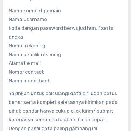
Nama komplet pemain
Nama Username
Kode dengan password berwujud huruf serta
angka
Nomor rekening
Nama pemilik rekening
Alamat e mail
Nomor contact
Nama model bank
Yakinkan untuk cek ulangi data diri udah betul,
benar serta komplet selekasnya kirimkan pada
pihak bandar hanya cukup click kirim/ submit
karenanya semua data akan diolah cepat.
Dengan pakai data paling gampang ini