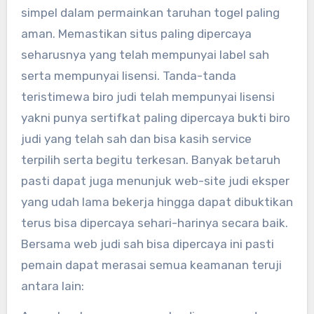
simpel dalam permainkan taruhan togel paling
aman. Memastikan situs paling dipercaya
seharusnya yang telah mempunyai label sah
serta mempunyai lisensi. Tanda-tanda
teristimewa biro judi telah mempunyai lisensi
yakni punya sertifkat paling dipercaya bukti biro
judi yang telah sah dan bisa kasih service
terpilih serta begitu terkesan. Banyak betaruh
pasti dapat juga menunjuk web-site judi eksper
yang udah lama bekerja hingga dapat dibuktikan
terus bisa dipercaya sehari-harinya secara baik.
Bersama web judi sah bisa dipercaya ini pasti
pemain dapat merasai semua keamanan teruji
antara lain: