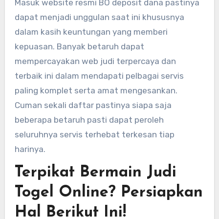
Masuk website resmi BO deposit dana pastinya
dapat menjadi unggulan saat ini khususnya
dalam kasih keuntungan yang memberi
kepuasan. Banyak betaruh dapat
mempercayakan web judi terpercaya dan
terbaik ini dalam mendapati pelbagai servis
paling komplet serta amat mengesankan.
Cuman sekali daftar pastinya siapa saja
beberapa betaruh pasti dapat peroleh
seluruhnya servis terhebat terkesan tiap
harinya.
Terpikat Bermain Judi
Togel Online? Persiapkan
Hal Berikut Ini!