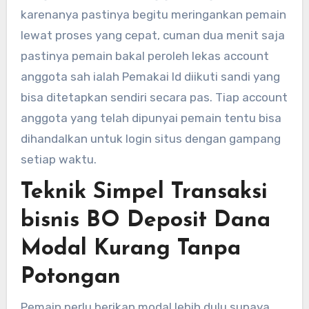
karenanya pastinya begitu meringankan pemain
lewat proses yang cepat, cuman dua menit saja
pastinya pemain bakal peroleh lekas account
anggota sah ialah Pemakai Id diikuti sandi yang
bisa ditetapkan sendiri secara pas. Tiap account
anggota yang telah dipunyai pemain tentu bisa
dihandalkan untuk login situs dengan gampang
setiap waktu.
Teknik Simpel Transaksi
bisnis BO Deposit Dana
Modal Kurang Tanpa
Potongan
Pemain perlu berikan modal lebih dulu supaya