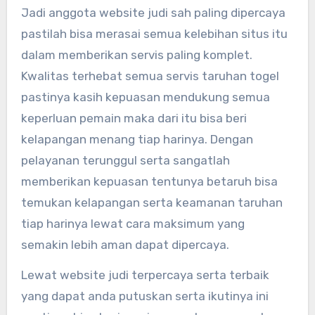
Jadi anggota website judi sah paling dipercaya
pastilah bisa merasai semua kelebihan situs itu
dalam memberikan servis paling komplet.
Kwalitas terhebat semua servis taruhan togel
pastinya kasih kepuasan mendukung semua
keperluan pemain maka dari itu bisa beri
kelapangan menang tiap harinya. Dengan
pelayanan terunggul serta sangatlah
memberikan kepuasan tentunya betaruh bisa
temukan kelapangan serta keamanan taruhan
tiap harinya lewat cara maksimum yang
semakin lebih aman dapat dipercaya.
Lewat website judi terpercaya serta terbaik
yang dapat anda putuskan serta ikutinya ini