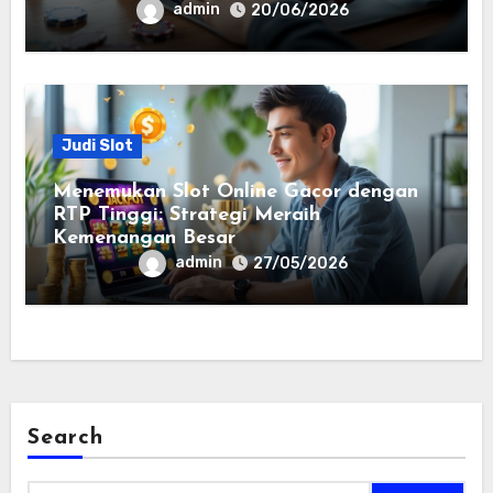
admin
20/06/2026
Judi Slot
Menemukan Slot Online Gacor dengan
RTP Tinggi: Strategi Meraih
Kemenangan Besar
admin
27/05/2026
Search