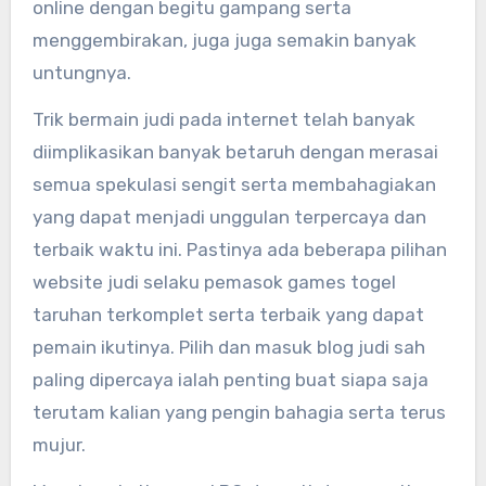
online dengan begitu gampang serta
menggembirakan, juga juga semakin banyak
untungnya.
Trik bermain judi pada internet telah banyak
diimplikasikan banyak betaruh dengan merasai
semua spekulasi sengit serta membahagiakan
yang dapat menjadi unggulan terpercaya dan
terbaik waktu ini. Pastinya ada beberapa pilihan
website judi selaku pemasok games togel
taruhan terkomplet serta terbaik yang dapat
pemain ikutinya. Pilih dan masuk blog judi sah
paling dipercaya ialah penting buat siapa saja
terutam kalian yang pengin bahagia serta terus
mujur.