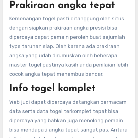
Prakiraan angka tepat
Kemenangan togel pasti ditanggung oleh situs
dengan siapkan prakiraan angka presisi bisa
dipercaya dapat pemain peroleh buat sejumlah
type taruhan siap. Oleh karena ada prakiraan
angka yang udah dirumuskan oleh beberapa
master togel pastinya kasih anda penilaian lebih
cocok angka tepat menembus bandar.
Info togel komplet
Web judi dapat dipercaya datangkan bermacam
data serta data togel terkomplet tepat bisa
dipercaya yang bahkan juga menolong pemain
bisa mendapati angka tepat sangat pas. Antara