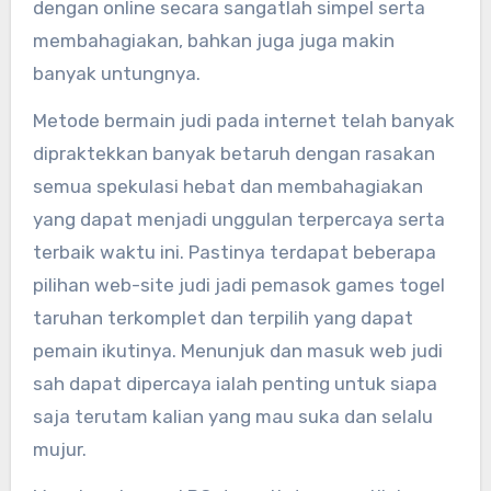
dengan online secara sangatlah simpel serta
membahagiakan, bahkan juga juga makin
banyak untungnya.
Metode bermain judi pada internet telah banyak
dipraktekkan banyak betaruh dengan rasakan
semua spekulasi hebat dan membahagiakan
yang dapat menjadi unggulan terpercaya serta
terbaik waktu ini. Pastinya terdapat beberapa
pilihan web-site judi jadi pemasok games togel
taruhan terkomplet dan terpilih yang dapat
pemain ikutinya. Menunjuk dan masuk web judi
sah dapat dipercaya ialah penting untuk siapa
saja terutam kalian yang mau suka dan selalu
mujur.