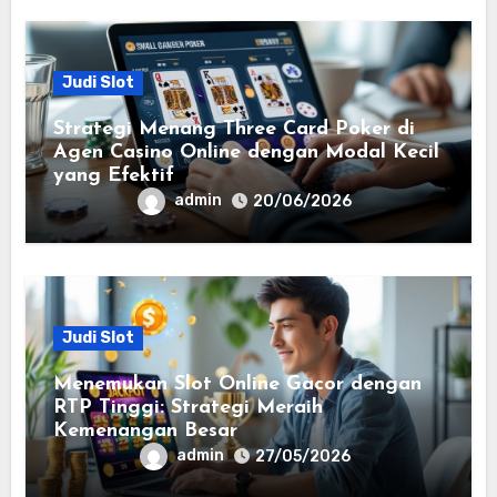
Judi Slot
Strategi Menang Three Card Poker di
Agen Casino Online dengan Modal Kecil
yang Efektif
admin
20/06/2026
Judi Slot
Menemukan Slot Online Gacor dengan
RTP Tinggi: Strategi Meraih
Kemenangan Besar
admin
27/05/2026