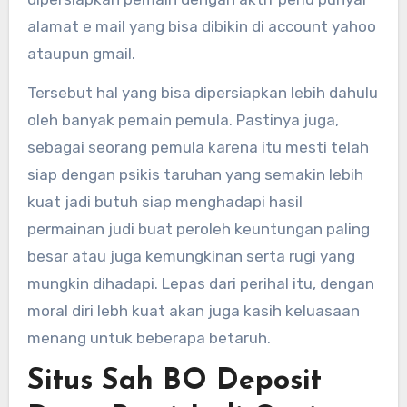
alamat e mail yang bisa dibikin di account yahoo
ataupun gmail.
Tersebut hal yang bisa dipersiapkan lebih dahulu
oleh banyak pemain pemula. Pastinya juga,
sebagai seorang pemula karena itu mesti telah
siap dengan psikis taruhan yang semakin lebih
kuat jadi butuh siap menghadapi hasil
permainan judi buat peroleh keuntungan paling
besar atau juga kemungkinan serta rugi yang
mungkin dihadapi. Lepas dari perihal itu, dengan
moral diri lebh kuat akan juga kasih keluasaan
menang untuk beberapa betaruh.
Situs Sah BO Deposit