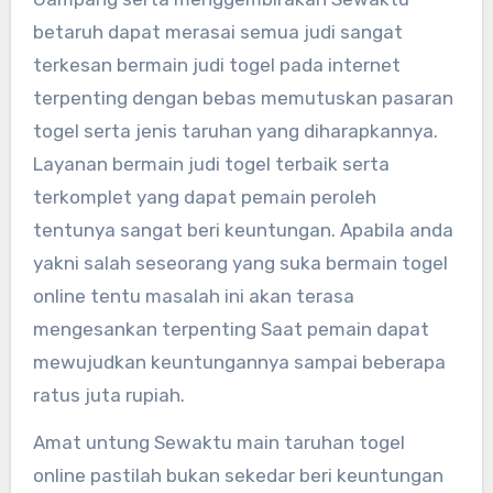
betaruh dapat merasai semua judi sangat
terkesan bermain judi togel pada internet
terpenting dengan bebas memutuskan pasaran
togel serta jenis taruhan yang diharapkannya.
Layanan bermain judi togel terbaik serta
terkomplet yang dapat pemain peroleh
tentunya sangat beri keuntungan. Apabila anda
yakni salah seseorang yang suka bermain togel
online tentu masalah ini akan terasa
mengesankan terpenting Saat pemain dapat
mewujudkan keuntungannya sampai beberapa
ratus juta rupiah.
Amat untung Sewaktu main taruhan togel
online pastilah bukan sekedar beri keuntungan