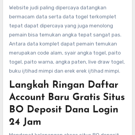
Website judi paling dipercaya datangkan
bermacam data serta data togel terkomplet
tepat dapat dipercaya yang juga menolong
pemain bisa temukan angka tepat sangat pas.
Antara data komplet dapat pemain temukan
merupakan code alam, syair angka togel, paito
togel, paito warna, angka paten, live draw togel,
buku ijtihad mimpi dan erek erek ijtihad mimpi.
Langkah Ringan Daftar
Account Baru Gratis Situs
BO Deposit Dana Login
24 Jam