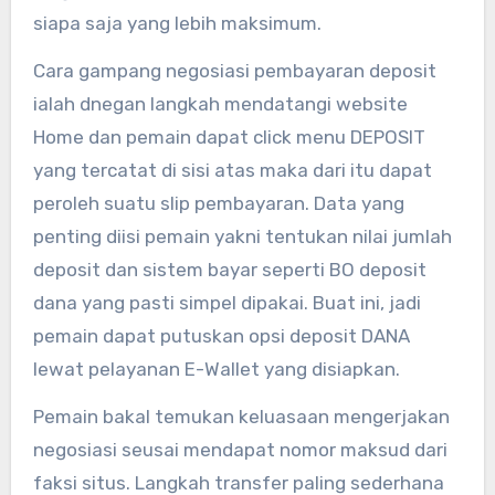
siapa saja yang lebih maksimum.
Cara gampang negosiasi pembayaran deposit
ialah dnegan langkah mendatangi website
Home dan pemain dapat click menu DEPOSIT
yang tercatat di sisi atas maka dari itu dapat
peroleh suatu slip pembayaran. Data yang
penting diisi pemain yakni tentukan nilai jumlah
deposit dan sistem bayar seperti BO deposit
dana yang pasti simpel dipakai. Buat ini, jadi
pemain dapat putuskan opsi deposit DANA
lewat pelayanan E-Wallet yang disiapkan.
Pemain bakal temukan keluasaan mengerjakan
negosiasi seusai mendapat nomor maksud dari
faksi situs. Langkah transfer paling sederhana