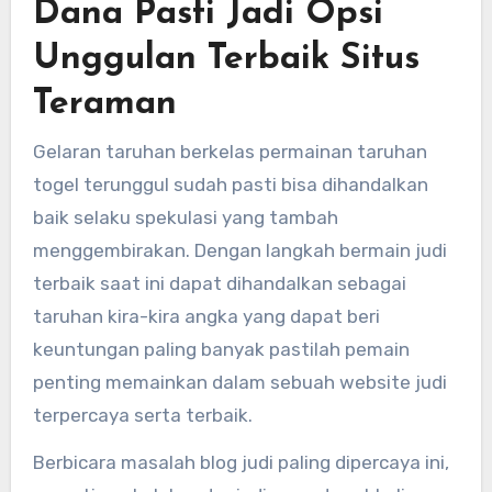
Dana Pasti Jadi Opsi
Unggulan Terbaik Situs
Teraman
Gelaran taruhan berkelas permainan taruhan
togel terunggul sudah pasti bisa dihandalkan
baik selaku spekulasi yang tambah
menggembirakan. Dengan langkah bermain judi
terbaik saat ini dapat dihandalkan sebagai
taruhan kira-kira angka yang dapat beri
keuntungan paling banyak pastilah pemain
penting memainkan dalam sebuah website judi
terpercaya serta terbaik.
Berbicara masalah blog judi paling dipercaya ini,