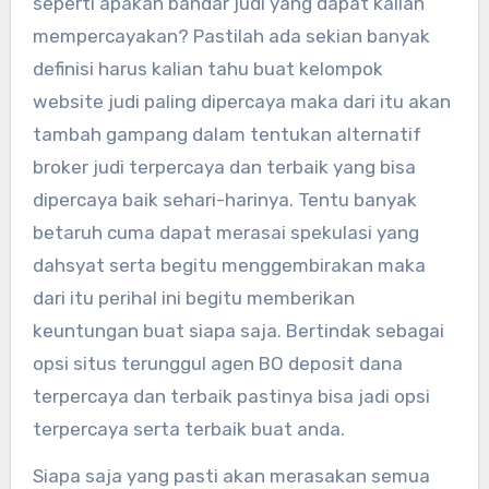
seperti apakah bandar judi yang dapat kalian
mempercayakan? Pastilah ada sekian banyak
definisi harus kalian tahu buat kelompok
website judi paling dipercaya maka dari itu akan
tambah gampang dalam tentukan alternatif
broker judi terpercaya dan terbaik yang bisa
dipercaya baik sehari-harinya. Tentu banyak
betaruh cuma dapat merasai spekulasi yang
dahsyat serta begitu menggembirakan maka
dari itu perihal ini begitu memberikan
keuntungan buat siapa saja. Bertindak sebagai
opsi situs terunggul agen BO deposit dana
terpercaya dan terbaik pastinya bisa jadi opsi
terpercaya serta terbaik buat anda.
Siapa saja yang pasti akan merasakan semua