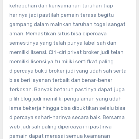
kehebohan dan kenyamanan taruhan tiap
harinya jadi pastilah pemain terasa begitu
gampang dalam mainkan taruhan togel sangat
aman. Memastikan situs bisa dipercaya
semestinya yang telah punya label sah dan
memiliki lisensi. Ciri-ciri privat broker judi telah
memiliki lisensi yaitu miliki sertifkat paling
dipercaya bukti broker judi yang udah sah serta
bisa beri layanan terbaik dan benar-benar
terkesan. Banyak betaruh pastinya dapat juga
pilih blog judi memiliki pengalaman yang udah
lama bekerja hingga bisa dibuktikan selalu bisa
dipercaya sehari-harinya secara baik. Bersama
web judi sah paling dipercaya ini pastinya
pemain dapat merasai semua keamanan