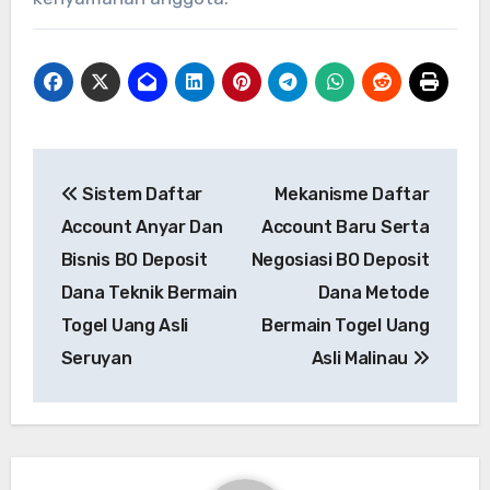
Post
Sistem Daftar
Mekanisme Daftar
navigation
Account Anyar Dan
Account Baru Serta
Bisnis BO Deposit
Negosiasi BO Deposit
Dana Teknik Bermain
Dana Metode
Togel Uang Asli
Bermain Togel Uang
Seruyan
Asli Malinau