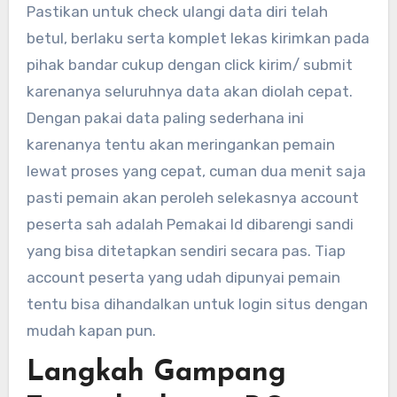
Pastikan untuk check ulangi data diri telah
betul, berlaku serta komplet lekas kirimkan pada
pihak bandar cukup dengan click kirim/ submit
karenanya seluruhnya data akan diolah cepat.
Dengan pakai data paling sederhana ini
karenanya tentu akan meringankan pemain
lewat proses yang cepat, cuman dua menit saja
pasti pemain akan peroleh selekasnya account
peserta sah adalah Pemakai Id dibarengi sandi
yang bisa ditetapkan sendiri secara pas. Tiap
account peserta yang udah dipunyai pemain
tentu bisa dihandalkan untuk login situs dengan
mudah kapan pun.
Langkah Gampang