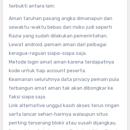
terbukti antara lain:
Aman taruhan pasang angka dimanapun dan
sewaktu-waktu bebas dari risiko judi seperti
Razia yang sudah dilakukan pemerintahan.
Lewat android, pemain aman dari pelbagai
keragua-raguan siapa-siapa saja.
Metode login amat aman karena terdapatnya
kode untuk tiap account peserta.
Keamanan seluruhnya data privacy pemain pula
terbangun amat aman tak akan dibongkar ke
faksi siapa saja.
Link alternative unggul kasih akses terus ringan
serta lancar sehari-harinya walaupun situs
penting terserang blokir atau susah dijangkau.