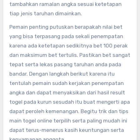
tambahkan ramalan angka sesuai ketetapan
tiap jenis taruhan dimainkan.
Pemain penting putuskan berapakah nilai bet
yang bisa terpasang pada sekali penempatan
karena ada ketetapan sedikitnya bet 100 perak
dan maksimum bet tertulis. Pastikan bet sangat
tepat serta lekas pasang taruhan anda pada
bandar. Dengan langkah berikut karena itu
tentulah pemain sudah kerjakan penempatan
angka dan dapat menyaksikan dari hasil result
togel pada kurun sesudah itu buat mengerti apa
dapat peroleh kemenangan. Begitu trik dan tips
main togel online terpilih serta paling mudah ini
dapat terus-menerus kasih keuntungan serta
kenyamanan anggota.