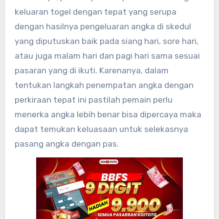
keluaran togel dengan tepat yang serupa
dengan hasilnya pengeluaran angka di skedul
yang diputuskan baik pada siang hari, sore hari,
atau juga malam hari dan pagi hari sama sesuai
pasaran yang di ikuti. Karenanya, dalam
tentukan langkah penempatan angka dengan
perkiraan tepat ini pastilah pemain perlu
menerka angka lebih benar bisa dipercaya maka
dapat temukan keluasaan untuk selekasnya
pasang angka dengan pas.