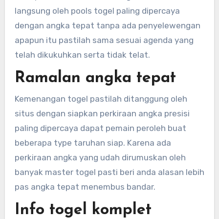
langsung oleh pools togel paling dipercaya
dengan angka tepat tanpa ada penyelewengan
apapun itu pastilah sama sesuai agenda yang
telah dikukuhkan serta tidak telat.
Ramalan angka tepat
Kemenangan togel pastilah ditanggung oleh
situs dengan siapkan perkiraan angka presisi
paling dipercaya dapat pemain peroleh buat
beberapa type taruhan siap. Karena ada
perkiraan angka yang udah dirumuskan oleh
banyak master togel pasti beri anda alasan lebih
pas angka tepat menembus bandar.
Info togel komplet