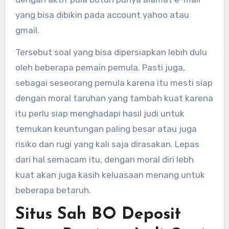
yang bisa dibikin pada account yahoo atau
gmail.
Tersebut soal yang bisa dipersiapkan lebih dulu
oleh beberapa pemain pemula. Pasti juga,
sebagai seseorang pemula karena itu mesti siap
dengan moral taruhan yang tambah kuat karena
itu perlu siap menghadapi hasil judi untuk
temukan keuntungan paling besar atau juga
risiko dan rugi yang kali saja dirasakan. Lepas
dari hal semacam itu, dengan moral diri lebh
kuat akan juga kasih keluasaan menang untuk
beberapa betaruh.
Situs Sah BO Deposit