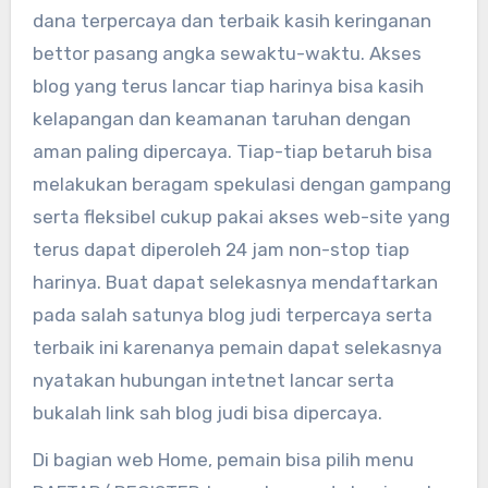
dana terpercaya dan terbaik kasih keringanan
bettor pasang angka sewaktu-waktu. Akses
blog yang terus lancar tiap harinya bisa kasih
kelapangan dan keamanan taruhan dengan
aman paling dipercaya. Tiap-tiap betaruh bisa
melakukan beragam spekulasi dengan gampang
serta fleksibel cukup pakai akses web-site yang
terus dapat diperoleh 24 jam non-stop tiap
harinya. Buat dapat selekasnya mendaftarkan
pada salah satunya blog judi terpercaya serta
terbaik ini karenanya pemain dapat selekasnya
nyatakan hubungan intetnet lancar serta
bukalah link sah blog judi bisa dipercaya.
Di bagian web Home, pemain bisa pilih menu