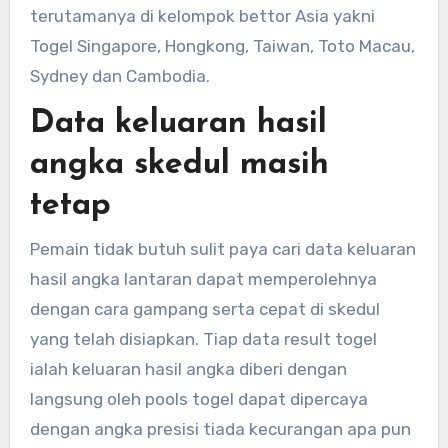
terutamanya di kelompok bettor Asia yakni
Togel Singapore, Hongkong, Taiwan, Toto Macau,
Sydney dan Cambodia.
Data keluaran hasil
angka skedul masih
tetap
Pemain tidak butuh sulit paya cari data keluaran
hasil angka lantaran dapat memperolehnya
dengan cara gampang serta cepat di skedul
yang telah disiapkan. Tiap data result togel
ialah keluaran hasil angka diberi dengan
langsung oleh pools togel dapat dipercaya
dengan angka presisi tiada kecurangan apa pun