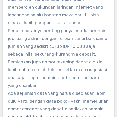
memperoleh dukungan jaringan internet yang
lancar dan selalu konstan maka dari itu bisa
dipakai lebih gampang serta lancar.
Pemain pastinya penting punyai modal bermain
judi uang asli ini dengan rurpiah tunai baik sama
jumlah yang sedikit cukup IDR 10.000 saja
sebagai nilai sekurang-kurangnya deposit.
Persiapkan juga nomor rekening dapat dibikin
lebih dahulu untuk trik simpel lakukan negosiasi
apa saja, dapat pemain buat pada tipe bank
yang disajikan.
Ada sejumlah data yang harus disediakan lebih
dulu yaitu dengan data pokok yakni memerlukan
nomor contact yang dapat disediakan pemain
dengan aktif pula butuh punya alamat e-mail