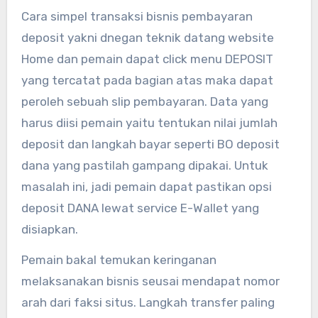
Cara simpel transaksi bisnis pembayaran
deposit yakni dnegan teknik datang website
Home dan pemain dapat click menu DEPOSIT
yang tercatat pada bagian atas maka dapat
peroleh sebuah slip pembayaran. Data yang
harus diisi pemain yaitu tentukan nilai jumlah
deposit dan langkah bayar seperti BO deposit
dana yang pastilah gampang dipakai. Untuk
masalah ini, jadi pemain dapat pastikan opsi
deposit DANA lewat service E-Wallet yang
disiapkan.
Pemain bakal temukan keringanan
melaksanakan bisnis seusai mendapat nomor
arah dari faksi situs. Langkah transfer paling