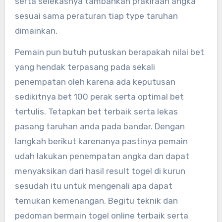
serta selekasnya tambahkan prakiraan angka
sesuai sama peraturan tiap type taruhan
dimainkan.
Pemain pun butuh putuskan berapakah nilai bet
yang hendak terpasang pada sekali
penempatan oleh karena ada keputusan
sedikitnya bet 100 perak serta optimal bet
tertulis. Tetapkan bet terbaik serta lekas
pasang taruhan anda pada bandar. Dengan
langkah berikut karenanya pastinya pemain
udah lakukan penempatan angka dan dapat
menyaksikan dari hasil result togel di kurun
sesudah itu untuk mengenali apa dapat
temukan kemenangan. Begitu teknik dan
pedoman bermain togel online terbaik serta