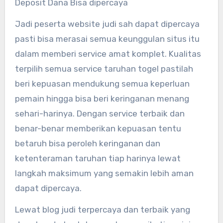
Deposit Dana Bisa dipercaya
Jadi peserta website judi sah dapat dipercaya
pasti bisa merasai semua keunggulan situs itu
dalam memberi service amat komplet. Kualitas
terpilih semua service taruhan togel pastilah
beri kepuasan mendukung semua keperluan
pemain hingga bisa beri keringanan menang
sehari-harinya. Dengan service terbaik dan
benar-benar memberikan kepuasan tentu
betaruh bisa peroleh keringanan dan
ketenteraman taruhan tiap harinya lewat
langkah maksimum yang semakin lebih aman
dapat dipercaya.
Lewat blog judi terpercaya dan terbaik yang