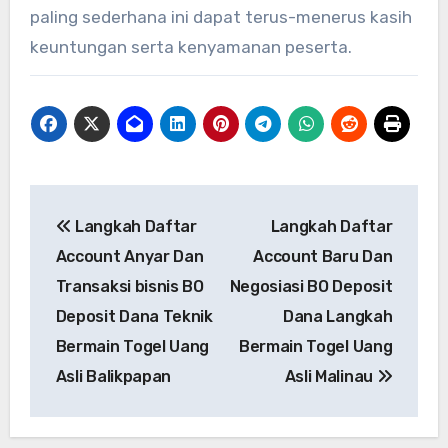
paling sederhana ini dapat terus-menerus kasih
keuntungan serta kenyamanan peserta.
Post
Langkah Daftar
Langkah Daftar
navigation
Account Anyar Dan
Account Baru Dan
Transaksi bisnis BO
Negosiasi BO Deposit
Deposit Dana Teknik
Dana Langkah
Bermain Togel Uang
Bermain Togel Uang
Asli Balikpapan
Asli Malinau