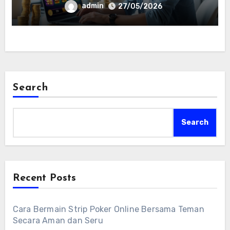
admin
27/05/2026
Search
Search
Recent Posts
Cara Bermain Strip Poker Online Bersama Teman
Secara Aman dan Seru