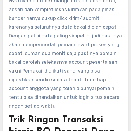
Nyatakan buat cek ulangi data diri udah betul,
absah dan komplet lekas kirimkan pada pihak
bandar hanya cukup click kirim/ submit
karenanya seluruhnya data bakal diolah cepat.
Dengan pakai data paling simpel ini jadi pastinya
akan mempermudah pemain lewat proses yang
cepat, cuman dua menit saja pastinya pemain
bakal peroleh selekasnya account peserta sah
yakni Pemakai Id diikuti sandi yang bisa
dipastikan sendiri secara tepat. Tiap-tiap
account anggota yang telah dipunyai pemain
tentu bisa dihandalkan untuk login situs secara
ringan setiap waktu.
Trik Ringan Transaksi