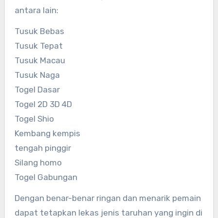
antara lain:
Tusuk Bebas
Tusuk Tepat
Tusuk Macau
Tusuk Naga
Togel Dasar
Togel 2D 3D 4D
Togel Shio
Kembang kempis
tengah pinggir
Silang homo
Togel Gabungan
Dengan benar-benar ringan dan menarik pemain
dapat tetapkan lekas jenis taruhan yang ingin di