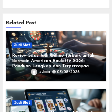
Related Post
Judi Slot
Review Situs Judi Online Terbaik untuk
Bermain American Roulette 2026:
Panduan Lengkap dan Terpercayaa
admin
03/08/2026
Judi Slot