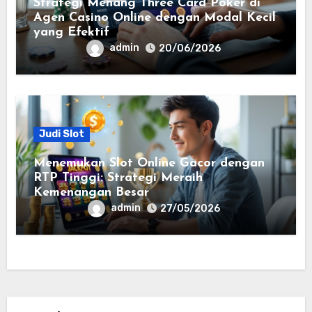
Strategi Menang Three Card Poker di
Agen Casino Online dengan Modal Kecil
yang Efektif
admin
20/06/2026
Judi Slot
Menemukan Slot Online Gacor dengan
RTP Tinggi: Strategi Meraih
Kemenangan Besar
admin
27/05/2026