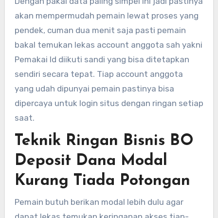
Dengan pakai data paling simpel ini jadi pastinya
akan mempermudah pemain lewat proses yang
pendek, cuman dua menit saja pasti pemain
bakal temukan lekas account anggota sah yakni
Pemakai Id diikuti sandi yang bisa ditetapkan
sendiri secara tepat. Tiap account anggota
yang udah dipunyai pemain pastinya bisa
dipercaya untuk login situs dengan ringan setiap
saat.
Teknik Ringan Bisnis BO
Deposit Dana Modal
Kurang Tiada Potongan
Pemain butuh berikan modal lebih dulu agar
dapat lekas temukan keringanan akses tiap-