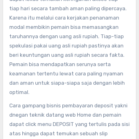
tiap hari secara tambah aman paling dipercaya.
Karena itu melalui cara kerjakan penanaman
modal membikin pemain bisa memasangkan
taruhannya dengan uang asli rupiah. Tiap-tiap
spekulasi pakai uang asli rupiah pastinya akan
beri keuntungan uang asli rupiah secara fakta.
Pemain bisa mendapatkan serunya serta
keamanan tertentu lewat cara paling nyaman
dan aman untuk siapa-siapa saja dengan lebih
optimal.
Cara gampang bisnis pembayaran deposit yakni
dnegan teknik datang web Home dan pemain
dapat click menu DEPOSIT yang tertulis pada sisi
atas hingga dapat temukan sebuah slip