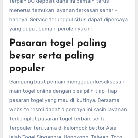
terpilih BO deposit dana ini pemain terus-
menerus temukan layanan terkesan sehari-
harinya. Service terunggul situs dapat dipercaya
yang dapat pemain peroleh yakni:
Pasaran togel paling
besar serta paling
populer
Gampang buat pemain menggapai kesuksesan
main togel online dengan bisa pilih tiap-tiap
pasaran togel yang mau di ikutinya. Bersama
website resmi dapat dipercaya ini kasih layanan
terkomplet pasaran togel terbaik serta
terpouler terutama di kelompok bettor Asia
ialah Togel Singapore, Hongkong, Taiwan, Toto