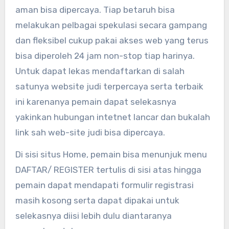
aman bisa dipercaya. Tiap betaruh bisa
melakukan pelbagai spekulasi secara gampang
dan fleksibel cukup pakai akses web yang terus
bisa diperoleh 24 jam non-stop tiap harinya.
Untuk dapat lekas mendaftarkan di salah
satunya website judi terpercaya serta terbaik
ini karenanya pemain dapat selekasnya
yakinkan hubungan intetnet lancar dan bukalah
link sah web-site judi bisa dipercaya.
Di sisi situs Home, pemain bisa menunjuk menu
DAFTAR/ REGISTER tertulis di sisi atas hingga
pemain dapat mendapati formulir registrasi
masih kosong serta dapat dipakai untuk
selekasnya diisi lebih dulu diantaranya