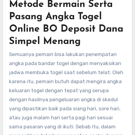
Metode Bermain Serta
Pasang Angka Togel
Online BO Deposit Dana
Simpel Menang
Semuanya pemain bisa lakukan penempatan
angka pada bandar togel dengan menyaksikan
jadwa membuka togel saat sebelum telat. Oleh
karena itu, pemain butuh dapat mengira angka
keluaran togel dengan tepat yang serupa
dengan hasilnya pengeluaran angka di skedul
yang dipastikan baik pada siang hari, sore hari,
atau juga malam hari serta pagi hari sesuai
sama pasaran yang di ikuti. Sebab itu, dalam