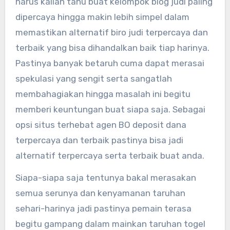
harus kalian tahu buat kelompok blog judi paling
dipercaya hingga makin lebih simpel dalam
memastikan alternatif biro judi terpercaya dan
terbaik yang bisa dihandalkan baik tiap harinya.
Pastinya banyak betaruh cuma dapat merasai
spekulasi yang sengit serta sangatlah
membahagiakan hingga masalah ini begitu
memberi keuntungan buat siapa saja. Sebagai
opsi situs terhebat agen BO deposit dana
terpercaya dan terbaik pastinya bisa jadi
alternatif terpercaya serta terbaik buat anda.
Siapa-siapa saja tentunya bakal merasakan
semua serunya dan kenyamanan taruhan
sehari-harinya jadi pastinya pemain terasa
begitu gampang dalam mainkan taruhan togel