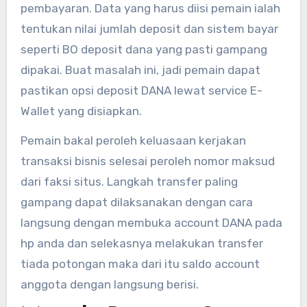
pembayaran. Data yang harus diisi pemain ialah
tentukan nilai jumlah deposit dan sistem bayar
seperti BO deposit dana yang pasti gampang
dipakai. Buat masalah ini, jadi pemain dapat
pastikan opsi deposit DANA lewat service E-
Wallet yang disiapkan.
Pemain bakal peroleh keluasaan kerjakan
transaksi bisnis selesai peroleh nomor maksud
dari faksi situs. Langkah transfer paling
gampang dapat dilaksanakan dengan cara
langsung dengan membuka account DANA pada
hp anda dan selekasnya melakukan transfer
tiada potongan maka dari itu saldo account
anggota dengan langsung berisi.