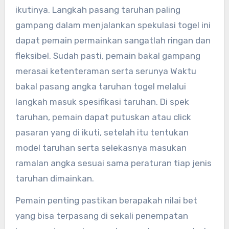
ikutinya. Langkah pasang taruhan paling
gampang dalam menjalankan spekulasi togel ini
dapat pemain permainkan sangatlah ringan dan
fleksibel. Sudah pasti, pemain bakal gampang
merasai ketenteraman serta serunya Waktu
bakal pasang angka taruhan togel melalui
langkah masuk spesifikasi taruhan. Di spek
taruhan, pemain dapat putuskan atau click
pasaran yang di ikuti, setelah itu tentukan
model taruhan serta selekasnya masukan
ramalan angka sesuai sama peraturan tiap jenis
taruhan dimainkan.
Pemain penting pastikan berapakah nilai bet
yang bisa terpasang di sekali penempatan