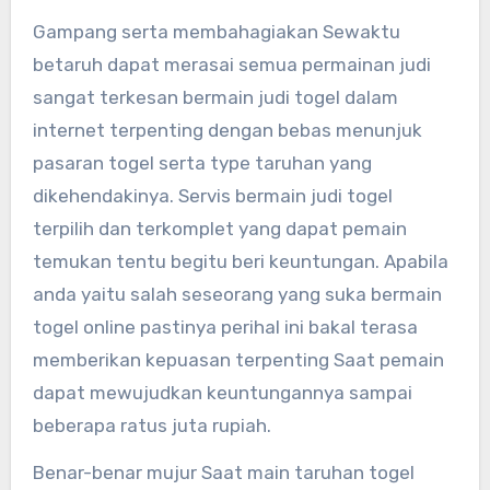
Gampang serta membahagiakan Sewaktu
betaruh dapat merasai semua permainan judi
sangat terkesan bermain judi togel dalam
internet terpenting dengan bebas menunjuk
pasaran togel serta type taruhan yang
dikehendakinya. Servis bermain judi togel
terpilih dan terkomplet yang dapat pemain
temukan tentu begitu beri keuntungan. Apabila
anda yaitu salah seseorang yang suka bermain
togel online pastinya perihal ini bakal terasa
memberikan kepuasan terpenting Saat pemain
dapat mewujudkan keuntungannya sampai
beberapa ratus juta rupiah.
Benar-benar mujur Saat main taruhan togel