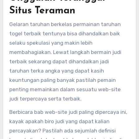
Situs Teraman
Gelaran taruhan berkelas permainan taruhan
togel terbaik tentunya bisa dihandalkan baik
selaku spekulasi yang makin lebih
membahagiakan. Lewat langkah bermain judi
terbaik sekarang dapat dihandalkan jadi
taruhan terka angka yang dapat kasih
keuntungan paling banyak pastilah pemain
penting memainkan dalam sesuatu web-site
judi terpercaya serta terbaik.
Berbicara bab web-site judi paling dipercaya ini,
kayak apakah biro judi yang dapat kalian
percayakan? Pastilah ada sejumlah definisi