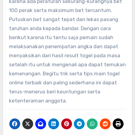
karena ada peraturan sekurang-kurangnya bet
100 perak serta maksimum bet tercantum.
Putuskan bet sangat tepat dan lekas pasang
taruhan anda kepada bandar. Dengan cara
berikut karena itu tentu saja pemain sudah
melaksanakan penempatan angka dan dapat
menyaksikan dari hasil result togel pada masa
setelah itu untuk mengenali apa dapat temukan
kemenangan. Begitu trik serta tips main togel
online terbaik dan paling sederhana ini dapat
terus-menerus beri keuntungan serta
ketenteraman anggota.