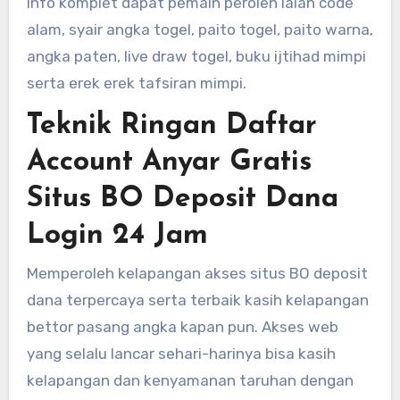
info komplet dapat pemain peroleh ialah code
alam, syair angka togel, paito togel, paito warna,
angka paten, live draw togel, buku ijtihad mimpi
serta erek erek tafsiran mimpi.
Teknik Ringan Daftar
Account Anyar Gratis
Situs BO Deposit Dana
Login 24 Jam
Memperoleh kelapangan akses situs BO deposit
dana terpercaya serta terbaik kasih kelapangan
bettor pasang angka kapan pun. Akses web
yang selalu lancar sehari-harinya bisa kasih
kelapangan dan kenyamanan taruhan dengan