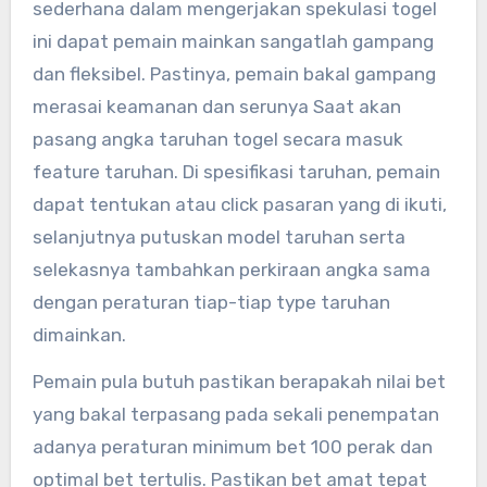
sederhana dalam mengerjakan spekulasi togel
ini dapat pemain mainkan sangatlah gampang
dan fleksibel. Pastinya, pemain bakal gampang
merasai keamanan dan serunya Saat akan
pasang angka taruhan togel secara masuk
feature taruhan. Di spesifikasi taruhan, pemain
dapat tentukan atau click pasaran yang di ikuti,
selanjutnya putuskan model taruhan serta
selekasnya tambahkan perkiraan angka sama
dengan peraturan tiap-tiap type taruhan
dimainkan.
Pemain pula butuh pastikan berapakah nilai bet
yang bakal terpasang pada sekali penempatan
adanya peraturan minimum bet 100 perak dan
optimal bet tertulis. Pastikan bet amat tepat