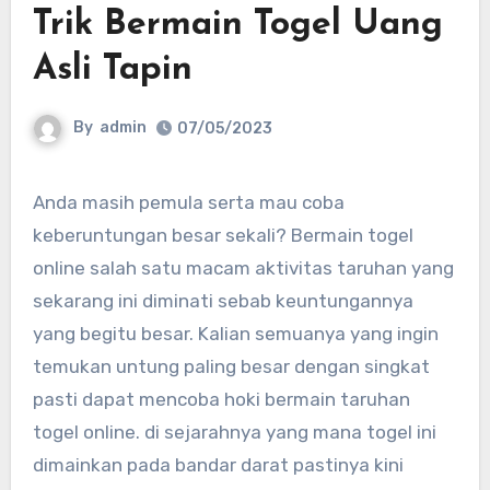
Trik Bermain Togel Uang
Asli Tapin
By
admin
07/05/2023
Anda masih pemula serta mau coba
keberuntungan besar sekali? Bermain togel
online salah satu macam aktivitas taruhan yang
sekarang ini diminati sebab keuntungannya
yang begitu besar. Kalian semuanya yang ingin
temukan untung paling besar dengan singkat
pasti dapat mencoba hoki bermain taruhan
togel online. di sejarahnya yang mana togel ini
dimainkan pada bandar darat pastinya kini