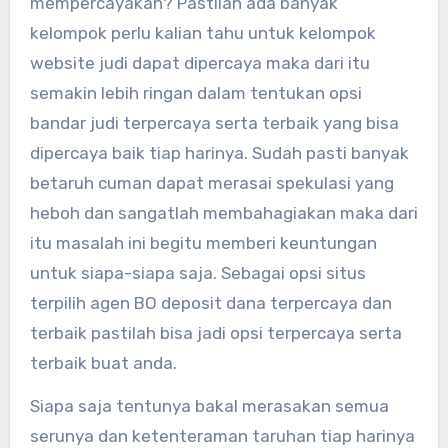
mempercayakan? Pastilah ada banyak
kelompok perlu kalian tahu untuk kelompok
website judi dapat dipercaya maka dari itu
semakin lebih ringan dalam tentukan opsi
bandar judi terpercaya serta terbaik yang bisa
dipercaya baik tiap harinya. Sudah pasti banyak
betaruh cuman dapat merasai spekulasi yang
heboh dan sangatlah membahagiakan maka dari
itu masalah ini begitu memberi keuntungan
untuk siapa-siapa saja. Sebagai opsi situs
terpilih agen BO deposit dana terpercaya dan
terbaik pastilah bisa jadi opsi terpercaya serta
terbaik buat anda.
Siapa saja tentunya bakal merasakan semua
serunya dan ketenteraman taruhan tiap harinya