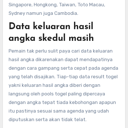
Singapore, Hongkong, Taiwan, Toto Macau,
Sydney namun juga Cambodia.
Data keluaran hasil
angka skedul masih
Pemain tak perlu sulit paya cari data keluaran
hasil angka dikarenakan dapat mendapatinya
dengan cara gampang serta cepat pada agenda
yang telah disajikan. Tiap-tiap data result togel
yakni keluaran hasil angka diberi dengan
langsung oleh pools togel paling dipercaya
dengan angka tepat tiada kebohongan apapun
itu pastinya sesuai sama agenda yang udah
diputuskan serta akan tidak telat.