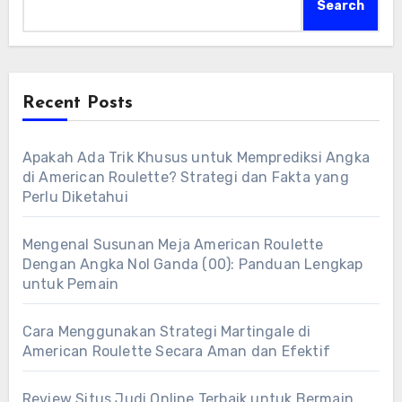
Search
Recent Posts
Apakah Ada Trik Khusus untuk Memprediksi Angka
di American Roulette? Strategi dan Fakta yang
Perlu Diketahui
Mengenal Susunan Meja American Roulette
Dengan Angka Nol Ganda (00): Panduan Lengkap
untuk Pemain
Cara Menggunakan Strategi Martingale di
American Roulette Secara Aman dan Efektif
Review Situs Judi Online Terbaik untuk Bermain