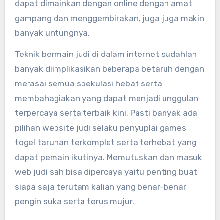
dapat dimainkan dengan online dengan amat
gampang dan menggembirakan, juga juga makin
banyak untungnya.
Teknik bermain judi di dalam internet sudahlah
banyak diimplikasikan beberapa betaruh dengan
merasai semua spekulasi hebat serta
membahagiakan yang dapat menjadi unggulan
terpercaya serta terbaik kini. Pasti banyak ada
pilihan website judi selaku penyuplai games
togel taruhan terkomplet serta terhebat yang
dapat pemain ikutinya. Memutuskan dan masuk
web judi sah bisa dipercaya yaitu penting buat
siapa saja terutam kalian yang benar-benar
pengin suka serta terus mujur.