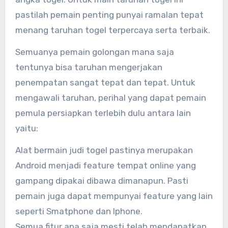
pastilah pemain penting punyai ramalan tepat
menang taruhan togel terpercaya serta terbaik.
Semuanya pemain golongan mana saja
tentunya bisa taruhan mengerjakan
penempatan sangat tepat dan tepat. Untuk
mengawali taruhan, perihal yang dapat pemain
pemula persiapkan terlebih dulu antara lain
yaitu:
Alat bermain judi togel pastinya merupakan
Android menjadi feature tempat online yang
gampang dipakai dibawa dimanapun. Pasti
pemain juga dapat mempunyai feature yang lain
seperti Smatphone dan Iphone.
Semua fitur apa saja mesti telah mendapatkan