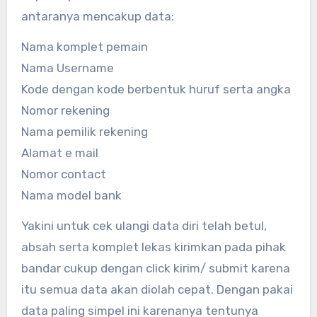
antaranya mencakup data:
Nama komplet pemain
Nama Username
Kode dengan kode berbentuk huruf serta angka
Nomor rekening
Nama pemilik rekening
Alamat e mail
Nomor contact
Nama model bank
Yakini untuk cek ulangi data diri telah betul,
absah serta komplet lekas kirimkan pada pihak
bandar cukup dengan click kirim/ submit karena
itu semua data akan diolah cepat. Dengan pakai
data paling simpel ini karenanya tentunya