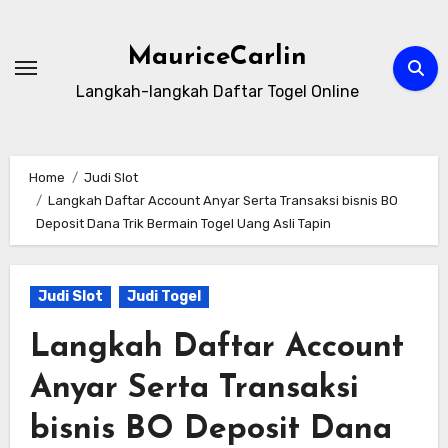
Skip
to
MauriceCarlin
content
Langkah-langkah Daftar Togel Online
Home
Judi Slot
Langkah Daftar Account Anyar Serta Transaksi bisnis BO
Deposit Dana Trik Bermain Togel Uang Asli Tapin
Judi Slot
Judi Togel
Langkah Daftar Account
Anyar Serta Transaksi
bisnis BO Deposit Dana