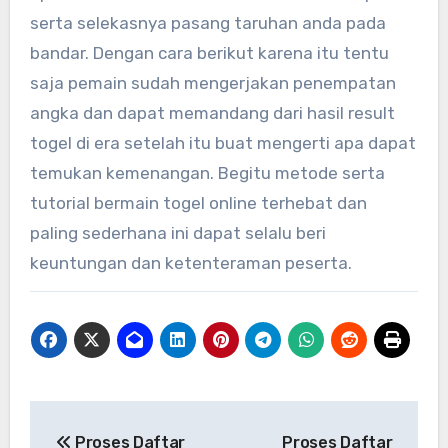
serta selekasnya pasang taruhan anda pada
bandar. Dengan cara berikut karena itu tentu
saja pemain sudah mengerjakan penempatan
angka dan dapat memandang dari hasil result
togel di era setelah itu buat mengerti apa dapat
temukan kemenangan. Begitu metode serta
tutorial bermain togel online terhebat dan
paling sederhana ini dapat selalu beri
keuntungan dan ketenteraman peserta.
Post
Proses Daftar
Proses Daftar