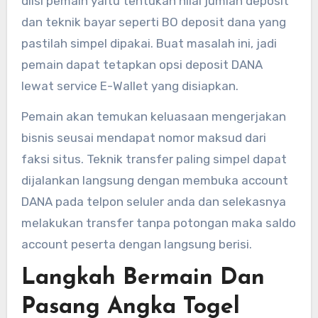
diisi pemain yaitu tentukan nilai jumlah deposit
dan teknik bayar seperti BO deposit dana yang
pastilah simpel dipakai. Buat masalah ini, jadi
pemain dapat tetapkan opsi deposit DANA
lewat service E-Wallet yang disiapkan.
Pemain akan temukan keluasaan mengerjakan
bisnis seusai mendapat nomor maksud dari
faksi situs. Teknik transfer paling simpel dapat
dijalankan langsung dengan membuka account
DANA pada telpon seluler anda dan selekasnya
melakukan transfer tanpa potongan maka saldo
account peserta dengan langsung berisi.
Langkah Bermain Dan
Pasang Angka Togel