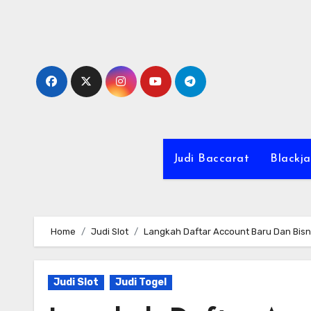
Skip
to
content
Judi Baccarat
Blackja
Home
Judi Slot
Langkah Daftar Account Baru Dan Bisni
Judi Slot
Judi Togel