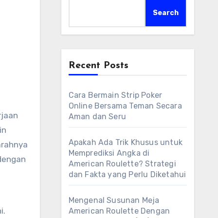
Search
Recent Posts
Cara Bermain Strip Poker
Online Bersama Teman Secara
Aman dan Seru
in
Apakah Ada Trik Khusus untuk
arahnya
Memprediksi Angka di
 dengan
American Roulette? Strategi
dan Fakta yang Perlu Diketahui
Mengenal Susunan Meja
i.
American Roulette Dengan