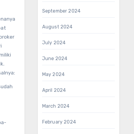
September 2024
enanya
August 2024
pat
broker
July 2024
i
iliki
June 2024
k.
alnya:
May 2024
sudah
April 2024
March 2024
February 2024
pa-