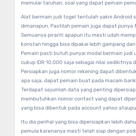
memulai taruhan, soal yang dapat pemain pemu
Alat bermain judi togel tentulah yakni Android 
dimanapun. Pastilah pemain juga dapat punya f
Semuanya piranti apapun itu mesti udah mempe
konstan hingga bisa dipakai lebih gampang dan 
Pemain pasti butuh punyai modal bermain judi u
cukup IDR 10.000 saja sebagai nilai sedikitnya d
Persiapkan juga nomor rekening dapat dibentuk 
apa saja, dapat pemain buat pada macam bank 
Terdapat sejumlah data yang penting dipersiap
membutuhkan nomor contact yang dapat dipersi
yang bisa dibentuk pada account yahoo ataupu
Itu dia perihal yang bisa dipersiapkan lebih da
pemula karenanya mesti telah siap dengan psik