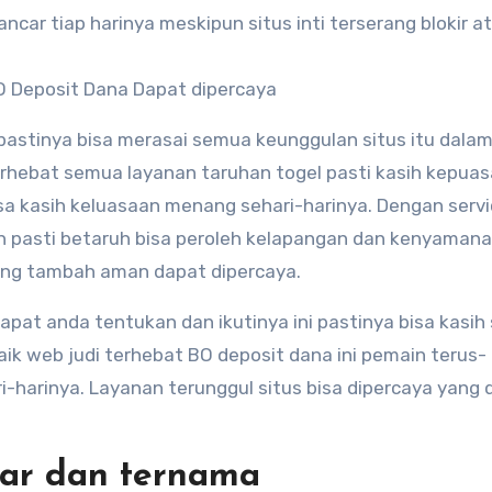
lancar tiap harinya meskipun situs inti terserang blokir a
BO Deposit Dana Dapat dipercaya
 pastinya bisa merasai semua keunggulan situs itu dala
erhebat semua layanan taruhan togel pasti kasih kepua
 kasih keluasaan menang sehari-harinya. Dengan servi
h pasti betaruh bisa peroleh kelapangan dan kenyaman
yang tambah aman dapat dipercaya.
apat anda tentukan dan ikutinya ini pastinya bisa kasih 
k web judi terhebat BO deposit dana ini pemain terus-
i-harinya. Layanan terunggul situs bisa dipercaya yang 
sar dan ternama