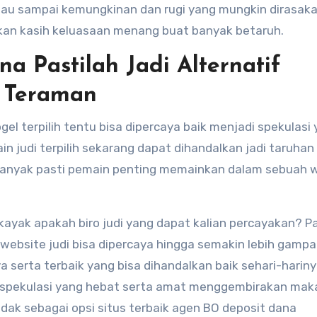
tau sampai kemungkinan dan rugi yang mungkin dirasaka
t akan kasih keluasaan menang buat banyak betaruh.
a Pastilah Jadi Alternatif
s Teraman
el terpilih tentu bisa dipercaya baik menjadi spekulasi
n judi terpilih sekarang dapat dihandalkan jadi taruhan 
 banyak pasti pemain penting memainkan dalam sebuah 
, kayak apakah biro judi yang dapat kalian percayakan? P
 website judi bisa dipercaya hingga semakin lebih gamp
a serta terbaik yang bisa dihandalkan baik sehari-hariny
spekulasi yang hebat serta amat menggembirakan maka
ndak sebagai opsi situs terbaik agen BO deposit dana