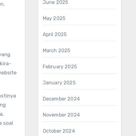
June 2025
n.
May 2025
April 2025
March 2025
 yang
kira-
February 2025
website
January 2025
astinya
December 2024
ang
a.
November 2024
 soal
October 2024