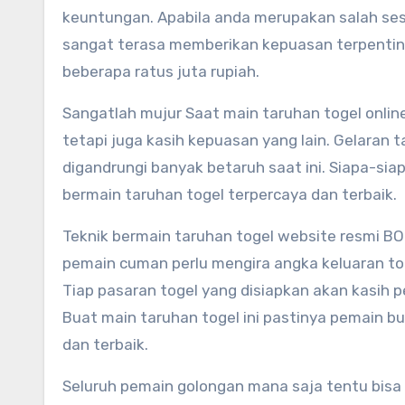
keuntungan. Apabila anda merupakan salah sese
sangat terasa memberikan kepuasan terpenti
beberapa ratus juta rupiah.
Sangatlah mujur Saat main taruhan togel onlin
tetapi juga kasih kepuasan yang lain. Gelaran 
digandrungi banyak betaruh saat ini. Siapa-s
bermain taruhan togel terpercaya dan terbaik.
Teknik bermain taruhan togel website resmi BO
pemain cuman perlu mengira angka keluaran tog
Tiap pasaran togel yang disiapkan akan kasih 
Buat main taruhan togel ini pastinya pemain b
dan terbaik.
Seluruh pemain golongan mana saja tentu bisa