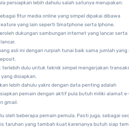
la persiapkan lebih dahulu salah satunya merupakan:
sebagai fitur media online yang simpel dipakai dibawa
eature yang lain seperti Smatphone serta Iphone.
roleh dukungan sambungan internet yang lancar serta 
lancar.
ang asli ini dengan rurpiah tunai baik sama jumlah yang 
eposit.
terlebih dulu untuk teknik simpel mengerjakan transaks
yang disiapkan.
kan lebih dahulu yakni dengan data penting adalah
apkan pemain dengan aktif pula butuh miliki alamat e-
n gmail.
hulu oleh beberapa pemain pemula. Pasti juga, sebagai se
is taruhan yang tambah kuat karenanya butuh siap temu