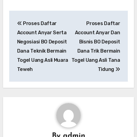
Post
Proses Daftar
Proses Daftar
navigation
Account Anyar Serta
Account Anyar Dan
Negosiasi BO Deposit
Bisnis BO Deposit
Dana Teknik Bermain
Dana Trik Bermain
Togel Uang Asli Muara
Togel Uang Asli Tana
Teweh
Tidung
By
admin