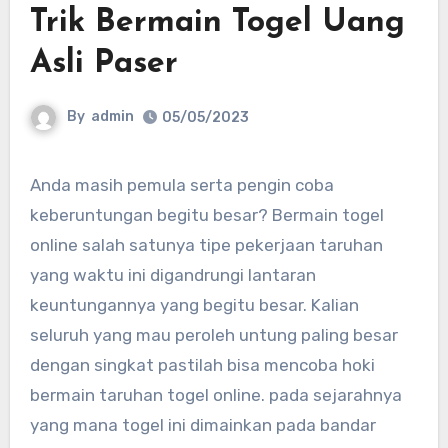
Trik Bermain Togel Uang
Asli Paser
By
admin
05/05/2023
Anda masih pemula serta pengin coba
keberuntungan begitu besar? Bermain togel
online salah satunya tipe pekerjaan taruhan
yang waktu ini digandrungi lantaran
keuntungannya yang begitu besar. Kalian
seluruh yang mau peroleh untung paling besar
dengan singkat pastilah bisa mencoba hoki
bermain taruhan togel online. pada sejarahnya
yang mana togel ini dimainkan pada bandar