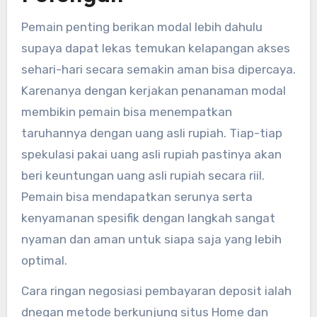
Pemain penting berikan modal lebih dahulu
supaya dapat lekas temukan kelapangan akses
sehari-hari secara semakin aman bisa dipercaya.
Karenanya dengan kerjakan penanaman modal
membikin pemain bisa menempatkan
taruhannya dengan uang asli rupiah. Tiap-tiap
spekulasi pakai uang asli rupiah pastinya akan
beri keuntungan uang asli rupiah secara riil.
Pemain bisa mendapatkan serunya serta
kenyamanan spesifik dengan langkah sangat
nyaman dan aman untuk siapa saja yang lebih
optimal.
Cara ringan negosiasi pembayaran deposit ialah
dnegan metode berkunjung situs Home dan