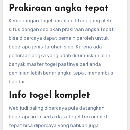
Prakiraan angka tepat
Kemenangan togel pastilah ditanggung oleh
situs dengan sediakan prakiraan angka tepat
bisa dipercaya dapat pemain peroleh untuk
beberapa jenis taruhan siap. Karena ada
perkiraan angka yang udah dirumuskan oleh
banyak master togel pastinya beri anda
penilaian lebih benar angka tepat menembus
bandar.
Info togel komplet
Web judi paling dipercaya pula datangkan
beberapa info serta data togel terkomplet
tepat bisa dipercaya yang bahkan juga