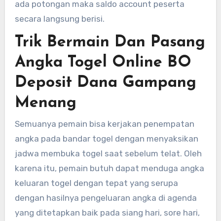
ada potongan maka saldo account peserta
secara langsung berisi.
Trik Bermain Dan Pasang
Angka Togel Online BO
Deposit Dana Gampang
Menang
Semuanya pemain bisa kerjakan penempatan
angka pada bandar togel dengan menyaksikan
jadwa membuka togel saat sebelum telat. Oleh
karena itu, pemain butuh dapat menduga angka
keluaran togel dengan tepat yang serupa
dengan hasilnya pengeluaran angka di agenda
yang ditetapkan baik pada siang hari, sore hari,