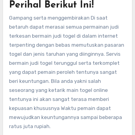
Perihal Berikut Ini!
Gampang serta menggembirakan Di saat
betaruh dapat merasai semua permainan judi
terkesan bermain judi togel di dalam internet
terpenting dengan bebas memutuskan pasaran
togel dan jenis taruhan yang diinginnya. Servis
bermain judi togel terunggul serta terkomplet
yang dapat pemain peroleh tentunya sangat
beri keuntungan. Bila anda yakni salah
seseorang yang ketarik main togel online
tentunya ini akan sangat terasa memberi
kepuasan khususnya Waktu pemain dapat
mewujudkan keuntungannya sampai beberapa
ratus juta rupiah.