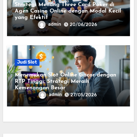
Strategi Menang Three Card Poker di
Agen Casino Online dengan Modal Kecil
yang Efektif
admin
20/06/2026
Judi Slot
Menemukan Slot Online Gacor dengan
RTP Tinggi: Strategi Meraih
Kemenangan Besar
admin
27/05/2026