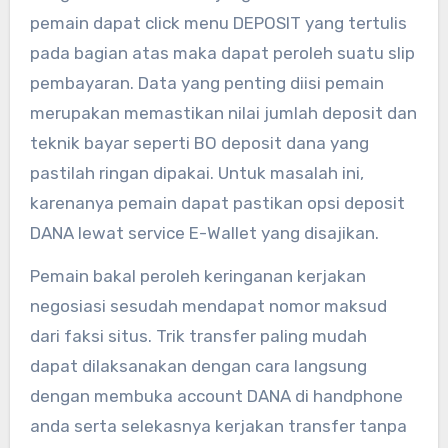
pemain dapat click menu DEPOSIT yang tertulis
pada bagian atas maka dapat peroleh suatu slip
pembayaran. Data yang penting diisi pemain
merupakan memastikan nilai jumlah deposit dan
teknik bayar seperti BO deposit dana yang
pastilah ringan dipakai. Untuk masalah ini,
karenanya pemain dapat pastikan opsi deposit
DANA lewat service E-Wallet yang disajikan.
Pemain bakal peroleh keringanan kerjakan
negosiasi sesudah mendapat nomor maksud
dari faksi situs. Trik transfer paling mudah
dapat dilaksanakan dengan cara langsung
dengan membuka account DANA di handphone
anda serta selekasnya kerjakan transfer tanpa