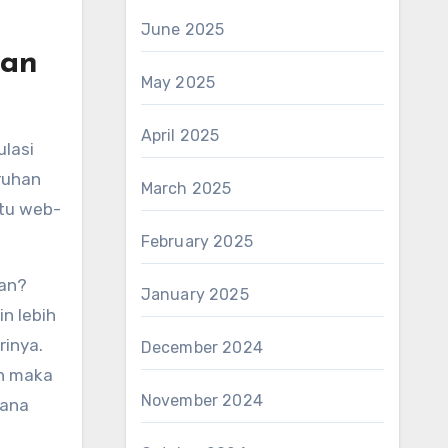
June 2025
lan
May 2025
April 2025
ulasi
ruhan
March 2025
atu web-
February 2025
kan?
January 2025
in lebih
rinya.
December 2024
an maka
November 2024
dana