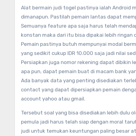
Alat bermain judi togel pastinya ialah Android 
dimanapun. Pastilah pemain lantas dapat memp
Semuanya feature apa saja harus telah menda
konstan maka dari itu bisa dipakai lebih ringan 
Pemain pastinya butuh mempunyai modal bermain
yang sedikit cukup IDR 10.000 saja jadi nilai sed
Persiapkan juga nomor rekening dapat dibikin le
apa pun, dapat pemain buat di macam bank yan
Ada banyak data yang penting disediakan terle
contact yang dapat dipersiapkan pemain dengan 
account yahoo atau gmail.
Tersebut soal yang bisa disediakan lebih dulu 
pemula jadi harus telah siap dengan moral taru
judi untuk temukan keuntungan paling besar at