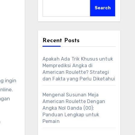
Search
Recent Posts
Apakah Ada Trik Khusus untuk
Memprediksi Angka di
American Roulette? Strategi
dan Fakta yang Perlu Diketahui
g ingin
nline.
Mengenal Susunan Meja
ngan
American Roulette Dengan
Angka Nol Ganda (00):
Panduan Lengkap untuk
a
Pemain