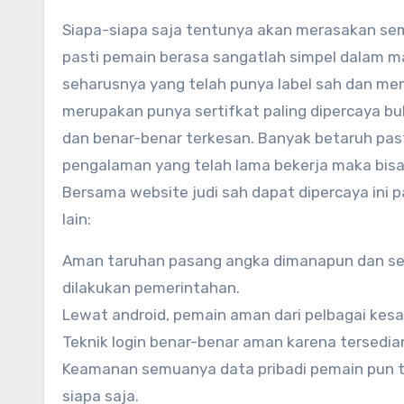
Siapa-siapa saja tentunya akan merasakan se
pasti pemain berasa sangatlah simpel dalam m
seharusnya yang telah punya label sah dan memilik
merupakan punya sertifkat paling dipercaya buk
dan benar-benar terkesan. Banyak betaruh pa
pengalaman yang telah lama bekerja maka bisa d
Bersama website judi sah dapat dipercaya ini
lain:
Aman taruhan pasang angka dimanapun dan seti
dilakukan pemerintahan.
Lewat android, pemain aman dari pelbagai kesa
Teknik login benar-benar aman karena tersedia
Keamanan semuanya data pribadi pemain pun te
siapa saja.