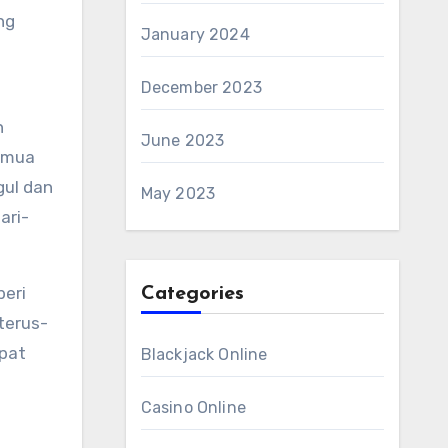
ng
January 2024
December 2023
n
June 2023
semua
gul dan
May 2023
ari-
beri
Categories
terus-
apat
Blackjack Online
Casino Online