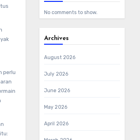
atus
No comments to show.
h
Archives
nyak
August 2026
n perlu
July 2026
saran
June 2026
ermain
a
May 2026
April 2026
an
itu: