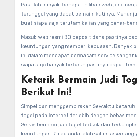
Pastilah banyak terdapat pilihan web judi men
terunggul yang dapat pemain ikutinya. Menunju
buat siapa saja terutam kalian yang benar-bena
Masuk web resmi BO deposit dana pastinya dap
keuntungan yang memberi kepuasan. Banyak be
ini dalam mendapat bermacam service sangat 
siapa saja banyak betaruh pastinya dapat temuk
Ketarik Bermain Judi Tog
Berikut Ini!
Simpel dan menggembirakan Sewaktu betaruh d
togel pada internet terlebih dengan bebas me
Servis bermain judi togel terbaik dan terkomp
keuntungan. Kalau anda ialah salah seseorang y