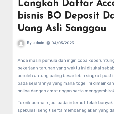
Langkah Daftar Acc
bisnis BO Deposit D
Uang Asli Sanggau
By
admin
04/05/2023
Anda masih pemula dan ingin coba keberuntungan begitu besar? Main togel online salah satunya model
pekerjaan taruhan yang waktu ini disukai seba
peroleh untung paling besar lebih singkat pas
pada sejarahnya yang mana togel ini dimainka
online dengan amat ringan serta menggembira
Teknik bermain judi pada internet telah banya
spekulasi sengit serta membahagiakan yang dap