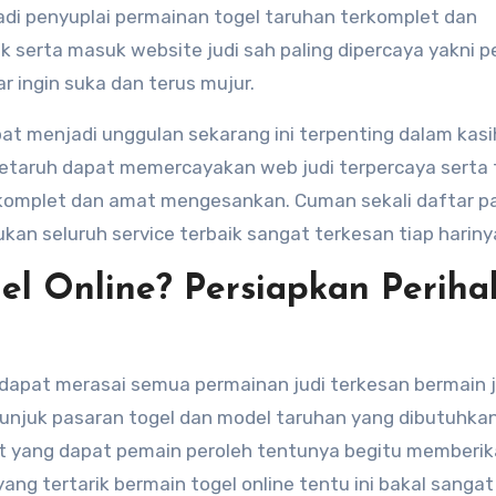
jadi penyuplai permainan togel taruhan terkomplet dan
k serta masuk website judi sah paling dipercaya yakni p
r ingin suka dan terus mujur.
at menjadi unggulan sekarang ini terpenting dalam kasi
taruh dapat memercayakan web judi terpercaya serta 
komplet dan amat mengesankan. Cuman sekali daftar pa
an seluruh service terbaik sangat terkesan tiap hariny
el Online? Persiapkan Periha
apat merasai semua permainan judi terkesan bermain j
nunjuk pasaran togel dan model taruhan yang dibutuhka
let yang dapat pemain peroleh tentunya begitu memberi
ang tertarik bermain togel online tentu ini bakal sangat