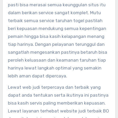
pasti bisa merasai semua keunggulan situs itu
dalam berikan service sangat komplet. Mutu
terbaik semua service taruhan togel pastilah
beri kepuasan mendukung semua kepentingan
pemain hingga bisa kasih kelapangan menang
tiap harinya. Dengan pelayanan terunggul dan
sangatlah mengesankan pastinya betaruh bisa
peroleh keluasaan dan keamanan taruhan tiap
harinya lewat langkah optimal yang semakin
lebih aman dapat dipercaya.
Lewat web judi terpercaya dan terbaik yang
dapat anda tentukan serta ikutinya ini pastinya
bisa kasih servis paling memberikan kepuasan.
Lewat layanan terhebat website judi terbaik BO