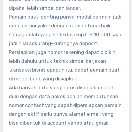
dipakai lebih simpel dan lancar.
Pemain pasti penting punyai modal bermain judi
uang asli ini yakni dengan rurpiah tunai baik
sama jumlah yang sedikit cukup IDR 10.000 saja
jadi nilai sekurang-kurangnya deposit.
Persiapkan juga nomor rekening dapat dibikin
lebih dahulu untuk teknik simpel kerjakan
transaksi bisnis apapun itu, dapat pemain buat
di model bank yang disiapkan.
Ada banyak data yang harus disediakan lebih
dulu dengan data pokok adalah membutuhkan
nomor contact yang dapat dipersiapkan pemain
dengan aktif perlu punya alamat e mail yang
bisa dibentuk di account yahoo atau gmail.