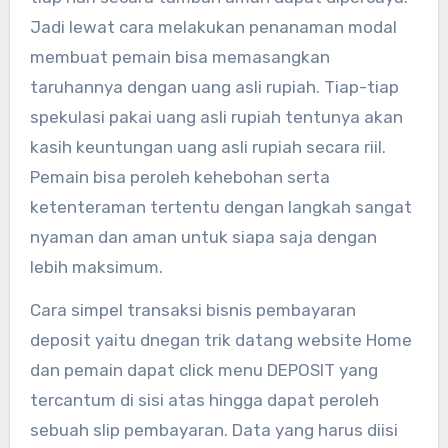
Jadi lewat cara melakukan penanaman modal
membuat pemain bisa memasangkan
taruhannya dengan uang asli rupiah. Tiap-tiap
spekulasi pakai uang asli rupiah tentunya akan
kasih keuntungan uang asli rupiah secara riil.
Pemain bisa peroleh kehebohan serta
ketenteraman tertentu dengan langkah sangat
nyaman dan aman untuk siapa saja dengan
lebih maksimum.
Cara simpel transaksi bisnis pembayaran
deposit yaitu dnegan trik datang website Home
dan pemain dapat click menu DEPOSIT yang
tercantum di sisi atas hingga dapat peroleh
sebuah slip pembayaran. Data yang harus diisi