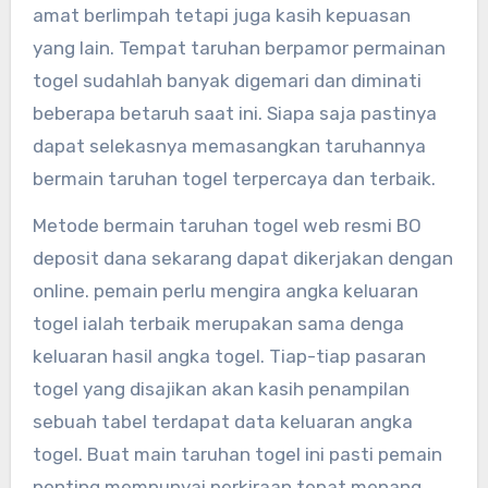
amat berlimpah tetapi juga kasih kepuasan
yang lain. Tempat taruhan berpamor permainan
togel sudahlah banyak digemari dan diminati
beberapa betaruh saat ini. Siapa saja pastinya
dapat selekasnya memasangkan taruhannya
bermain taruhan togel terpercaya dan terbaik.
Metode bermain taruhan togel web resmi BO
deposit dana sekarang dapat dikerjakan dengan
online. pemain perlu mengira angka keluaran
togel ialah terbaik merupakan sama denga
keluaran hasil angka togel. Tiap-tiap pasaran
togel yang disajikan akan kasih penampilan
sebuah tabel terdapat data keluaran angka
togel. Buat main taruhan togel ini pasti pemain
penting mempunyai perkiraan tepat menang