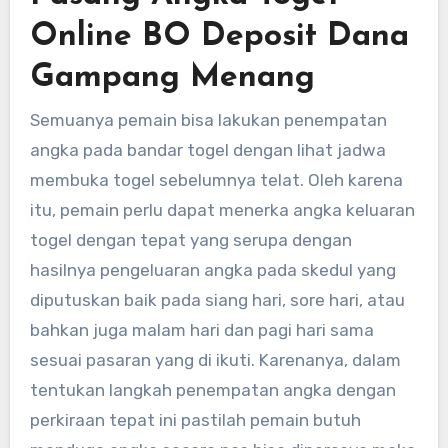
Online BO Deposit Dana
Gampang Menang
Semuanya pemain bisa lakukan penempatan
angka pada bandar togel dengan lihat jadwa
membuka togel sebelumnya telat. Oleh karena
itu, pemain perlu dapat menerka angka keluaran
togel dengan tepat yang serupa dengan
hasilnya pengeluaran angka pada skedul yang
diputuskan baik pada siang hari, sore hari, atau
bahkan juga malam hari dan pagi hari sama
sesuai pasaran yang di ikuti. Karenanya, dalam
tentukan langkah penempatan angka dengan
perkiraan tepat ini pastilah pemain butuh