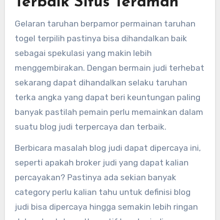
Terbaik Situs Teraman
Gelaran taruhan berpamor permainan taruhan
togel terpilih pastinya bisa dihandalkan baik
sebagai spekulasi yang makin lebih
menggembirakan. Dengan bermain judi terhebat
sekarang dapat dihandalkan selaku taruhan
terka angka yang dapat beri keuntungan paling
banyak pastilah pemain perlu memainkan dalam
suatu blog judi terpercaya dan terbaik.
Berbicara masalah blog judi dapat dipercaya ini,
seperti apakah broker judi yang dapat kalian
percayakan? Pastinya ada sekian banyak
category perlu kalian tahu untuk definisi blog
judi bisa dipercaya hingga semakin lebih ringan