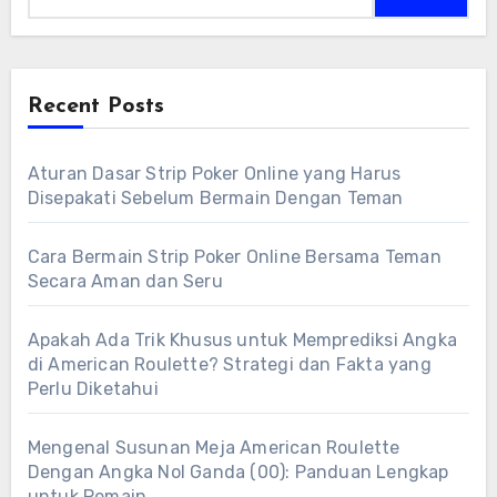
Recent Posts
Aturan Dasar Strip Poker Online yang Harus
Disepakati Sebelum Bermain Dengan Teman
Cara Bermain Strip Poker Online Bersama Teman
Secara Aman dan Seru
Apakah Ada Trik Khusus untuk Memprediksi Angka
di American Roulette? Strategi dan Fakta yang
Perlu Diketahui
Mengenal Susunan Meja American Roulette
Dengan Angka Nol Ganda (00): Panduan Lengkap
untuk Pemain