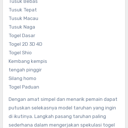
Tusuk Bebas
Tusuk Tepat
Tusuk Macau
Tusuk Naga
Togel Dasar
Togel 2D 3D 4D
Togel Shio
Kembang kempis
tengah pinggir
Silang homo
Togel Paduan
Dengan amat simpel dan menarik pemain dapat
putuskan selekasnya model taruhan yang ingin
di ikutinya. Langkah pasang taruhan paling
sederhana dalam mengerjakan spekulasi togel