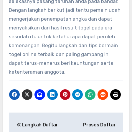
selekasnya pasang taruhan anda pada bandar.
Dengan langkah berikut jadi tentu pemain udah
mengerjakan penempatan angka dan dapat
menyaksikan dari hasil result togel pada era
sesudah itu untuk ketahui apa dapat peroleh
kemenangan. Begitu langkah dan tips bermain
togel online terbaik dan paling gampang ini
dapat terus-menerus beri keuntungan serta
ketenteraman anggota.
Post
Langkah Daftar
Proses Daftar
navigation