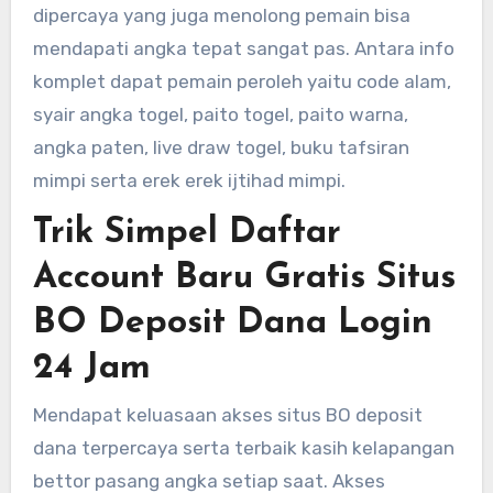
dipercaya yang juga menolong pemain bisa
mendapati angka tepat sangat pas. Antara info
komplet dapat pemain peroleh yaitu code alam,
syair angka togel, paito togel, paito warna,
angka paten, live draw togel, buku tafsiran
mimpi serta erek erek ijtihad mimpi.
Trik Simpel Daftar
Account Baru Gratis Situs
BO Deposit Dana Login
24 Jam
Mendapat keluasaan akses situs BO deposit
dana terpercaya serta terbaik kasih kelapangan
bettor pasang angka setiap saat. Akses