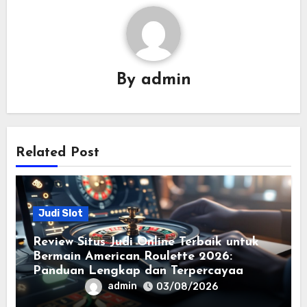
By
admin
Related Post
Judi Slot
Review Situs Judi Online Terbaik untuk
Bermain American Roulette 2026:
Panduan Lengkap dan Terpercayaa
admin
03/08/2026