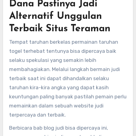
Dana Pastinya Jadi
Alternatif Unggulan
Terbaik Situs Teraman
Tempat taruhan berkelas permainan taruhan
togel terhebat tentunya bisa dipercaya baik
selaku spekulasi yang semakin lebih
membahagiakan. Melalui langkah bermain judi
terbaik saat ini dapat dihandalkan selaku
taruhan kira-kira angka yang dapat kasih
keuntungan paling banyak pastilah pemain perlu
memainkan dalam sebuah website judi
terpercaya dan terbaik.
Berbicara bab blog judi bisa dipercaya ini,