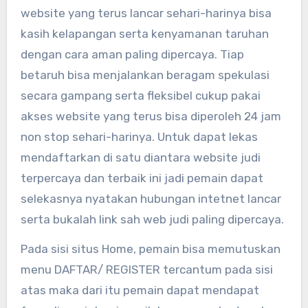
website yang terus lancar sehari-harinya bisa
kasih kelapangan serta kenyamanan taruhan
dengan cara aman paling dipercaya. Tiap
betaruh bisa menjalankan beragam spekulasi
secara gampang serta fleksibel cukup pakai
akses website yang terus bisa diperoleh 24 jam
non stop sehari-harinya. Untuk dapat lekas
mendaftarkan di satu diantara website judi
terpercaya dan terbaik ini jadi pemain dapat
selekasnya nyatakan hubungan intetnet lancar
serta bukalah link sah web judi paling dipercaya.
Pada sisi situs Home, pemain bisa memutuskan
menu DAFTAR/ REGISTER tercantum pada sisi
atas maka dari itu pemain dapat mendapat