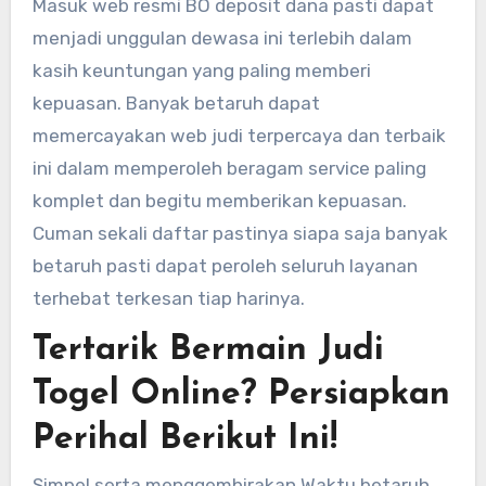
Masuk web resmi BO deposit dana pasti dapat
menjadi unggulan dewasa ini terlebih dalam
kasih keuntungan yang paling memberi
kepuasan. Banyak betaruh dapat
memercayakan web judi terpercaya dan terbaik
ini dalam memperoleh beragam service paling
komplet dan begitu memberikan kepuasan.
Cuman sekali daftar pastinya siapa saja banyak
betaruh pasti dapat peroleh seluruh layanan
terhebat terkesan tiap harinya.
Tertarik Bermain Judi
Togel Online? Persiapkan
Perihal Berikut Ini!
Simpel serta menggembirakan Waktu betaruh