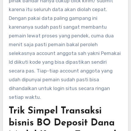
pihak bandar hanya cukup click kirim/ submit
karena itu seluruh data akan diolah cepat.
Dengan pakai data paling gampang ini
karenanya sudah pasti sangat membantu
pemain lewat proses yang pendek, cuma dua
menit saja pasti pemain bakal peroleh
selekasnya account anggota sah yakni Pemakai
Id diikuti kode yang bisa dipastikan sendiri
secara pas. Tiap-tiap account anggota yang
udah dipunyai pemain sudah pasti bisa
dihandalkan untuk login situs secara ringan
setiap waktu.
Trik Simpel Transaksi
bisnis BO Deposit Dana