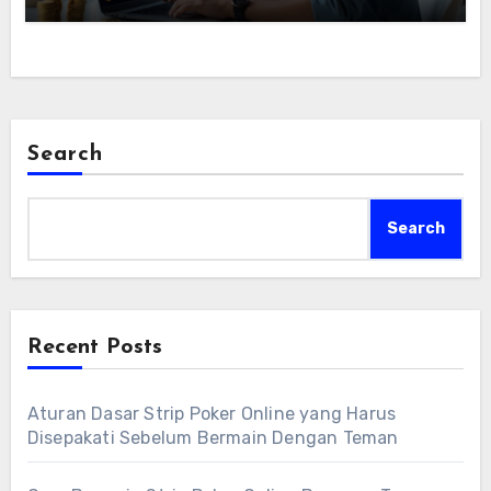
Search
Search
Recent Posts
Aturan Dasar Strip Poker Online yang Harus
Disepakati Sebelum Bermain Dengan Teman