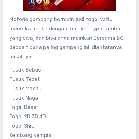
Metode gampang bermain judi togel yaitu
menerka angka dengan mainkan type taruhan
yang disajikan bisa anda mainkan Bersama BO
deposit dana paling gampang ini, diantaranya
misalnya:
Tusuk Bebas
Tusuk Tepat
Tusuk Macau
Tusuk Naga
Togel Dasar
Togel 2D 3D 4D
Togel Shio
Kembang kempis