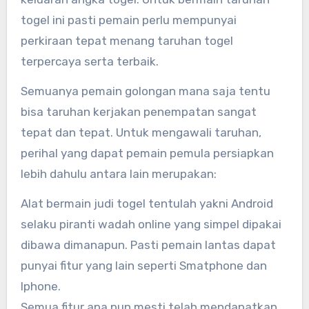
togel ini pasti pemain perlu mempunyai
perkiraan tepat menang taruhan togel
terpercaya serta terbaik.
Semuanya pemain golongan mana saja tentu
bisa taruhan kerjakan penempatan sangat
tepat dan tepat. Untuk mengawali taruhan,
perihal yang dapat pemain pemula persiapkan
lebih dahulu antara lain merupakan:
Alat bermain judi togel tentulah yakni Android
selaku piranti wadah online yang simpel dipakai
dibawa dimanapun. Pasti pemain lantas dapat
punyai fitur yang lain seperti Smatphone dan
Iphone.
Semua fitur apa pun mesti telah mendapatkan