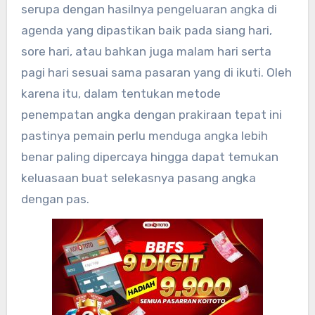
serupa dengan hasilnya pengeluaran angka di
agenda yang dipastikan baik pada siang hari,
sore hari, atau bahkan juga malam hari serta
pagi hari sesuai sama pasaran yang di ikuti. Oleh
karena itu, dalam tentukan metode
penempatan angka dengan prakiraan tepat ini
pastinya pemain perlu menduga angka lebih
benar paling dipercaya hingga dapat temukan
keluasaan buat selekasnya pasang angka
dengan pas.