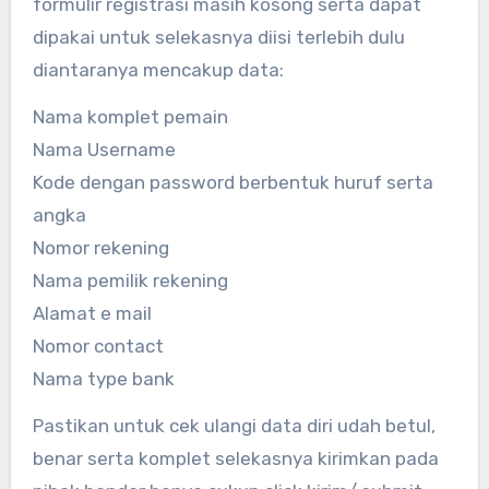
formulir registrasi masih kosong serta dapat
dipakai untuk selekasnya diisi terlebih dulu
diantaranya mencakup data:
Nama komplet pemain
Nama Username
Kode dengan password berbentuk huruf serta
angka
Nomor rekening
Nama pemilik rekening
Alamat e mail
Nomor contact
Nama type bank
Pastikan untuk cek ulangi data diri udah betul,
benar serta komplet selekasnya kirimkan pada