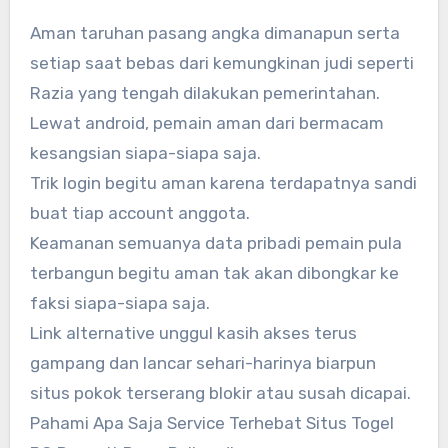
Aman taruhan pasang angka dimanapun serta
setiap saat bebas dari kemungkinan judi seperti
Razia yang tengah dilakukan pemerintahan.
Lewat android, pemain aman dari bermacam
kesangsian siapa-siapa saja.
Trik login begitu aman karena terdapatnya sandi
buat tiap account anggota.
Keamanan semuanya data pribadi pemain pula
terbangun begitu aman tak akan dibongkar ke
faksi siapa-siapa saja.
Link alternative unggul kasih akses terus
gampang dan lancar sehari-harinya biarpun
situs pokok terserang blokir atau susah dicapai.
Pahami Apa Saja Service Terhebat Situs Togel