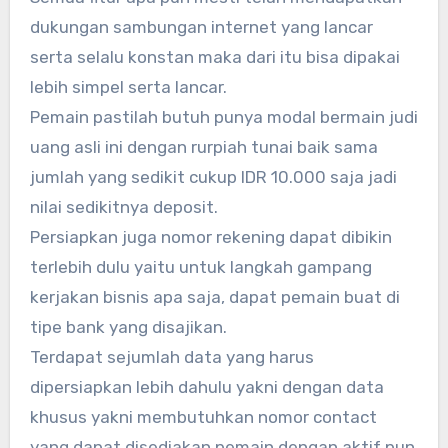
dukungan sambungan internet yang lancar
serta selalu konstan maka dari itu bisa dipakai
lebih simpel serta lancar.
Pemain pastilah butuh punya modal bermain judi
uang asli ini dengan rurpiah tunai baik sama
jumlah yang sedikit cukup IDR 10.000 saja jadi
nilai sedikitnya deposit.
Persiapkan juga nomor rekening dapat dibikin
terlebih dulu yaitu untuk langkah gampang
kerjakan bisnis apa saja, dapat pemain buat di
tipe bank yang disajikan.
Terdapat sejumlah data yang harus
dipersiapkan lebih dahulu yakni dengan data
khusus yakni membutuhkan nomor contact
yang dapat disediakan pemain dengan aktif pun