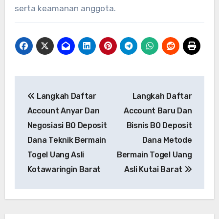
serta keamanan anggota.
Post
Langkah Daftar
Langkah Daftar
navigation
Account Anyar Dan
Account Baru Dan
Negosiasi BO Deposit
Bisnis BO Deposit
Dana Teknik Bermain
Dana Metode
Togel Uang Asli
Bermain Togel Uang
Kotawaringin Barat
Asli Kutai Barat