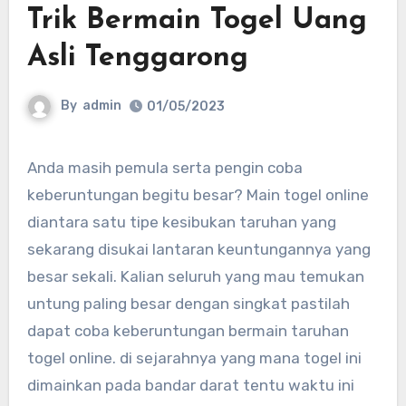
Trik Bermain Togel Uang
Asli Tenggarong
By
admin
01/05/2023
Anda masih pemula serta pengin coba
keberuntungan begitu besar? Main togel online
diantara satu tipe kesibukan taruhan yang
sekarang disukai lantaran keuntungannya yang
besar sekali. Kalian seluruh yang mau temukan
untung paling besar dengan singkat pastilah
dapat coba keberuntungan bermain taruhan
togel online. di sejarahnya yang mana togel ini
dimainkan pada bandar darat tentu waktu ini