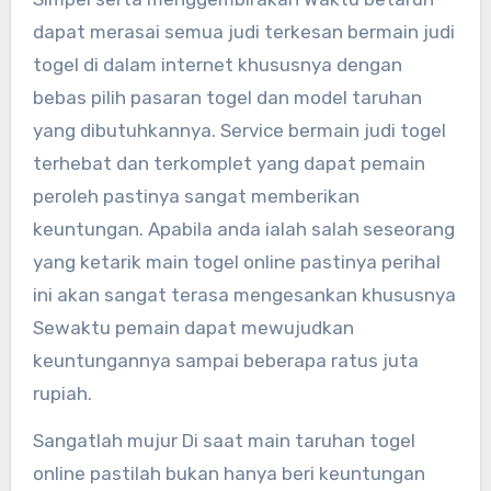
dapat merasai semua judi terkesan bermain judi
togel di dalam internet khususnya dengan
bebas pilih pasaran togel dan model taruhan
yang dibutuhkannya. Service bermain judi togel
terhebat dan terkomplet yang dapat pemain
peroleh pastinya sangat memberikan
keuntungan. Apabila anda ialah salah seseorang
yang ketarik main togel online pastinya perihal
ini akan sangat terasa mengesankan khususnya
Sewaktu pemain dapat mewujudkan
keuntungannya sampai beberapa ratus juta
rupiah.
Sangatlah mujur Di saat main taruhan togel
online pastilah bukan hanya beri keuntungan