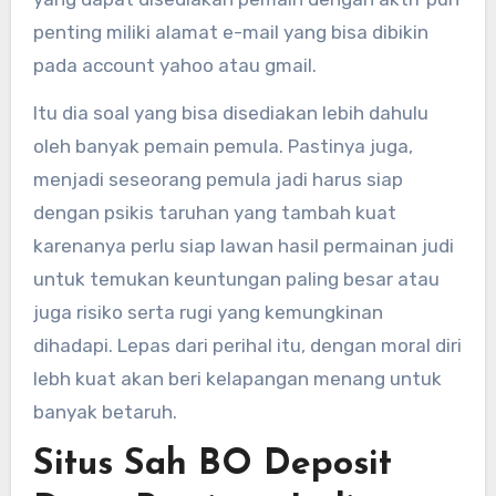
penting miliki alamat e-mail yang bisa dibikin
pada account yahoo atau gmail.
Itu dia soal yang bisa disediakan lebih dahulu
oleh banyak pemain pemula. Pastinya juga,
menjadi seseorang pemula jadi harus siap
dengan psikis taruhan yang tambah kuat
karenanya perlu siap lawan hasil permainan judi
untuk temukan keuntungan paling besar atau
juga risiko serta rugi yang kemungkinan
dihadapi. Lepas dari perihal itu, dengan moral diri
lebh kuat akan beri kelapangan menang untuk
banyak betaruh.
Situs Sah BO Deposit