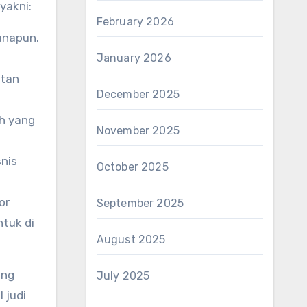
yakni:
February 2026
manapun.
January 2026
stan
December 2025
ah yang
November 2025
snis
October 2025
or
September 2025
tuk di
August 2025
ang
July 2025
 judi