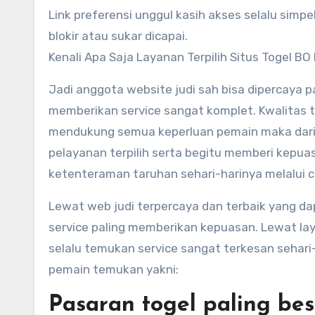
Link preferensi unggul kasih akses selalu simpe
blokir atau sukar dicapai.
Kenali Apa Saja Layanan Terpilih Situs Togel BO
Jadi anggota website judi sah bisa dipercaya p
memberikan service sangat komplet. Kwalitas 
mendukung semua keperluan pemain maka dari i
pelayanan terpilih serta begitu memberi kepua
ketenteraman taruhan sehari-harinya melalui 
Lewat web judi terpercaya dan terbaik yang dap
service paling memberikan kepuasan. Lewat laya
selalu temukan service sangat terkesan sehari-h
pemain temukan yakni:
Pasaran togel paling bes