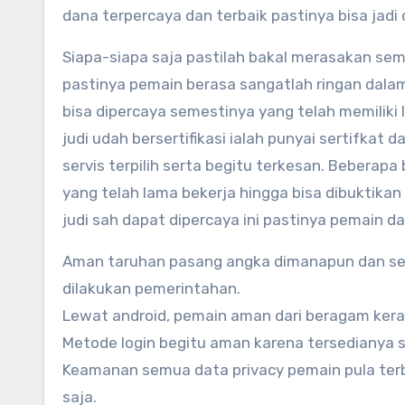
dana terpercaya dan terbaik pastinya bisa jadi 
Siapa-siapa saja pastilah bakal merasakan se
pastinya pemain berasa sangatlah ringan dala
bisa dipercaya semestinya yang telah memiliki l
judi udah bersertifikasi ialah punyai sertifkat 
servis terpilih serta begitu terkesan. Beberapa
yang telah lama bekerja hingga bisa dibuktikan
judi sah dapat dipercaya ini pastinya pemain
Aman taruhan pasang angka dimanapun dan seti
dilakukan pemerintahan.
Lewat android, pemain aman dari beragam kera
Metode login begitu aman karena tersedianya s
Keamanan semua data privacy pemain pula terb
saja.