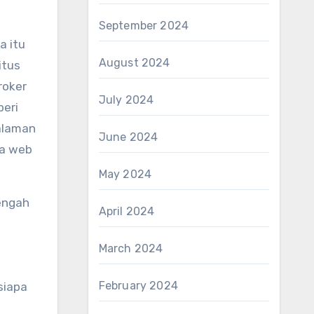
September 2024
a itu
August 2024
itus
roker
July 2024
beri
galaman
June 2024
ma web
May 2024
engah
April 2024
March 2024
February 2024
siapa