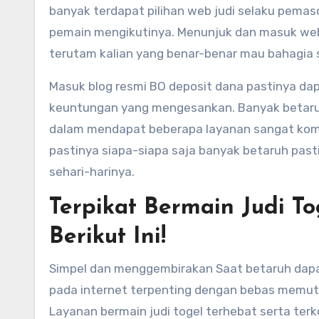
banyak terdapat pilihan web judi selaku pemas
pemain mengikutinya. Menunjuk dan masuk websi
terutam kalian yang benar-benar mau bahagia s
Masuk blog resmi BO deposit dana pastinya dap
keuntungan yang mengesankan. Banyak betaruh
dalam mendapat beberapa layanan sangat komp
pastinya siapa-siapa saja banyak betaruh past
sehari-harinya.
Terpikat Bermain Judi T
Berikut Ini!
Simpel dan menggembirakan Saat betaruh dapat
pada internet terpenting dengan bebas memutu
Layanan bermain judi togel terhebat serta te