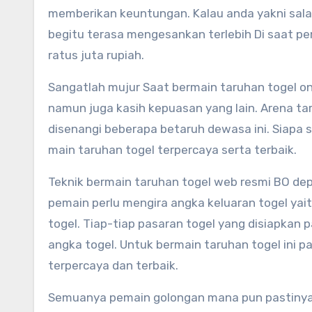
memberikan keuntungan. Kalau anda yakni salah
begitu terasa mengesankan terlebih Di saat 
ratus juta rupiah.
Sangatlah mujur Saat bermain taruhan togel o
namun juga kasih kepuasan yang lain. Arena ta
disenangi beberapa betaruh dewasa ini. Siapa
main taruhan togel terpercaya serta terbaik.
Teknik bermain taruhan togel web resmi BO depo
pemain perlu mengira angka keluaran togel yai
togel. Tiap-tiap pasaran togel yang disiapkan 
angka togel. Untuk bermain taruhan togel ini p
terpercaya dan terbaik.
Semuanya pemain golongan mana pun pastinya