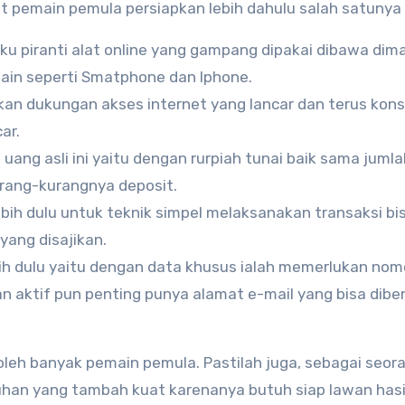
t pemain pemula persiapkan lebih dahulu salah satunya 
laku piranti alat online yang gampang dipakai dibawa di
 lain seperti Smatphone dan Iphone.
an dukungan akses internet yang lancar dan terus kon
ar.
uang asli ini yaitu dengan rurpiah tunai baik sama juml
kurang-kurangnya deposit.
ebih dulu untuk teknik simpel melaksanakan transaksi bi
yang disajikan.
ih dulu yaitu dengan data khusus ialah memerlukan nom
 aktif pun penting punya alamat e-mail yang bisa diben
 oleh banyak pemain pemula. Pastilah juga, sebagai seor
uhan yang tambah kuat karenanya butuh siap lawan hasil