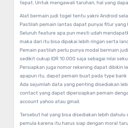
tepat. Untuk mengawali taruhan, hal yang dapa
Alat bermain judi togel tentu yakni Android se
Pastilah pemain lantas dapat punyai fitur yang
Seluruh feature apa pun mesti udah mendapatk
maka dari itu bisa dipakai lebih ringan serta lanc
Pemain pastilah perlu punya modal bermain judi 
sedikit cukup IDR 10.000 saja sebagai nilai se
Persiapkan juga nomor rekening dapat dibikin l
apapun itu, dapat pemain buat pada type bank 
Ada sejumlah data yang penting disediakan leb
contact yang dapat dipersiapkan pemain dengan
account yahoo atau gmail.
Tersebut hal yang bisa disediakan lebih dahulu
pemula karena itu harus siap dengan moral tar