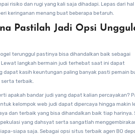
i risiko dan rugi yang kali saja dihadapi. Lepas dari hal
 beri keringanan menang buat beberapa betaruh.
na Pastilah Jadi Opsi Unggul
gel terunggul pastinya bisa dihandalkan baik sebagai
Lewat langkah bermain judi terhebat saat ini dapat
ng dapat kasih keuntungan paling banyak pasti pemain b
serta terbaik.
perti apakah bandar judi yang dapat kalian percayakan? 
untuk kelompok web judi dapat dipercaya hingga makin l
aya dan terbaik yang bisa dihandalkan baik tiap harinya.
spekulasi yang dahsyat serta sangatlah menggembiraka
siapa-siapa saja. Sebagai opsi situs terbaik agen BO dep