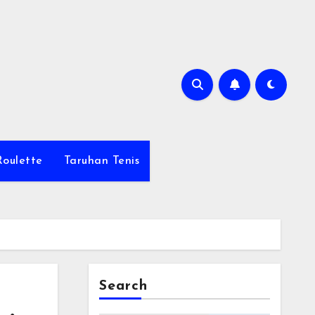
Roulette
Taruhan Tenis
Search