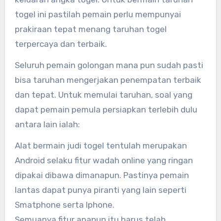
togel ini pastilah pemain perlu mempunyai
prakiraan tepat menang taruhan togel
terpercaya dan terbaik.
Seluruh pemain golongan mana pun sudah pasti
bisa taruhan mengerjakan penempatan terbaik
dan tepat. Untuk memulai taruhan, soal yang
dapat pemain pemula persiapkan terlebih dulu
antara lain ialah:
Alat bermain judi togel tentulah merupakan
Android selaku fitur wadah online yang ringan
dipakai dibawa dimanapun. Pastinya pemain
lantas dapat punya piranti yang lain seperti
Smatphone serta Iphone.
Semuanya fitur apapun itu harus telah