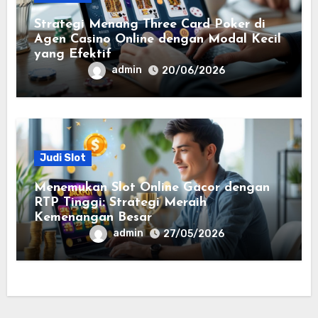
Strategi Menang Three Card Poker di
Agen Casino Online dengan Modal Kecil
yang Efektif
admin
20/06/2026
Judi Slot
Menemukan Slot Online Gacor dengan
RTP Tinggi: Strategi Meraih
Kemenangan Besar
admin
27/05/2026