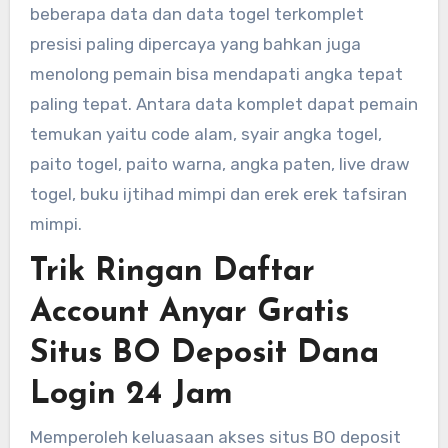
beberapa data dan data togel terkomplet
presisi paling dipercaya yang bahkan juga
menolong pemain bisa mendapati angka tepat
paling tepat. Antara data komplet dapat pemain
temukan yaitu code alam, syair angka togel,
paito togel, paito warna, angka paten, live draw
togel, buku ijtihad mimpi dan erek erek tafsiran
mimpi.
Trik Ringan Daftar
Account Anyar Gratis
Situs BO Deposit Dana
Login 24 Jam
Memperoleh keluasaan akses situs BO deposit