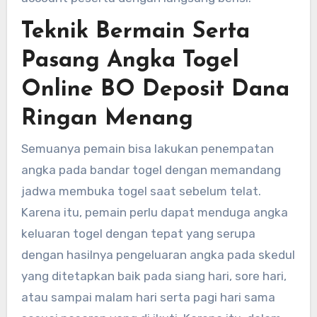
Teknik Bermain Serta
Pasang Angka Togel
Online BO Deposit Dana
Ringan Menang
Semuanya pemain bisa lakukan penempatan
angka pada bandar togel dengan memandang
jadwa membuka togel saat sebelum telat.
Karena itu, pemain perlu dapat menduga angka
keluaran togel dengan tepat yang serupa
dengan hasilnya pengeluaran angka pada skedul
yang ditetapkan baik pada siang hari, sore hari,
atau sampai malam hari serta pagi hari sama