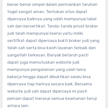
benar-benar simpel dalam permainkan taruhan
togel sangat aman. Tentukan situs dapat
dipercaya baiknya yang udah mempunyai label
sah dan bersertikat. Tanda-tanda privat broker
judi telah mempunyai lisensi yaitu miliki
sertifkat dapat dipercaya bukti broker judi yang
telah sah serta bisa kasih layanan terbaik dan
sangatlah terkesan. Banyak betaruh pasti
dapat juga memutuskan website judi
mempunyai pengalaman yang udah lama
bekerja hingga dapat dibuktikan selalu bisa
dipercaya tiap harinya secara baik. Bersama
website judi sah dapat dipercaya ini pasti
pemain dapat merasai semua keamanan teruji
antara lain: