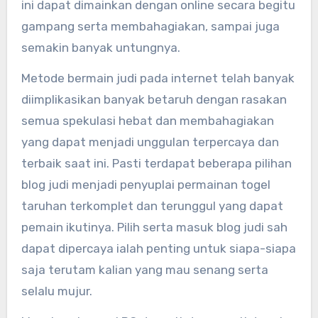
ini dapat dimainkan dengan online secara begitu
gampang serta membahagiakan, sampai juga
semakin banyak untungnya.
Metode bermain judi pada internet telah banyak
diimplikasikan banyak betaruh dengan rasakan
semua spekulasi hebat dan membahagiakan
yang dapat menjadi unggulan terpercaya dan
terbaik saat ini. Pasti terdapat beberapa pilihan
blog judi menjadi penyuplai permainan togel
taruhan terkomplet dan terunggul yang dapat
pemain ikutinya. Pilih serta masuk blog judi sah
dapat dipercaya ialah penting untuk siapa-siapa
saja terutam kalian yang mau senang serta
selalu mujur.