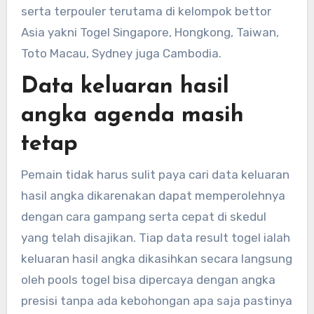
serta terpouler terutama di kelompok bettor
Asia yakni Togel Singapore, Hongkong, Taiwan,
Toto Macau, Sydney juga Cambodia.
Data keluaran hasil
angka agenda masih
tetap
Pemain tidak harus sulit paya cari data keluaran
hasil angka dikarenakan dapat memperolehnya
dengan cara gampang serta cepat di skedul
yang telah disajikan. Tiap data result togel ialah
keluaran hasil angka dikasihkan secara langsung
oleh pools togel bisa dipercaya dengan angka
presisi tanpa ada kebohongan apa saja pastinya