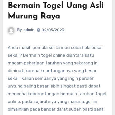
Bermain Togel Uang Asli
Murung Raya
By
admin
02/05/2023
Anda masih pemula serta mau coba hoki besar
sekali? Bermain togel online diantara satu
macam pekerjaan taruhan yang sekarang ini
diminati karena keuntungannya yang besar
sekali. Kalian semuanya yang ingin peroleh
untung paling besar lebih singkat pasti dapat
mencoba keberuntungan bermain taruhan togel
online. pada sejarahnya yang mana togel ini
dimainkan pada bandar darat sudah pasti saat