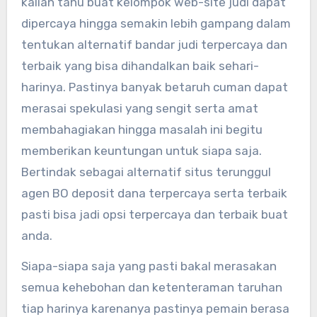
kalian tahu buat kelompok web-site judi dapat
dipercaya hingga semakin lebih gampang dalam
tentukan alternatif bandar judi terpercaya dan
terbaik yang bisa dihandalkan baik sehari-
harinya. Pastinya banyak betaruh cuman dapat
merasai spekulasi yang sengit serta amat
membahagiakan hingga masalah ini begitu
memberikan keuntungan untuk siapa saja.
Bertindak sebagai alternatif situs terunggul
agen BO deposit dana terpercaya serta terbaik
pasti bisa jadi opsi terpercaya dan terbaik buat
anda.
Siapa-siapa saja yang pasti bakal merasakan
semua kehebohan dan ketenteraman taruhan
tiap harinya karenanya pastinya pemain berasa