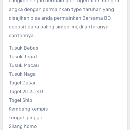
Langkah ringan bermain judi togel ialah mengira
angka dengan permainkan type taruhan yang
disajikan bisa anda permainkan Bersama BO
deposit dana paling simpel ini, di antaranya
contohnya:
Tusuk Bebas
Tusuk Tepat
Tusuk Macau
Tusuk Naga
Togel Dasar
Togel 2D 3D 4D
Togel Shio
Kembang kempis
tengah pinggir
Silang homo