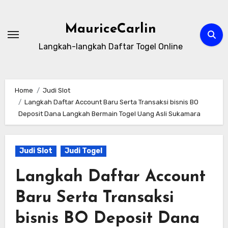
Skip
to
MauriceCarlin
content
Langkah-langkah Daftar Togel Online
Home
Judi Slot
Langkah Daftar Account Baru Serta Transaksi bisnis BO
Deposit Dana Langkah Bermain Togel Uang Asli Sukamara
Judi Slot
Judi Togel
Langkah Daftar Account
Baru Serta Transaksi
bisnis BO Deposit Dana