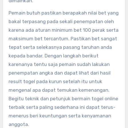
dimainkan.
Pemain butuh pastikan berapakah nilai bet yang
bakal terpasang pada sekali penempatan oleh
karena ada aturan minimum bet 100 perak serta
maksimum bet tercantum. Pastikan bet sangat
tepat serta selekasnya pasang taruhan anda
kepada bandar. Dengan langkah berikut
karenanya tentu saja pemain sudah lakukan
penempatan angka dan dapat lihat dari hasil
result togel pada kurun setelah itu untuk
mengenal apa dapat temukan kemenangan.
Begitu teknik dan petunjuk bermain togel online
terbaik serta paling sederhana ini dapat terus-
menerus beri keuntungan serta kenyamanan
anggota.