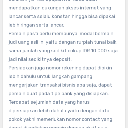
mendapatkan dukungan akses internet yang
lancar serta selalu konstan hingga bisa dipakai
lebih ringan serta lancar.
Pemain pasti perlu mempunyai modal bermain
judi uang asli ini yaitu dengan rurpiah tunai baik
sama jumlah yang sedikit cukup IDR 10.000 saja
jadi nilai sedikitnya deposit.
Persiapkan juga nomor rekening dapat dibikin
lebih dahulu untuk langkah gampang
mengerjakan transaksi bisnis apa saja, dapat
pemain buat pada tipe bank yang disiapkan.
Terdapat sejumlah data yang harus
dipersiapkan lebih dahulu yaitu dengan data
pokok yakni memerlukan nomor contact yang
dapat disediakan pemain dengan aktif pula