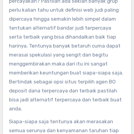
percayakan? Pastilah ada sekian banyak grup
perlu kalian tahu untuk definisi web judi paling
dipercaya hingga semakin lebih simpel dalam
tentukan alternatif bandar judi terpercaya
serta terbaik yang bisa dihandalkan baik tiap
harinya. Tentunya banyak betaruh cuma dapat
merasai spekulasi yang sengit dan begitu
menggembirakan maka dari itu ini sangat
memberikan keuntungan buat siapa-siapa saja.
Bertindak sebagai opsi situs terpilih agen BO
deposit dana terpercaya dan terbaik pastilah
bisa jadi alternatif terpercaya dan terbaik buat
anda.
Siapa-siapa saja tentunya akan merasakan
semua serunya dan kenyamanan taruhan tiap