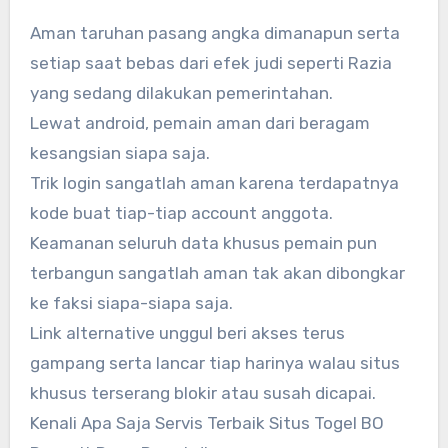
Aman taruhan pasang angka dimanapun serta
setiap saat bebas dari efek judi seperti Razia
yang sedang dilakukan pemerintahan.
Lewat android, pemain aman dari beragam
kesangsian siapa saja.
Trik login sangatlah aman karena terdapatnya
kode buat tiap-tiap account anggota.
Keamanan seluruh data khusus pemain pun
terbangun sangatlah aman tak akan dibongkar
ke faksi siapa-siapa saja.
Link alternative unggul beri akses terus
gampang serta lancar tiap harinya walau situs
khusus terserang blokir atau susah dicapai.
Kenali Apa Saja Servis Terbaik Situs Togel BO