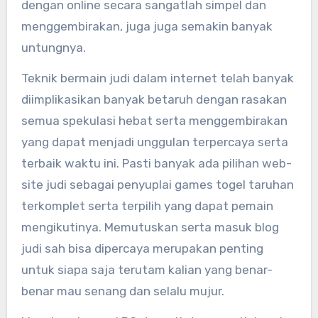
dengan online secara sangatlah simpel dan
menggembirakan, juga juga semakin banyak
untungnya.
Teknik bermain judi dalam internet telah banyak
diimplikasikan banyak betaruh dengan rasakan
semua spekulasi hebat serta menggembirakan
yang dapat menjadi unggulan terpercaya serta
terbaik waktu ini. Pasti banyak ada pilihan web-
site judi sebagai penyuplai games togel taruhan
terkomplet serta terpilih yang dapat pemain
mengikutinya. Memutuskan serta masuk blog
judi sah bisa dipercaya merupakan penting
untuk siapa saja terutam kalian yang benar-
benar mau senang dan selalu mujur.