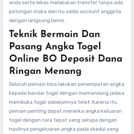
anda serta lekas melakukan transfer tanpa ada
potongan maka dari itu saldo account anggota
dengan langsung berisi.
Teknik Bermain Dan
Pasang Angka Togel
Online BO Deposit Dana
Ringan Menang
Seluruh pemain bisa lakukan penempatan angka
kepada bandar togel dengan memandang jadwa
membuka togel sebelumnya telat. Karena itu,
pemain penting dapat menerka angka keluaran
togel dengan cara tepat yang serupa dengan
hasilnya pengeluaran angka pada skedul yang