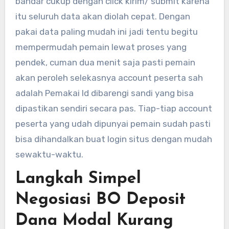
bandar cukup dengan click kirim/ submit karena
itu seluruh data akan diolah cepat. Dengan
pakai data paling mudah ini jadi tentu begitu
mempermudah pemain lewat proses yang
pendek, cuman dua menit saja pasti pemain
akan peroleh selekasnya account peserta sah
adalah Pemakai Id dibarengi sandi yang bisa
dipastikan sendiri secara pas. Tiap-tiap account
peserta yang udah dipunyai pemain sudah pasti
bisa dihandalkan buat login situs dengan mudah
sewaktu-waktu.
Langkah Simpel
Negosiasi BO Deposit
Dana Modal Kurang