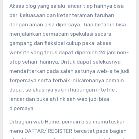
Akses blog yang selalu lancar tiap harinya bisa
beri keluasaan dan ketenteraman taruhan
dengan aman bisa dipercaya. Tiap betaruh bisa
menjalankan bermacam spekulasi secara
gampang dan fleksibel cukup pakai akses
website yang terus dapat diperoleh 24 jam non-
stop sehari-harinya. Untuk dapat selekasnya
mendaftarkan pada salah satunya web-site judi
terpercaya serta terbaik ini karenanya pemain
dapat selekasnya yakini hubungan intetnet
lancar dan bukalah link sah web judi bisa
dipercaya.
Di bagian web Home, pemain bisa memutuskan
menu DAFTAR/ REGISTER tercatat pada bagian