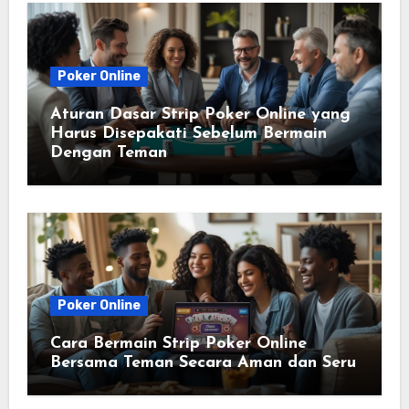
Poker Online
Aturan Dasar Strip Poker Online yang
Harus Disepakati Sebelum Bermain
Dengan Teman
Poker Online
Cara Bermain Strip Poker Online
Bersama Teman Secara Aman dan Seru