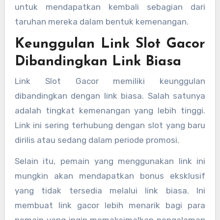
untuk mendapatkan kembali sebagian dari
taruhan mereka dalam bentuk kemenangan.
Keunggulan Link Slot Gacor
Dibandingkan Link Biasa
Link Slot Gacor memiliki keunggulan
dibandingkan dengan link biasa. Salah satunya
adalah tingkat kemenangan yang lebih tinggi.
Link ini sering terhubung dengan slot yang baru
dirilis atau sedang dalam periode promosi.
Selain itu, pemain yang menggunakan link ini
mungkin akan mendapatkan bonus eksklusif
yang tidak tersedia melalui link biasa. Ini
membuat link gacor lebih menarik bagi para