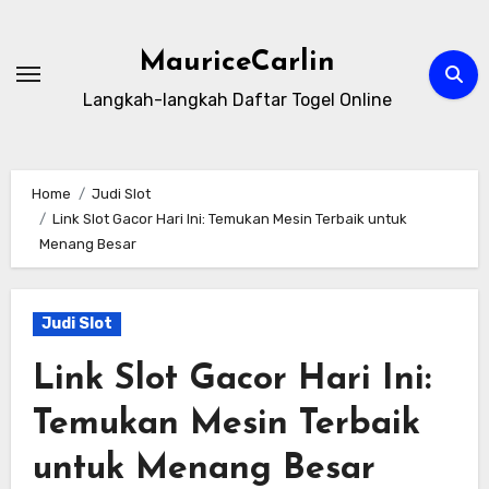
Skip
to
MauriceCarlin
content
Langkah-langkah Daftar Togel Online
Home
Judi Slot
Link Slot Gacor Hari Ini: Temukan Mesin Terbaik untuk
Menang Besar
Judi Slot
Link Slot Gacor Hari Ini:
Temukan Mesin Terbaik
untuk Menang Besar