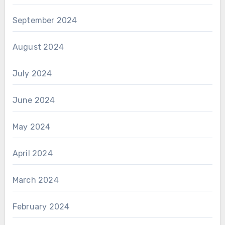
September 2024
August 2024
July 2024
June 2024
May 2024
April 2024
March 2024
February 2024