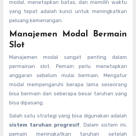
modal, menetapkan batas, dan memilih waktu
yang tepat adalah kunci untuk meningkatkan
peluang kemenangan.
Manajemen Modal Bermain
Slot
Manajemen modal sangat penting dalam
permainan slot. Pemain perlu menetapkan
anggaran sebelum mulai bermain. Mengatur
modal mempengaruhi berapa lama seseorang
bisa bermain dan seberapa besar taruhan yang
bisa dipasang.
Salah satu strategi yang bisa digunakan adalah
sistem taruhan progresif
. Dalam sistem ini,
pemain meningkatkan taruhan setelah