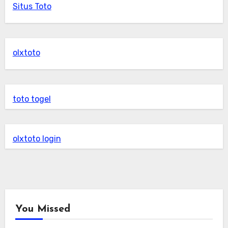
Situs Toto
olxtoto
toto togel
olxtoto login
You Missed