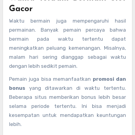
Gacor
Waktu bermain juga mempengaruhi hasil
permainan. Banyak pemain percaya bahwa
bermain pada waktu tertentu dapat
meningkatkan peluang kemenangan. Misalnya,
malam hari sering dianggap sebagai waktu
dengan lebih sedikit pemain.
Pemain juga bisa memanfaatkan
promosi dan
bonus
yang ditawarkan di waktu tertentu.
Beberapa situs memberikan bonus lebih besar
selama periode tertentu. Ini bisa menjadi
kesempatan untuk mendapatkan keuntungan
lebih.