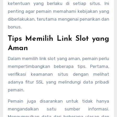
ketentuan yang berlaku di setiap situs. Ini
penting agar pemain memahami kebijakan yang
diberlakukan, terutama mengenai penarikan dan
bonus.
Tips Memilih Link Slot yang
Aman
Dalam memilih link slot yang aman, pemain perlu
mempertimbangkan beberapa tips. Pertama,
verifikasi keamanan situs dengan melihat
adanya fitur SSL yang melindungi data pribadi
pemain.
Pemain juga disarankan untuk tidak hanya
mengandalkan satu sumber informasi.
Mengumpulkan data dari beberapa ulasan dan