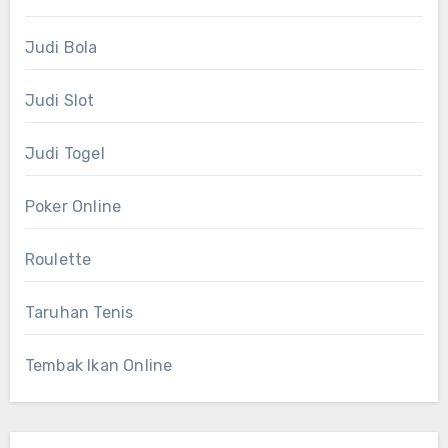
Judi Bola
Judi Slot
Judi Togel
Poker Online
Roulette
Taruhan Tenis
Tembak Ikan Online