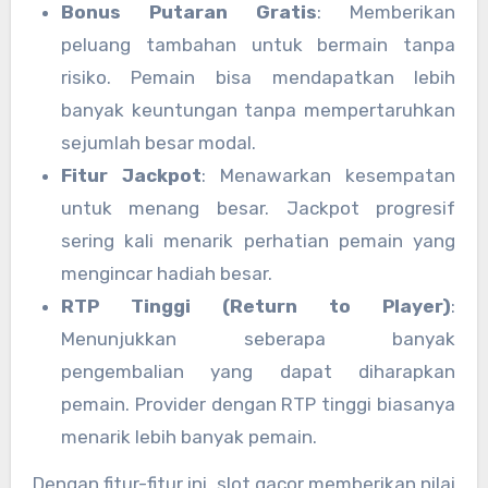
Bonus Putaran Gratis
: Memberikan
peluang tambahan untuk bermain tanpa
risiko. Pemain bisa mendapatkan lebih
banyak keuntungan tanpa mempertaruhkan
sejumlah besar modal.
Fitur Jackpot
: Menawarkan kesempatan
untuk menang besar. Jackpot progresif
sering kali menarik perhatian pemain yang
mengincar hadiah besar.
RTP Tinggi (Return to Player)
:
Menunjukkan seberapa banyak
pengembalian yang dapat diharapkan
pemain. Provider dengan RTP tinggi biasanya
menarik lebih banyak pemain.
Dengan fitur-fitur ini, slot gacor memberikan nilai