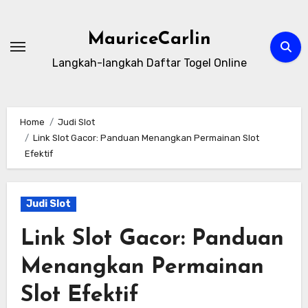
Skip
to
MauriceCarlin
content
Langkah-langkah Daftar Togel Online
Home
Judi Slot
Link Slot Gacor: Panduan Menangkan Permainan Slot
Efektif
Judi Slot
Link Slot Gacor: Panduan
Menangkan Permainan
Slot Efektif