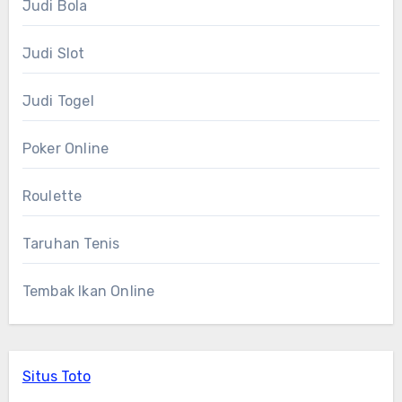
Judi Bola
Judi Slot
Judi Togel
Poker Online
Roulette
Taruhan Tenis
Tembak Ikan Online
Situs Toto