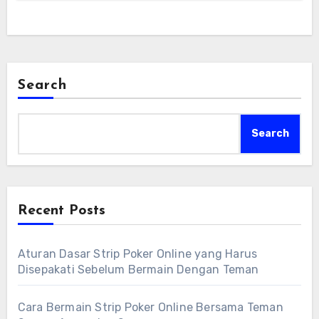
Search
Search
Recent Posts
Aturan Dasar Strip Poker Online yang Harus
Disepakati Sebelum Bermain Dengan Teman
Cara Bermain Strip Poker Online Bersama Teman