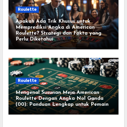
Roulette
Apakah Ada Trik Khusus untuk
Memprediksi Angka di American
Roulette? Strategi dan Fakta yang
Perlu Diketahui
Roulette
Mengenal Susunan Meja American
Roulette Dengan Angka Nol Ganda
(00): Panduan Lengkap untuk Pemain