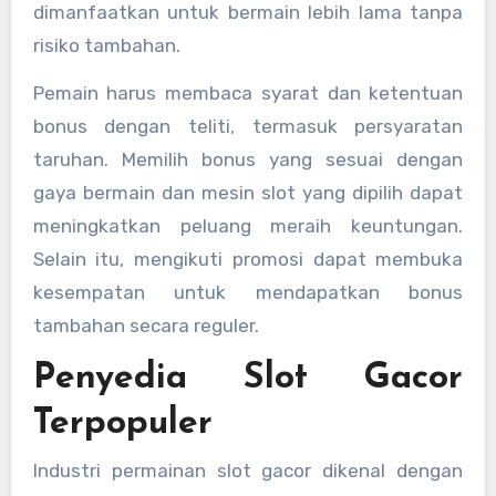
dimanfaatkan untuk bermain lebih lama tanpa
risiko tambahan.
Pemain harus membaca syarat dan ketentuan
bonus dengan teliti, termasuk persyaratan
taruhan. Memilih bonus yang sesuai dengan
gaya bermain dan mesin slot yang dipilih dapat
meningkatkan peluang meraih keuntungan.
Selain itu, mengikuti promosi dapat membuka
kesempatan untuk mendapatkan bonus
tambahan secara reguler.
Penyedia Slot Gacor
Terpopuler
Industri permainan slot gacor dikenal dengan