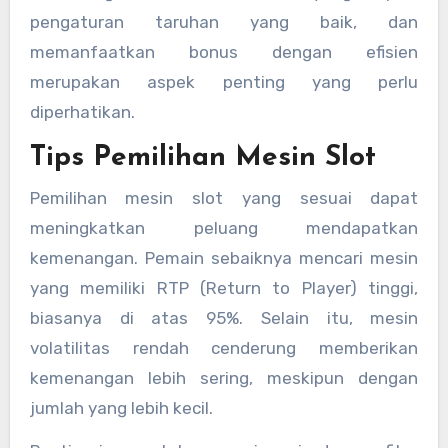
pengaturan taruhan yang baik, dan
memanfaatkan bonus dengan efisien
merupakan aspek penting yang perlu
diperhatikan.
Tips Pemilihan Mesin Slot
Pemilihan mesin slot yang sesuai dapat
meningkatkan peluang mendapatkan
kemenangan. Pemain sebaiknya mencari mesin
yang memiliki RTP (Return to Player) tinggi,
biasanya di atas 95%. Selain itu, mesin
volatilitas rendah cenderung memberikan
kemenangan lebih sering, meskipun dengan
jumlah yang lebih kecil.