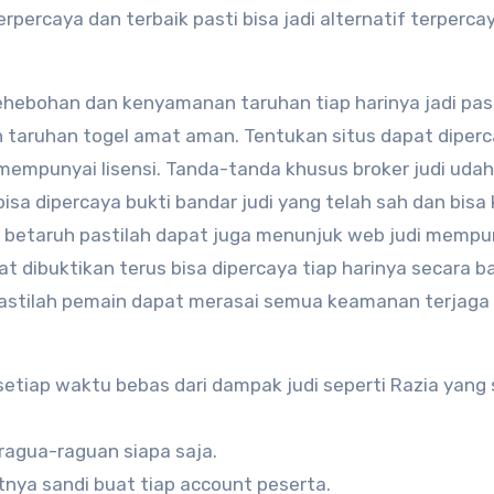
erpercaya dan terbaik pasti bisa jadi alternatif terperca
hebohan dan kenyamanan taruhan tiap harinya jadi pas
 taruhan togel amat aman. Tentukan situs dapat diper
mempunyai lisensi. Tanda-tanda khusus broker judi udah
sa dipercaya bukti bandar judi yang telah sah dan bisa 
ak betaruh pastilah dapat juga menunjuk web judi mempu
dibuktikan terus bisa dipercaya tiap harinya secara ba
 pastilah pemain dapat merasai semua keamanan terjaga
tiap waktu bebas dari dampak judi seperti Razia yang
agua-raguan siapa saja.
nya sandi buat tiap account peserta.