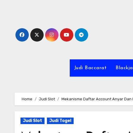
Skip
to
content
Judi Baccarat
Blackja
Home
Judi Slot
Mekanisme Daftar Account Anyar Dan B
Judi Slot
Judi Togel