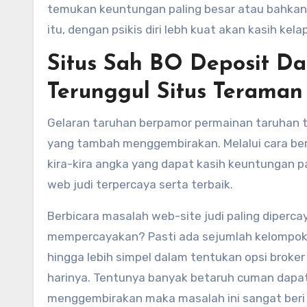
temukan keuntungan paling besar atau bahkan ju
itu, dengan psikis diri lebh kuat akan kasih k
Situs Sah BO Deposit Da
Terunggul Situs Teraman
Gelaran taruhan berpamor permainan taruhan to
yang tambah menggembirakan. Melalui cara ber
kira-kira angka yang dapat kasih keuntungan 
web judi terpercaya serta terbaik.
Berbicara masalah web-site judi paling dipercay
mempercayakan? Pasti ada sejumlah kelompok ha
hingga lebih simpel dalam tentukan opsi broker 
harinya. Tentunya banyak betaruh cuman dapat
menggembirakan maka masalah ini sangat beri 