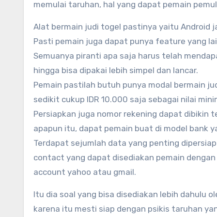
memulai taruhan, hal yang dapat pemain pemula 
Alat bermain judi togel pastinya yaitu Android 
Pasti pemain juga dapat punya feature yang la
Semuanya piranti apa saja harus telah mendap
hingga bisa dipakai lebih simpel dan lancar.
Pemain pastilah butuh punya modal bermain judi
sedikit cukup IDR 10.000 saja sebagai nilai min
Persiapkan juga nomor rekening dapat dibikin te
apapun itu, dapat pemain buat di model bank ya
Terdapat sejumlah data yang penting dipersiap
contact yang dapat disediakan pemain dengan a
account yahoo atau gmail.
Itu dia soal yang bisa disediakan lebih dahulu 
karena itu mesti siap dengan psikis taruhan ya