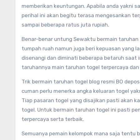
memberikan keuntungan. Apabila anda yakni sal
perihal ini akan begitu terasa mengesankan 
sampai beberapa ratus juta rupiah.
Benar-benar untung Sewaktu bermain taruhan t
tumpah ruah namun juga beri kepuasan yang la
disenangi dan diminati beberapa betaruh saat 
taruhannya main taruhan togel terpercaya dan 
Trik bermain taruhan togel blog resmi BO depos
cuman perlu menerka angka keluaran togel yakn
Tiap pasaran togel yang disajikan pasti akan k
togel. Untuk bermain taruhan togel ini pasti p
terpercaya serta terbaik.
Semuanya pemain kelompok mana saja tentu bi