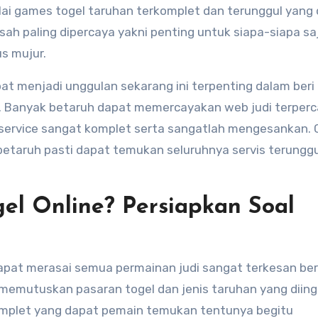
plai games togel taruhan terkomplet dan terunggul yang
 sah paling dipercaya yakni penting untuk siapa-siapa sa
us mujur.
t menjadi unggulan sekarang ini terpenting dalam beri
 Banyak betaruh dapat memercayakan web judi terper
 service sangat komplet serta sangatlah mengesankan.
 betaruh pasti dapat temukan seluruhnya servis terunggu
gel Online? Persiapkan Soal
apat merasai semua permainan judi sangat terkesan be
 memutuskan pasaran togel dan jenis taruhan yang diing
rkomplet yang dapat pemain temukan tentunya begitu