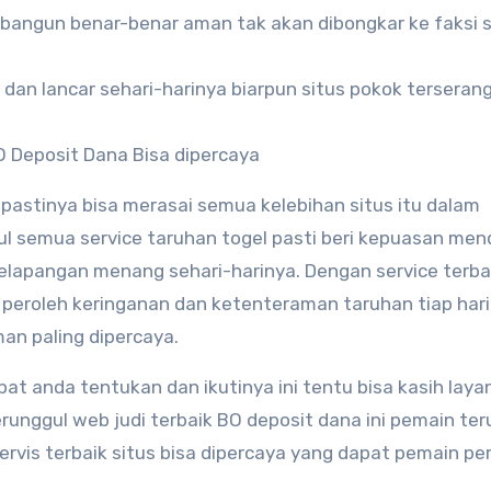
bangun benar-benar aman tak akan dibongkar ke faksi 
 dan lancar sehari-harinya biarpun situs pokok terserang
O Deposit Dana Bisa dipercaya
 pastinya bisa merasai semua kelebihan situs itu dalam
ul semua service taruhan togel pasti beri kepuasan me
elapangan menang sehari-harinya. Dengan service terba
peroleh keringanan dan ketenteraman taruhan tiap har
n paling dipercaya.
pat anda tentukan dan ikutinya ini tentu bisa kasih laya
unggul web judi terbaik BO deposit dana ini pemain ter
ervis terbaik situs bisa dipercaya yang dapat pemain pe