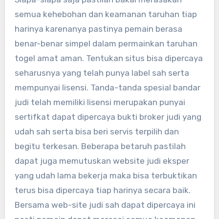
semua kehebohan dan keamanan taruhan tiap
harinya karenanya pastinya pemain berasa
benar-benar simpel dalam permainkan taruhan
togel amat aman. Tentukan situs bisa dipercaya
seharusnya yang telah punya label sah serta
mempunyai lisensi. Tanda-tanda spesial bandar
judi telah memiliki lisensi merupakan punyai
sertifkat dapat dipercaya bukti broker judi yang
udah sah serta bisa beri servis terpilih dan
begitu terkesan. Beberapa betaruh pastilah
dapat juga memutuskan website judi eksper
yang udah lama bekerja maka bisa terbuktikan
terus bisa dipercaya tiap harinya secara baik.
Bersama web-site judi sah dapat dipercaya ini