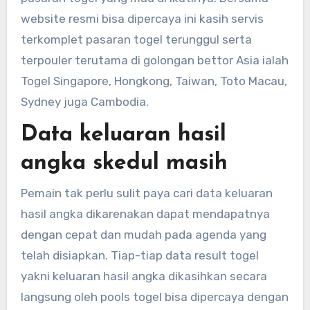
website resmi bisa dipercaya ini kasih servis
terkomplet pasaran togel terunggul serta
terpouler terutama di golongan bettor Asia ialah
Togel Singapore, Hongkong, Taiwan, Toto Macau,
Sydney juga Cambodia.
Data keluaran hasil
angka skedul masih
Pemain tak perlu sulit paya cari data keluaran
hasil angka dikarenakan dapat mendapatnya
dengan cepat dan mudah pada agenda yang
telah disiapkan. Tiap-tiap data result togel
yakni keluaran hasil angka dikasihkan secara
langsung oleh pools togel bisa dipercaya dengan