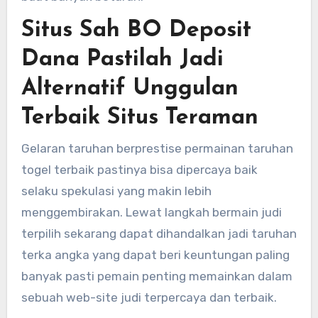
Situs Sah BO Deposit
Dana Pastilah Jadi
Alternatif Unggulan
Terbaik Situs Teraman
Gelaran taruhan berprestise permainan taruhan
togel terbaik pastinya bisa dipercaya baik
selaku spekulasi yang makin lebih
menggembirakan. Lewat langkah bermain judi
terpilih sekarang dapat dihandalkan jadi taruhan
terka angka yang dapat beri keuntungan paling
banyak pasti pemain penting memainkan dalam
sebuah web-site judi terpercaya dan terbaik.