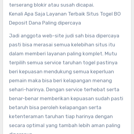
terserang blokir atau susah dicapai.
Kenali Apa Saja Layanan Terbaik Situs Togel BO
Deposit Dana Paling dipercaya
Jadi anggota web-site judi sah bisa dipercaya
pasti bisa merasai semua kelebihan situs itu
dalam memberi layanan paling komplet. Mutu
terpilih semua service taruhan togel pastinya
beri kepuasan mendukung semua keperluan
pemain maka bisa beri kelapangan menang
sehari-harinya. Dengan service terhebat serta
benar-benar memberikan kepuasan sudah pasti
betaruh bisa peroleh kelapangan serta
ketenteraman taruhan tiap harinya dengan
secara optimal yang tambah lebih aman paling