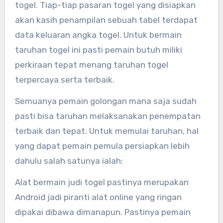
togel. Tiap-tiap pasaran togel yang disiapkan
akan kasih penampilan sebuah tabel terdapat
data keluaran angka togel. Untuk bermain
taruhan togel ini pasti pemain butuh miliki
perkiraan tepat menang taruhan togel
terpercaya serta terbaik.
Semuanya pemain golongan mana saja sudah
pasti bisa taruhan melaksanakan penempatan
terbaik dan tepat. Untuk memulai taruhan, hal
yang dapat pemain pemula persiapkan lebih
dahulu salah satunya ialah:
Alat bermain judi togel pastinya merupakan
Android jadi piranti alat online yang ringan
dipakai dibawa dimanapun. Pastinya pemain