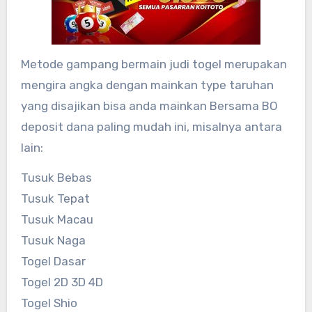
Metode gampang bermain judi togel merupakan
mengira angka dengan mainkan type taruhan
yang disajikan bisa anda mainkan Bersama BO
deposit dana paling mudah ini, misalnya antara
lain:
Tusuk Bebas
Tusuk Tepat
Tusuk Macau
Tusuk Naga
Togel Dasar
Togel 2D 3D 4D
Togel Shio