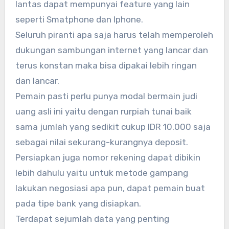
lantas dapat mempunyai feature yang lain
seperti Smatphone dan Iphone.
Seluruh piranti apa saja harus telah memperoleh
dukungan sambungan internet yang lancar dan
terus konstan maka bisa dipakai lebih ringan
dan lancar.
Pemain pasti perlu punya modal bermain judi
uang asli ini yaitu dengan rurpiah tunai baik
sama jumlah yang sedikit cukup IDR 10.000 saja
sebagai nilai sekurang-kurangnya deposit.
Persiapkan juga nomor rekening dapat dibikin
lebih dahulu yaitu untuk metode gampang
lakukan negosiasi apa pun, dapat pemain buat
pada tipe bank yang disiapkan.
Terdapat sejumlah data yang penting