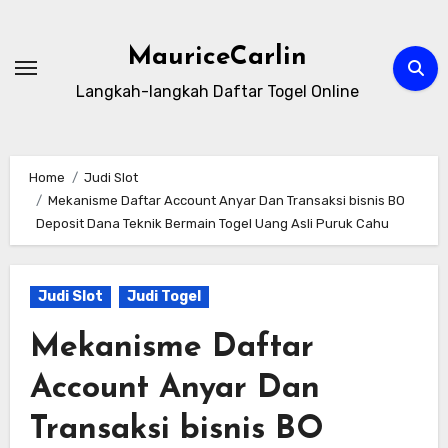
Skip
to
MauriceCarlin
content
Langkah-langkah Daftar Togel Online
Home
Judi Slot
Mekanisme Daftar Account Anyar Dan Transaksi bisnis BO
Deposit Dana Teknik Bermain Togel Uang Asli Puruk Cahu
Judi Slot
Judi Togel
Mekanisme Daftar
Account Anyar Dan
Transaksi bisnis BO