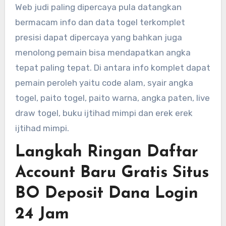
Web judi paling dipercaya pula datangkan
bermacam info dan data togel terkomplet
presisi dapat dipercaya yang bahkan juga
menolong pemain bisa mendapatkan angka
tepat paling tepat. Di antara info komplet dapat
pemain peroleh yaitu code alam, syair angka
togel, paito togel, paito warna, angka paten, live
draw togel, buku ijtihad mimpi dan erek erek
ijtihad mimpi.
Langkah Ringan Daftar
Account Baru Gratis Situs
BO Deposit Dana Login
24 Jam