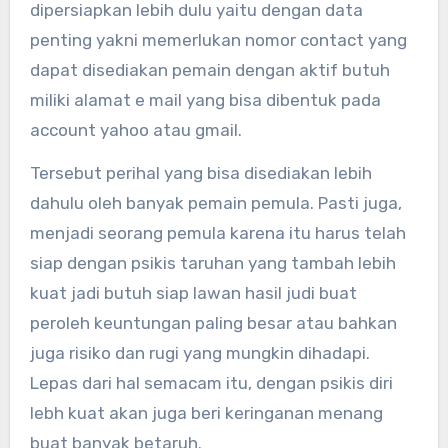
dipersiapkan lebih dulu yaitu dengan data
penting yakni memerlukan nomor contact yang
dapat disediakan pemain dengan aktif butuh
miliki alamat e mail yang bisa dibentuk pada
account yahoo atau gmail.
Tersebut perihal yang bisa disediakan lebih
dahulu oleh banyak pemain pemula. Pasti juga,
menjadi seorang pemula karena itu harus telah
siap dengan psikis taruhan yang tambah lebih
kuat jadi butuh siap lawan hasil judi buat
peroleh keuntungan paling besar atau bahkan
juga risiko dan rugi yang mungkin dihadapi.
Lepas dari hal semacam itu, dengan psikis diri
lebh kuat akan juga beri keringanan menang
buat banyak betaruh.