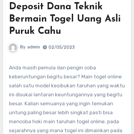
Deposit Dana Teknik
Bermain Togel Uang Asli
Puruk Cahu
By
admin
02/05/2023
Anda masih pemula dan pengin coba
keberuntungan begitu besar? Main togel online
salah satu model kesibukan taruhan yang waktu
ini disukai lantaran keuntungannya yang begitu
besar. Kalian semuanya yang ingin temukan
untung paling besar lebih singkat pasti bisa
mencoba hoki main taruhan togel online. pada
sejarahnya yang mana togel ini dimainkan pada