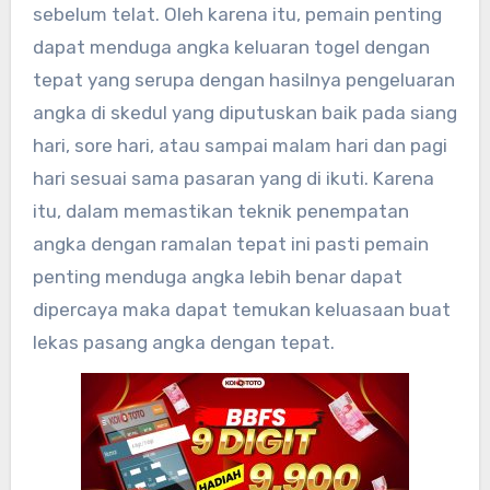
sebelum telat. Oleh karena itu, pemain penting
dapat menduga angka keluaran togel dengan
tepat yang serupa dengan hasilnya pengeluaran
angka di skedul yang diputuskan baik pada siang
hari, sore hari, atau sampai malam hari dan pagi
hari sesuai sama pasaran yang di ikuti. Karena
itu, dalam memastikan teknik penempatan
angka dengan ramalan tepat ini pasti pemain
penting menduga angka lebih benar dapat
dipercaya maka dapat temukan keluasaan buat
lekas pasang angka dengan tepat.