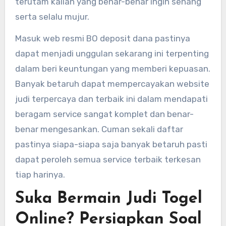
terutam kalian yang benar-benar ingin senang
serta selalu mujur.
Masuk web resmi BO deposit dana pastinya
dapat menjadi unggulan sekarang ini terpenting
dalam beri keuntungan yang memberi kepuasan.
Banyak betaruh dapat mempercayakan website
judi terpercaya dan terbaik ini dalam mendapati
beragam service sangat komplet dan benar-
benar mengesankan. Cuman sekali daftar
pastinya siapa-siapa saja banyak betaruh pasti
dapat peroleh semua service terbaik terkesan
tiap harinya.
Suka Bermain Judi Togel
Online? Persiapkan Soal