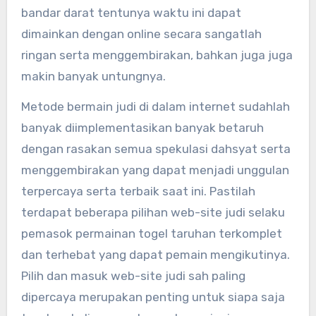
bandar darat tentunya waktu ini dapat
dimainkan dengan online secara sangatlah
ringan serta menggembirakan, bahkan juga juga
makin banyak untungnya.
Metode bermain judi di dalam internet sudahlah
banyak diimplementasikan banyak betaruh
dengan rasakan semua spekulasi dahsyat serta
menggembirakan yang dapat menjadi unggulan
terpercaya serta terbaik saat ini. Pastilah
terdapat beberapa pilihan web-site judi selaku
pemasok permainan togel taruhan terkomplet
dan terhebat yang dapat pemain mengikutinya.
Pilih dan masuk web-site judi sah paling
dipercaya merupakan penting untuk siapa saja