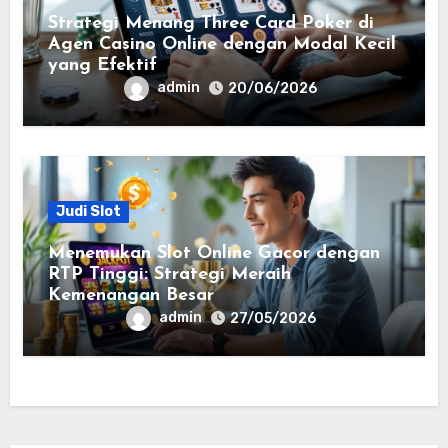
Strategi Menang Three Card Poker di
Agen Casino Online dengan Modal Kecil
yang Efektif
admin
20/06/2026
Judi Slot
Menemukan Slot Online Gacor dengan
RTP Tinggi: Strategi Meraih
Kemenangan Besar
admin
27/05/2026