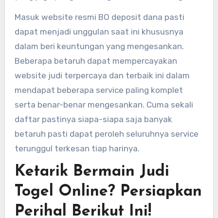
Masuk website resmi BO deposit dana pasti
dapat menjadi unggulan saat ini khususnya
dalam beri keuntungan yang mengesankan.
Beberapa betaruh dapat mempercayakan
website judi terpercaya dan terbaik ini dalam
mendapat beberapa service paling komplet
serta benar-benar mengesankan. Cuma sekali
daftar pastinya siapa-siapa saja banyak
betaruh pasti dapat peroleh seluruhnya service
terunggul terkesan tiap harinya.
Ketarik Bermain Judi
Togel Online? Persiapkan
Perihal Berikut Ini!