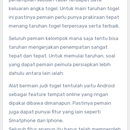
keluaran angka togel. Untuk main taruhan togel
ini pastinya pemain perlu punya prakiraan tepat
menang taruhan togel terpercaya serta terbaik.
Seluruh pemain kelompok mana saja tentu bisa
taruhan mengerjakan penempatan sangat
tepat dan tepat. Untuk memulai taruhan, soal
yang dapat pemain pemula persiapkan lebih
dahulu antara lain ialah:
Alat bermain judi togel tentulah yaitu Android
sebagai feature tempat online yang ringan
dipakai dibawa dimanapun. Pastinya pemain
juga dapat punyai fitur yang lain seperti
Smatphone dan Iphone.
Seluruh fitur apapun itu harus telah memperoleh