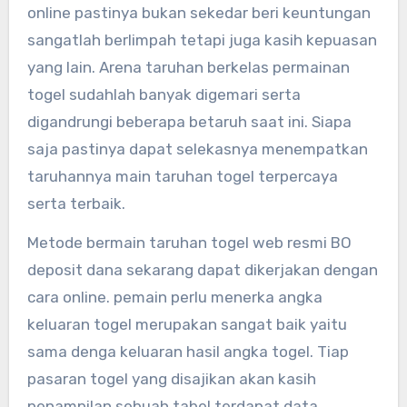
online pastinya bukan sekedar beri keuntungan
sangatlah berlimpah tetapi juga kasih kepuasan
yang lain. Arena taruhan berkelas permainan
togel sudahlah banyak digemari serta
digandrungi beberapa betaruh saat ini. Siapa
saja pastinya dapat selekasnya menempatkan
taruhannya main taruhan togel terpercaya
serta terbaik.
Metode bermain taruhan togel web resmi BO
deposit dana sekarang dapat dikerjakan dengan
cara online. pemain perlu menerka angka
keluaran togel merupakan sangat baik yaitu
sama denga keluaran hasil angka togel. Tiap
pasaran togel yang disajikan akan kasih
penampilan sebuah tabel terdapat data