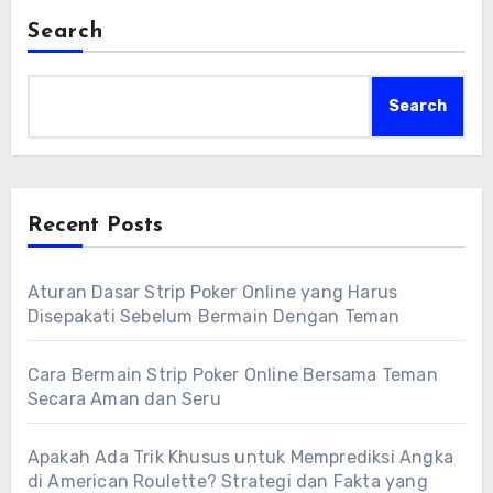
Search
Search
Recent Posts
Aturan Dasar Strip Poker Online yang Harus
Disepakati Sebelum Bermain Dengan Teman
Cara Bermain Strip Poker Online Bersama Teman
Secara Aman dan Seru
Apakah Ada Trik Khusus untuk Memprediksi Angka
di American Roulette? Strategi dan Fakta yang