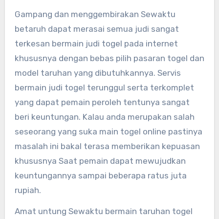
Gampang dan menggembirakan Sewaktu
betaruh dapat merasai semua judi sangat
terkesan bermain judi togel pada internet
khususnya dengan bebas pilih pasaran togel dan
model taruhan yang dibutuhkannya. Servis
bermain judi togel terunggul serta terkomplet
yang dapat pemain peroleh tentunya sangat
beri keuntungan. Kalau anda merupakan salah
seseorang yang suka main togel online pastinya
masalah ini bakal terasa memberikan kepuasan
khususnya Saat pemain dapat mewujudkan
keuntungannya sampai beberapa ratus juta
rupiah.
Amat untung Sewaktu bermain taruhan togel