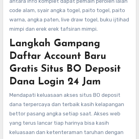
antara info komplet dapat pemain peroleh ialah
code alam, syair angka togel, paito togel, paito
warna, angka paten, live draw togel, buku ijtihad
mimpi dan erek erek tafsiran mimpi.
Langkah Gampang
Daftar Account Baru
Gratis Situs BO Deposit
Dana Login 24 Jam
Mendapati keluasaan akses situs BO deposit
dana terpercaya dan terbaik kasih kelapangan
bettor pasang angka setiap saat. Akses web
yang terus lancar tiap harinya bisa kasih
keluasaan dan ketenteraman taruhan dengan