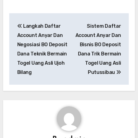
Post
Langkah Daftar
Sistem Daftar
navigation
Account Anyar Dan
Account Anyar Dan
Negosiasi BO Deposit
Bisnis BO Deposit
Dana Teknik Bermain
Dana Trik Bermain
Togel Uang Asli Ujoh
Togel Uang Asli
Bilang
Putussibau