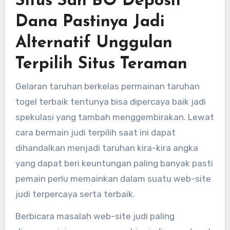
Situs Sah BO Deposit
Dana Pastinya Jadi
Alternatif Unggulan
Terpilih Situs Teraman
Gelaran taruhan berkelas permainan taruhan
togel terbaik tentunya bisa dipercaya baik jadi
spekulasi yang tambah menggembirakan. Lewat
cara bermain judi terpilih saat ini dapat
dihandalkan menjadi taruhan kira-kira angka
yang dapat beri keuntungan paling banyak pasti
pemain perlu memainkan dalam suatu web-site
judi terpercaya serta terbaik.
Berbicara masalah web-site judi paling