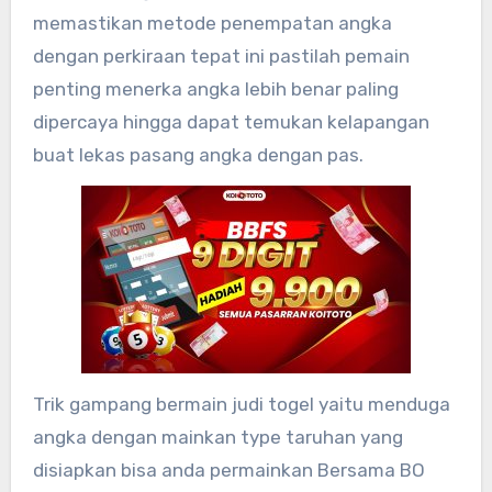
memastikan metode penempatan angka
dengan perkiraan tepat ini pastilah pemain
penting menerka angka lebih benar paling
dipercaya hingga dapat temukan kelapangan
buat lekas pasang angka dengan pas.
Trik gampang bermain judi togel yaitu menduga
angka dengan mainkan type taruhan yang
disiapkan bisa anda permainkan Bersama BO