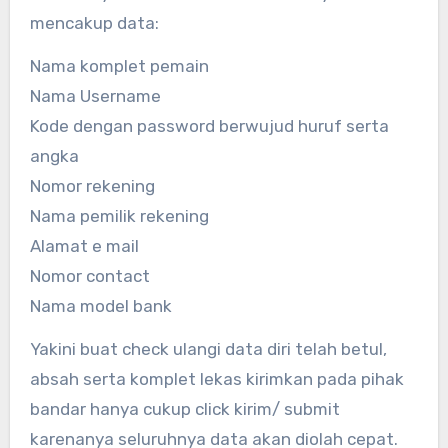
mencakup data:
Nama komplet pemain
Nama Username
Kode dengan password berwujud huruf serta
angka
Nomor rekening
Nama pemilik rekening
Alamat e mail
Nomor contact
Nama model bank
Yakini buat check ulangi data diri telah betul,
absah serta komplet lekas kirimkan pada pihak
bandar hanya cukup click kirim/ submit
karenanya seluruhnya data akan diolah cepat.