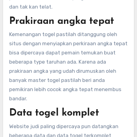
dan tak kan telat.
Prakiraan angka tepat
Kemenangan togel pastilah ditanggung oleh
situs dengan menyiapkan perkiraan angka tepat
bisa dipercaya dapat pemain temukan buat
beberapa type taruhan ada. Karena ada
prakiraan angka yang udah dirumuskan oleh
banyak master togel pastilah beri anda
pemikiran lebih cocok angka tepat menembus
bandar.
Data togel komplet
Website judi paling dipercaya pun datangkan
beberapa data dan data togel terkomplet