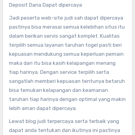
Deposit Dana Dapat dipercaya
Jadi peserta web-site judi sah dapat dipercaya
pastinya bisa merasai semua kelebihan situs itu
dalam berikan servis sangat komplet. Kualitas
terpilih semua layanan taruhan togel pasti beri
kepuasan mendukung semua keperluan pemain
maka dari itu bisa kasih kelapangan menang
tiap harinya. Dengan service terpilih serta
sangatlah memberi kepuasan tentunya betaruh
bisa temukan kelapangan dan keamanan
taruhan tiap harinya dengan optimal yang makin
lebih aman dapat dipercaya.
Lewat blog judi terpercaya serta terbaik yang
dapat anda tentukan dan ikutinya ini pastinya