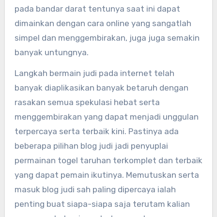
pada bandar darat tentunya saat ini dapat
dimainkan dengan cara online yang sangatlah
simpel dan menggembirakan, juga juga semakin
banyak untungnya.
Langkah bermain judi pada internet telah
banyak diaplikasikan banyak betaruh dengan
rasakan semua spekulasi hebat serta
menggembirakan yang dapat menjadi unggulan
terpercaya serta terbaik kini. Pastinya ada
beberapa pilihan blog judi jadi penyuplai
permainan togel taruhan terkomplet dan terbaik
yang dapat pemain ikutinya. Memutuskan serta
masuk blog judi sah paling dipercaya ialah
penting buat siapa-siapa saja terutam kalian