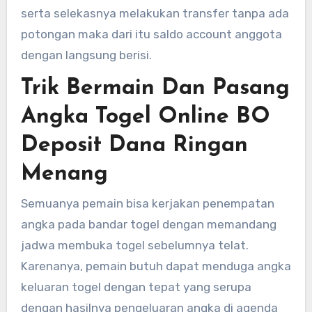
serta selekasnya melakukan transfer tanpa ada
potongan maka dari itu saldo account anggota
dengan langsung berisi.
Trik Bermain Dan Pasang
Angka Togel Online BO
Deposit Dana Ringan
Menang
Semuanya pemain bisa kerjakan penempatan
angka pada bandar togel dengan memandang
jadwa membuka togel sebelumnya telat.
Karenanya, pemain butuh dapat menduga angka
keluaran togel dengan tepat yang serupa
dengan hasilnya pengeluaran angka di agenda