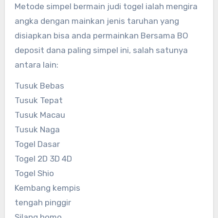
Metode simpel bermain judi togel ialah mengira
angka dengan mainkan jenis taruhan yang
disiapkan bisa anda permainkan Bersama BO
deposit dana paling simpel ini, salah satunya
antara lain:
Tusuk Bebas
Tusuk Tepat
Tusuk Macau
Tusuk Naga
Togel Dasar
Togel 2D 3D 4D
Togel Shio
Kembang kempis
tengah pinggir
Silang homo