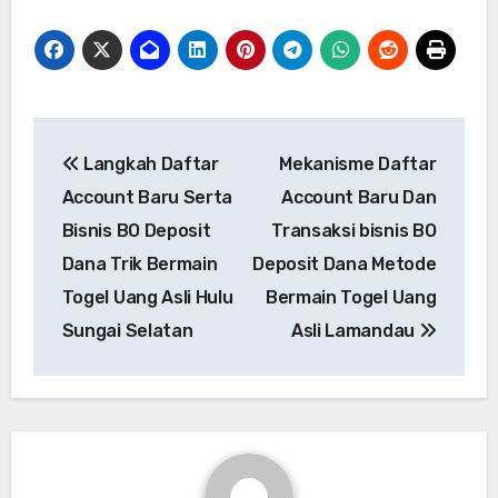
Post
Langkah Daftar
Mekanisme Daftar
navigation
Account Baru Serta
Account Baru Dan
Bisnis BO Deposit
Transaksi bisnis BO
Dana Trik Bermain
Deposit Dana Metode
Togel Uang Asli Hulu
Bermain Togel Uang
Sungai Selatan
Asli Lamandau