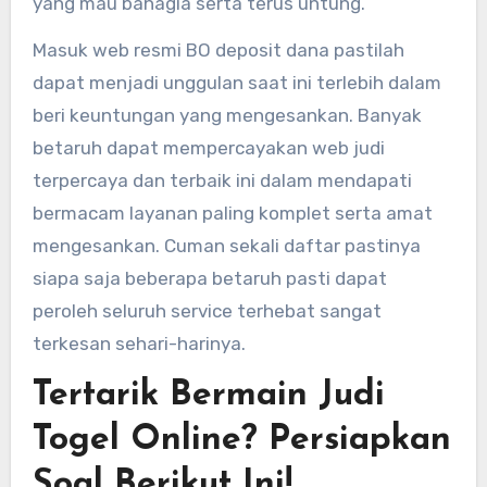
yang mau bahagia serta terus untung.
Masuk web resmi BO deposit dana pastilah
dapat menjadi unggulan saat ini terlebih dalam
beri keuntungan yang mengesankan. Banyak
betaruh dapat mempercayakan web judi
terpercaya dan terbaik ini dalam mendapati
bermacam layanan paling komplet serta amat
mengesankan. Cuman sekali daftar pastinya
siapa saja beberapa betaruh pasti dapat
peroleh seluruh service terhebat sangat
terkesan sehari-harinya.
Tertarik Bermain Judi
Togel Online? Persiapkan
Soal Berikut Ini!