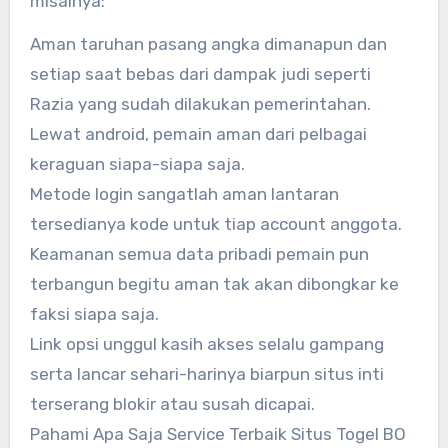
misalnya:
Aman taruhan pasang angka dimanapun dan
setiap saat bebas dari dampak judi seperti
Razia yang sudah dilakukan pemerintahan.
Lewat android, pemain aman dari pelbagai
keraguan siapa-siapa saja.
Metode login sangatlah aman lantaran
tersedianya kode untuk tiap account anggota.
Keamanan semua data pribadi pemain pun
terbangun begitu aman tak akan dibongkar ke
faksi siapa saja.
Link opsi unggul kasih akses selalu gampang
serta lancar sehari-harinya biarpun situs inti
terserang blokir atau susah dicapai.
Pahami Apa Saja Service Terbaik Situs Togel BO