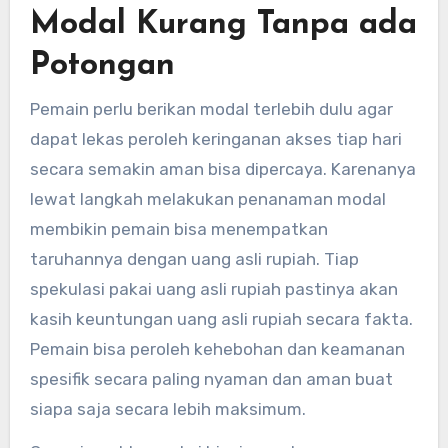
Modal Kurang Tanpa ada
Potongan
Pemain perlu berikan modal terlebih dulu agar
dapat lekas peroleh keringanan akses tiap hari
secara semakin aman bisa dipercaya. Karenanya
lewat langkah melakukan penanaman modal
membikin pemain bisa menempatkan
taruhannya dengan uang asli rupiah. Tiap
spekulasi pakai uang asli rupiah pastinya akan
kasih keuntungan uang asli rupiah secara fakta.
Pemain bisa peroleh kehebohan dan keamanan
spesifik secara paling nyaman dan aman buat
siapa saja secara lebih maksimum.