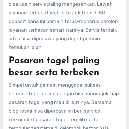
bisa kasih servis paling mengesankan. Lewat
layanan terhebat web-site judi terpilih BO
deposit dana ini pemain terus-menerus peroleh
layanan terkesan sehari-harinya. Servis terbaik
situs bisa dipercaya yang dapat pemain
temukan ialah:
Pasaran togel paling
besar serta terbeken
Simpel untuk pemain menggapai sukses
bermain togel online dengan bisa menunjuk tiap
pasaran togel yang mau di ikutinya. Bersama
blog resmi bisa dipercaya ini beri service
terkomplet pasaran togel terpilih serta
terpouler terutama di kelompok bettor Asia