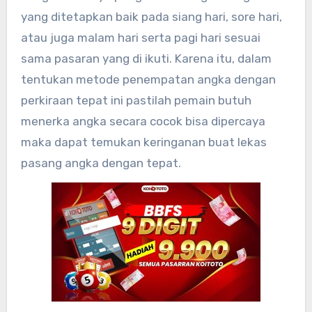
yang ditetapkan baik pada siang hari, sore hari,
atau juga malam hari serta pagi hari sesuai
sama pasaran yang di ikuti. Karena itu, dalam
tentukan metode penempatan angka dengan
perkiraan tepat ini pastilah pemain butuh
menerka angka secara cocok bisa dipercaya
maka dapat temukan keringanan buat lekas
pasang angka dengan tepat.