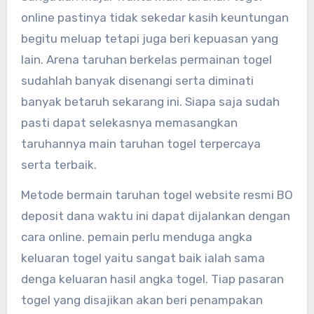
online pastinya tidak sekedar kasih keuntungan
begitu meluap tetapi juga beri kepuasan yang
lain. Arena taruhan berkelas permainan togel
sudahlah banyak disenangi serta diminati
banyak betaruh sekarang ini. Siapa saja sudah
pasti dapat selekasnya memasangkan
taruhannya main taruhan togel terpercaya
serta terbaik.
Metode bermain taruhan togel website resmi BO
deposit dana waktu ini dapat dijalankan dengan
cara online. pemain perlu menduga angka
keluaran togel yaitu sangat baik ialah sama
denga keluaran hasil angka togel. Tiap pasaran
togel yang disajikan akan beri penampakan