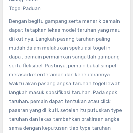
Togel Paduan
Dengan begitu gampang serta menarik pemain
dapat tetapkan lekas model taruhan yang mau
di ikutinya. Langkah pasang taruhan paling
mudah dalam melakukan spekulasi togel ini
dapat pemain permainkan sangatlah gampang
serta fleksibel. Pastinya, pemain bakal simpel
merasai ketenteraman dan kehebohannya
Waktu akan pasang angka taruhan togel lewat
langkah masuk spesifikasi taruhan. Pada spek
taruhan, pemain dapat tentukan atau click
pasaran yang di ikuti, setelah itu putuskan type
taruhan dan lekas tambahkan prakiraan angka
sama dengan keputusan tiap type taruhan