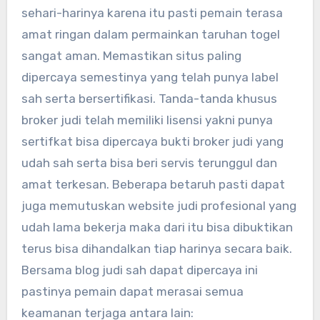
sehari-harinya karena itu pasti pemain terasa
amat ringan dalam permainkan taruhan togel
sangat aman. Memastikan situs paling
dipercaya semestinya yang telah punya label
sah serta bersertifikasi. Tanda-tanda khusus
broker judi telah memiliki lisensi yakni punya
sertifkat bisa dipercaya bukti broker judi yang
udah sah serta bisa beri servis terunggul dan
amat terkesan. Beberapa betaruh pasti dapat
juga memutuskan website judi profesional yang
udah lama bekerja maka dari itu bisa dibuktikan
terus bisa dihandalkan tiap harinya secara baik.
Bersama blog judi sah dapat dipercaya ini
pastinya pemain dapat merasai semua
keamanan terjaga antara lain: