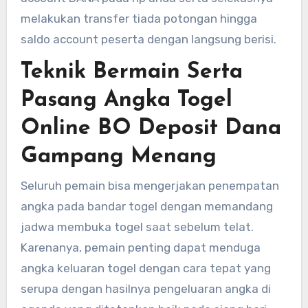
melakukan transfer tiada potongan hingga
saldo account peserta dengan langsung berisi.
Teknik Bermain Serta
Pasang Angka Togel
Online BO Deposit Dana
Gampang Menang
Seluruh pemain bisa mengerjakan penempatan
angka pada bandar togel dengan memandang
jadwa membuka togel saat sebelum telat.
Karenanya, pemain penting dapat menduga
angka keluaran togel dengan cara tepat yang
serupa dengan hasilnya pengeluaran angka di