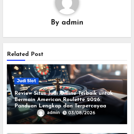
By
admin
Related Post
Judi Slot
Review Situs Judi Online Terbaik untuk
Bermain American Roulette 2026:
Panduan Lengkap dan Terpercayaa
admin
03/08/2026