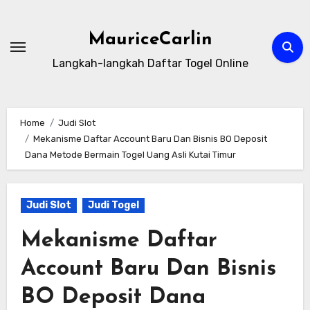
Skip
to
MauriceCarlin
content
Langkah-langkah Daftar Togel Online
Home
Judi Slot
Mekanisme Daftar Account Baru Dan Bisnis BO Deposit
Dana Metode Bermain Togel Uang Asli Kutai Timur
Judi Slot
Judi Togel
Mekanisme Daftar
Account Baru Dan Bisnis
BO Deposit Dana