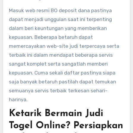
Masuk web resmi BO deposit dana pastinya
dapat menjadi unggulan saat ini terpenting
dalam beri keuntungan yang memberikan
kepuasan. Beberapa betaruh dapat
memercayakan web-site judi terpercaya serta
terbaik ini dalam mendapat beberapa servis
sangat komplet serta sangatlah memberi
kepuasan. Cuma sekali daftar pastinya siapa
saja banyak betaruh pastilah dapat temukan
semuanya servis terbaik terkesan sehari-
harinya.
Ketarik Bermain Judi
Togel Online? Persiapkan