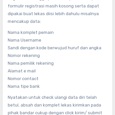
formulir registrasi masih kosong serta dapat
dipakai buat lekas diisi lebih dahulu misalnya
mencakup data:
Nama komplet pemain
Nama Username
Sandi dengan kode berwujud huruf dan angka
Nomor rekening
Nama pemilik rekening
Alamat e mail
Nomor contact
Nama tipe bank
Nyatakan untuk check ulangi data diri telah
betul, absah dan komplet lekas kirimkan pada
pihak bandar cukup dengan click kirim/ submit