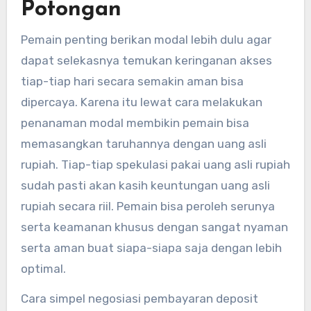
Potongan
Pemain penting berikan modal lebih dulu agar
dapat selekasnya temukan keringanan akses
tiap-tiap hari secara semakin aman bisa
dipercaya. Karena itu lewat cara melakukan
penanaman modal membikin pemain bisa
memasangkan taruhannya dengan uang asli
rupiah. Tiap-tiap spekulasi pakai uang asli rupiah
sudah pasti akan kasih keuntungan uang asli
rupiah secara riil. Pemain bisa peroleh serunya
serta keamanan khusus dengan sangat nyaman
serta aman buat siapa-siapa saja dengan lebih
optimal.
Cara simpel negosiasi pembayaran deposit