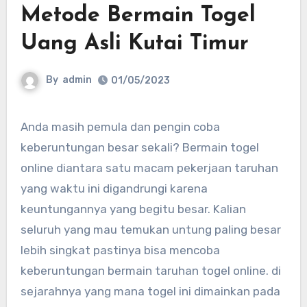
Metode Bermain Togel
Uang Asli Kutai Timur
By
admin
01/05/2023
Anda masih pemula dan pengin coba
keberuntungan besar sekali? Bermain togel
online diantara satu macam pekerjaan taruhan
yang waktu ini digandrungi karena
keuntungannya yang begitu besar. Kalian
seluruh yang mau temukan untung paling besar
lebih singkat pastinya bisa mencoba
keberuntungan bermain taruhan togel online. di
sejarahnya yang mana togel ini dimainkan pada