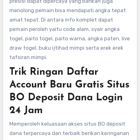
presisi dapat dipercaya yang bahkan juga
menolong pemain bisa mendapati angka tepat
amat tepat. Di antara info komplet dapat
pemain peroleh yaitu code alam, syair angka
togel, paito togel, paito warna, angka paten, live
draw togel, buku ijtihad mimpi serta erek erek
tafsiran mimpi.
Trik Ringan Daftar
Account Baru Gratis Situs
BO Deposit Dana Login
24 Jam
Memperoleh keluasaan akses situs BO deposit
dana terpercaya dan terbaik berikan keringanan