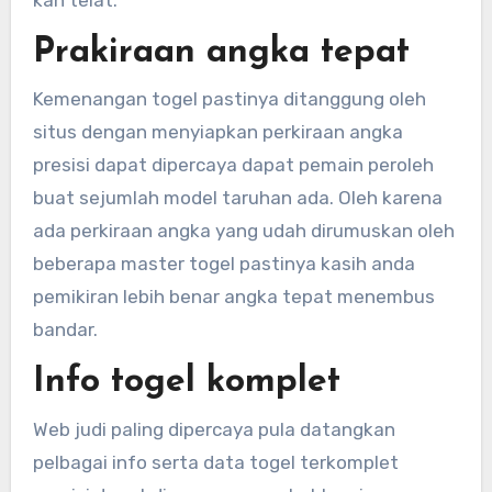
Prakiraan angka tepat
Kemenangan togel pastinya ditanggung oleh
situs dengan menyiapkan perkiraan angka
presisi dapat dipercaya dapat pemain peroleh
buat sejumlah model taruhan ada. Oleh karena
ada perkiraan angka yang udah dirumuskan oleh
beberapa master togel pastinya kasih anda
pemikiran lebih benar angka tepat menembus
bandar.
Info togel komplet
Web judi paling dipercaya pula datangkan
pelbagai info serta data togel terkomplet