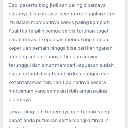
Jadi peserta blog judi sah paling dipercaya
pastinya bisa merasai semua keunggulan situs
itu dalam memberinya servis paling komplet.
Kualitas terpilih semua servis taruhan togel
pastilah kasih kepuasan mendukung semua
keperluan pemain hingga bisa beri keringanan
menang sehari-harinya. Dengan service
terunggul dan amat memberi kepuasan sudah
pasti betaruh bisa temukan kelapangan dan
ketenteraman taruhan tiap harinya secara
maksimum yang semakin lebih aman paling
dipercaya.
Lewat blog judi terpercaya dan terbaik yang
dapat anda putuskan serta mengikutinya ini