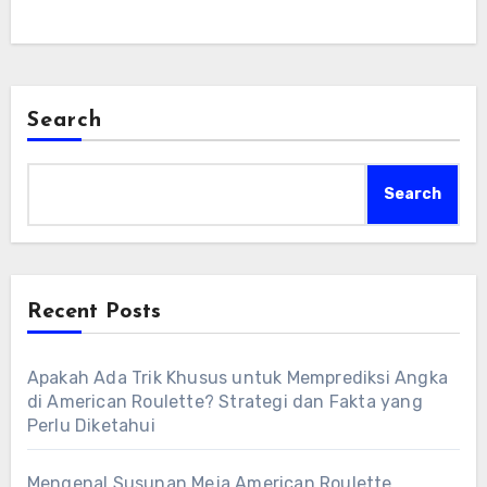
Search
Search
Recent Posts
Apakah Ada Trik Khusus untuk Memprediksi Angka
di American Roulette? Strategi dan Fakta yang
Perlu Diketahui
Mengenal Susunan Meja American Roulette