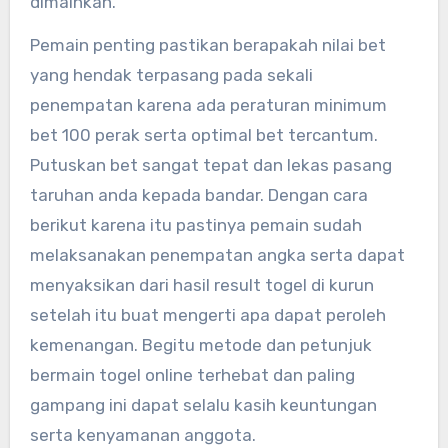
dimainkan.
Pemain penting pastikan berapakah nilai bet
yang hendak terpasang pada sekali
penempatan karena ada peraturan minimum
bet 100 perak serta optimal bet tercantum.
Putuskan bet sangat tepat dan lekas pasang
taruhan anda kepada bandar. Dengan cara
berikut karena itu pastinya pemain sudah
melaksanakan penempatan angka serta dapat
menyaksikan dari hasil result togel di kurun
setelah itu buat mengerti apa dapat peroleh
kemenangan. Begitu metode dan petunjuk
bermain togel online terhebat dan paling
gampang ini dapat selalu kasih keuntungan
serta kenyamanan anggota.