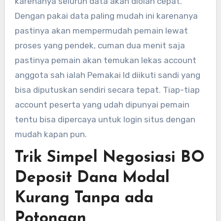
karenanya seluruh data akan diolah cepat.
Dengan pakai data paling mudah ini karenanya
pastinya akan mempermudah pemain lewat
proses yang pendek, cuman dua menit saja
pastinya pemain akan temukan lekas account
anggota sah ialah Pemakai Id diikuti sandi yang
bisa diputuskan sendiri secara tepat. Tiap-tiap
account peserta yang udah dipunyai pemain
tentu bisa dipercaya untuk login situs dengan
mudah kapan pun.
Trik Simpel Negosiasi BO
Deposit Dana Modal
Kurang Tanpa ada
Potongan