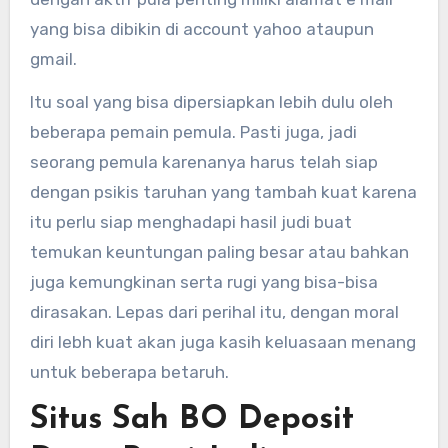
yang bisa dibikin di account yahoo ataupun
gmail.
Itu soal yang bisa dipersiapkan lebih dulu oleh
beberapa pemain pemula. Pasti juga, jadi
seorang pemula karenanya harus telah siap
dengan psikis taruhan yang tambah kuat karena
itu perlu siap menghadapi hasil judi buat
temukan keuntungan paling besar atau bahkan
juga kemungkinan serta rugi yang bisa-bisa
dirasakan. Lepas dari perihal itu, dengan moral
diri lebh kuat akan juga kasih keluasaan menang
untuk beberapa betaruh.
Situs Sah BO Deposit