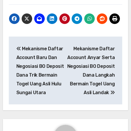
Post
Mekanisme Daftar
Mekanisme Daftar
navigation
Account Baru Dan
Account Anyar Serta
Negosiasi BO Deposit
Negosiasi BO Deposit
Dana Trik Bermain
Dana Langkah
Togel Uang Asli Hulu
Bermain Togel Uang
Sungai Utara
Asli Landak