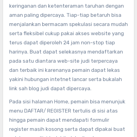
keringanan dan ketenteraman taruhan dengan
aman paling dipercaya. Tiap-tiap betaruh bisa
menjalankan bermacam spekulasi secara mudah
serta fleksibel cukup pakai akses website yang
terus dapat diperoleh 24 jam non-stop tiap
harinya. Buat dapat selekasnya mendaftarkan
pada satu diantara web-site judi terpercaya
dan terbaik ini karenanya pemain dapat lekas
yakini hubungan intetnet lancar serta bukalah
link sah blog judi dapat dipercaya.
Pada sisi halaman Home, pemain bisa menunjuk
menu DAFTAR/ REGISTER tertulis di sisi atas
hingga pemain dapat mendapati formulir
register masih kosong serta dapat dipakai buat