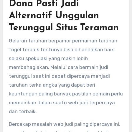
Dana Pasti Jadi
Alternatif Unggulan
Terunggul Situs Teraman
Gelaran taruhan berpamor permainan taruhan
togel terbaik tentunya bisa dihandalkan baik
selaku spekulasi yang makin lebih
membahagiakan. Melalui cara bermain judi
terunggul saat ini dapat dipercaya menjadi
taruhan terka angka yang dapat beri
keuntungan paling banyak pastilah pemain perlu
memainkan dalam suatu web judi terpercaya
dan terbaik.
Bercakap masalah web judi paling dipercaya ini,