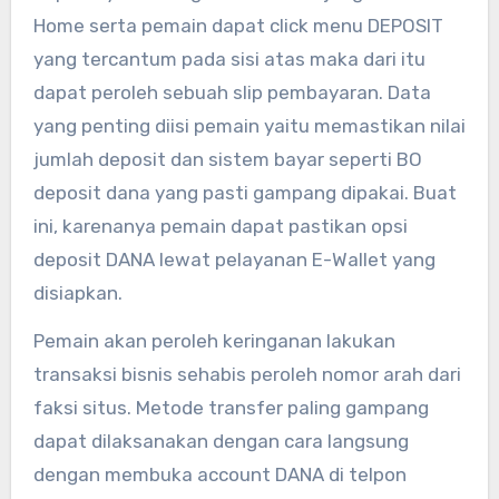
Home serta pemain dapat click menu DEPOSIT
yang tercantum pada sisi atas maka dari itu
dapat peroleh sebuah slip pembayaran. Data
yang penting diisi pemain yaitu memastikan nilai
jumlah deposit dan sistem bayar seperti BO
deposit dana yang pasti gampang dipakai. Buat
ini, karenanya pemain dapat pastikan opsi
deposit DANA lewat pelayanan E-Wallet yang
disiapkan.
Pemain akan peroleh keringanan lakukan
transaksi bisnis sehabis peroleh nomor arah dari
faksi situs. Metode transfer paling gampang
dapat dilaksanakan dengan cara langsung
dengan membuka account DANA di telpon