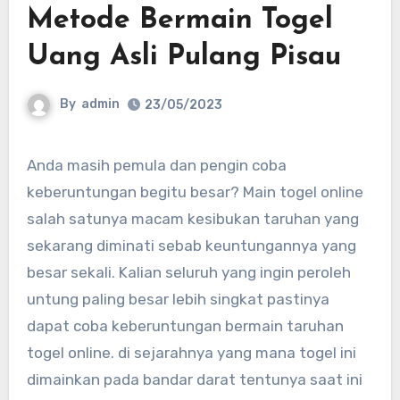
Metode Bermain Togel
Uang Asli Pulang Pisau
By
admin
23/05/2023
Anda masih pemula dan pengin coba
keberuntungan begitu besar? Main togel online
salah satunya macam kesibukan taruhan yang
sekarang diminati sebab keuntungannya yang
besar sekali. Kalian seluruh yang ingin peroleh
untung paling besar lebih singkat pastinya
dapat coba keberuntungan bermain taruhan
togel online. di sejarahnya yang mana togel ini
dimainkan pada bandar darat tentunya saat ini