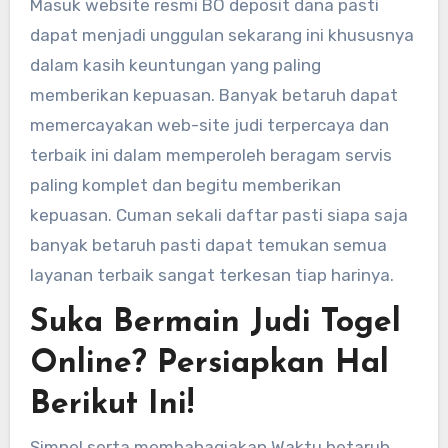
Masuk website resmi BO deposit dana pasti
dapat menjadi unggulan sekarang ini khususnya
dalam kasih keuntungan yang paling
memberikan kepuasan. Banyak betaruh dapat
memercayakan web-site judi terpercaya dan
terbaik ini dalam memperoleh beragam servis
paling komplet dan begitu memberikan
kepuasan. Cuman sekali daftar pasti siapa saja
banyak betaruh pasti dapat temukan semua
layanan terbaik sangat terkesan tiap harinya.
Suka Bermain Judi Togel
Online? Persiapkan Hal
Berikut Ini!
Simpel serta membahagiakan Waktu betaruh