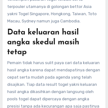
terpouler utamanya di golongan bettor Asia
yakni Togel Singapore, Hongkong, Taiwan, Toto
Macau, Sydney namun juga Cambodia.
Data keluaran hasil
angka skedul masih
tetap
Pemain tidak harus sulit paya cari data keluaran
hasil angka karena dapat mendapatinya dengan
cepat serta mudah pada agenda yang telah
disajikan. Tiap data result togel yakni keluaran
hasil angka dikasihkan dengan langsung oleh
pools togel dapat dipercaya dengan angka
presisi tanpa ada kecurangan apa saja pastinya