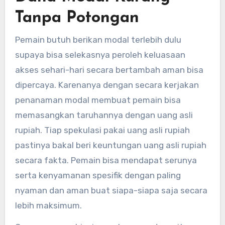
Tanpa Potongan
Pemain butuh berikan modal terlebih dulu
supaya bisa selekasnya peroleh keluasaan
akses sehari-hari secara bertambah aman bisa
dipercaya. Karenanya dengan secara kerjakan
penanaman modal membuat pemain bisa
memasangkan taruhannya dengan uang asli
rupiah. Tiap spekulasi pakai uang asli rupiah
pastinya bakal beri keuntungan uang asli rupiah
secara fakta. Pemain bisa mendapat serunya
serta kenyamanan spesifik dengan paling
nyaman dan aman buat siapa-siapa saja secara
lebih maksimum.