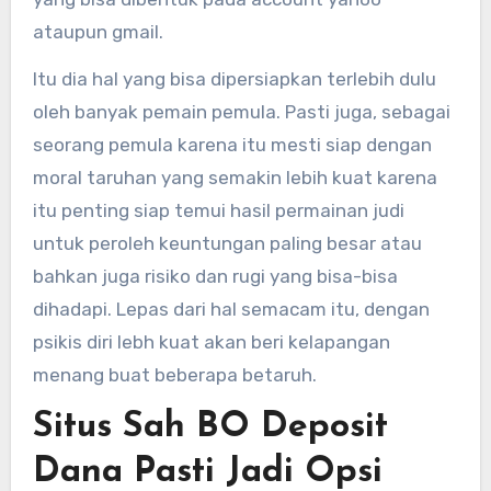
ataupun gmail.
Itu dia hal yang bisa dipersiapkan terlebih dulu
oleh banyak pemain pemula. Pasti juga, sebagai
seorang pemula karena itu mesti siap dengan
moral taruhan yang semakin lebih kuat karena
itu penting siap temui hasil permainan judi
untuk peroleh keuntungan paling besar atau
bahkan juga risiko dan rugi yang bisa-bisa
dihadapi. Lepas dari hal semacam itu, dengan
psikis diri lebh kuat akan beri kelapangan
menang buat beberapa betaruh.
Situs Sah BO Deposit
Dana Pasti Jadi Opsi