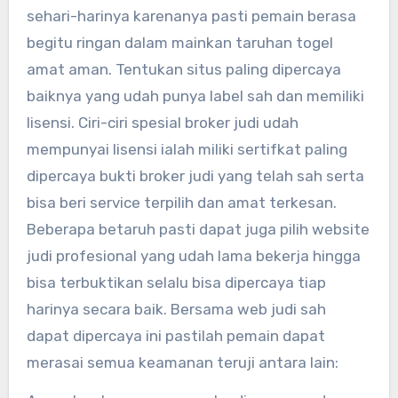
sehari-harinya karenanya pasti pemain berasa
begitu ringan dalam mainkan taruhan togel
amat aman. Tentukan situs paling dipercaya
baiknya yang udah punya label sah dan memiliki
lisensi. Ciri-ciri spesial broker judi udah
mempunyai lisensi ialah miliki sertifkat paling
dipercaya bukti broker judi yang telah sah serta
bisa beri service terpilih dan amat terkesan.
Beberapa betaruh pasti dapat juga pilih website
judi profesional yang udah lama bekerja hingga
bisa terbuktikan selalu bisa dipercaya tiap
harinya secara baik. Bersama web judi sah
dapat dipercaya ini pastilah pemain dapat
merasai semua keamanan teruji antara lain: