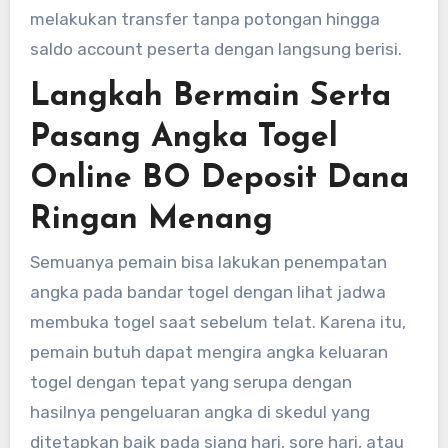
melakukan transfer tanpa potongan hingga
saldo account peserta dengan langsung berisi.
Langkah Bermain Serta
Pasang Angka Togel
Online BO Deposit Dana
Ringan Menang
Semuanya pemain bisa lakukan penempatan
angka pada bandar togel dengan lihat jadwa
membuka togel saat sebelum telat. Karena itu,
pemain butuh dapat mengira angka keluaran
togel dengan tepat yang serupa dengan
hasilnya pengeluaran angka di skedul yang
ditetapkan baik pada siang hari, sore hari, atau