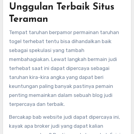
Unggulan Terbaik Situs
Teraman
Tempat taruhan berpamor permainan taruhan
togel terhebat tentu bisa dihandalkan baik
sebagai spekulasi yang tambah
membahagiakan. Lewat langkah bermain judi
terhebat saat ini dapat dipercaya sebagai
taruhan kira-kira angka yang dapat beri
keuntungan paling banyak pastinya pemain
penting memainkan dalam sebuah blog judi
terpercaya dan terbaik.
Bercakap bab website judi dapat dipercaya ini,
kayak apa broker judi yang dapat kalian