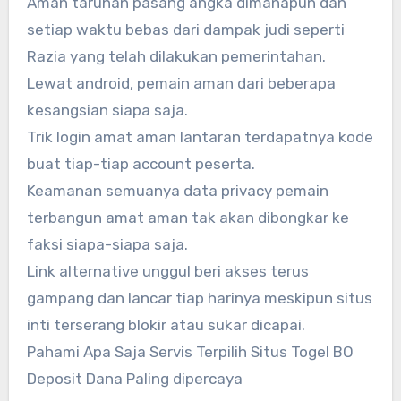
Aman taruhan pasang angka dimanapun dan
setiap waktu bebas dari dampak judi seperti
Razia yang telah dilakukan pemerintahan.
Lewat android, pemain aman dari beberapa
kesangsian siapa saja.
Trik login amat aman lantaran terdapatnya kode
buat tiap-tiap account peserta.
Keamanan semuanya data privacy pemain
terbangun amat aman tak akan dibongkar ke
faksi siapa-siapa saja.
Link alternative unggul beri akses terus
gampang dan lancar tiap harinya meskipun situs
inti terserang blokir atau sukar dicapai.
Pahami Apa Saja Servis Terpilih Situs Togel BO
Deposit Dana Paling dipercaya