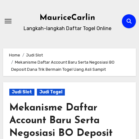
Skip
to
MauriceCarlin
content
Langkah-langkah Daftar Togel Online
Home
Judi Slot
Mekanisme Daftar Account Baru Serta Negosiasi BO
Deposit Dana Trik Bermain Togel Uang Asli Sampit
Judi Slot
Judi Togel
Mekanisme Daftar
Account Baru Serta
Negosiasi BO Deposit