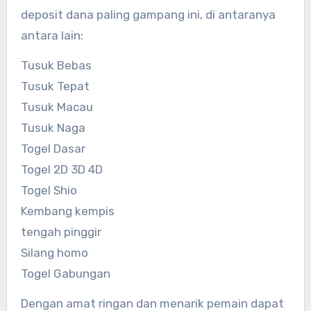
deposit dana paling gampang ini, di antaranya
antara lain:
Tusuk Bebas
Tusuk Tepat
Tusuk Macau
Tusuk Naga
Togel Dasar
Togel 2D 3D 4D
Togel Shio
Kembang kempis
tengah pinggir
Silang homo
Togel Gabungan
Dengan amat ringan dan menarik pemain dapat