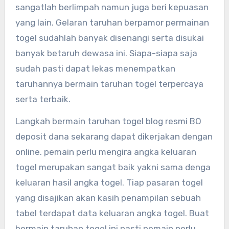
sangatlah berlimpah namun juga beri kepuasan
yang lain. Gelaran taruhan berpamor permainan
togel sudahlah banyak disenangi serta disukai
banyak betaruh dewasa ini. Siapa-siapa saja
sudah pasti dapat lekas menempatkan
taruhannya bermain taruhan togel terpercaya
serta terbaik.
Langkah bermain taruhan togel blog resmi BO
deposit dana sekarang dapat dikerjakan dengan
online. pemain perlu mengira angka keluaran
togel merupakan sangat baik yakni sama denga
keluaran hasil angka togel. Tiap pasaran togel
yang disajikan akan kasih penampilan sebuah
tabel terdapat data keluaran angka togel. Buat
bermain taruhan togel ini pasti pemain perlu