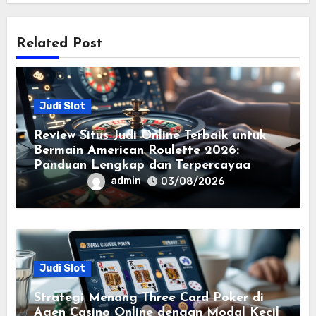
Related Post
Judi Slot
Review Situs Judi Online Terbaik untuk
Bermain American Roulette 2026:
Panduan Lengkap dan Terpercayaa
admin
03/08/2026
Judi Slot
Strategi Menang Three Card Poker di
Agen Casino Online dengan Modal Kecil