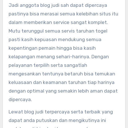
Jadi anggota blog judi sah dapat dipercaya
pastinya bisa merasai semua kelebihan situs itu
dalam memberikan service sangat komplet.
Mutu terunggul semua servis taruhan togel
pasti kasih kepuasan mendukung semua
kepentingan pemain hingga bisa kasih
kelapangan menang sehari-harinya. Dengan
pelayanan terpilih serta sangatlah
mengesankan tentunya betaruh bisa temukan
keluasaan dan keamanan taruhan tiap harinya
dengan optimal yang semakin lebih aman dapat
dipercaya.
Lewat blog judi terpercaya serta terbaik yang
dapat anda putuskan dan mengikutinya ini