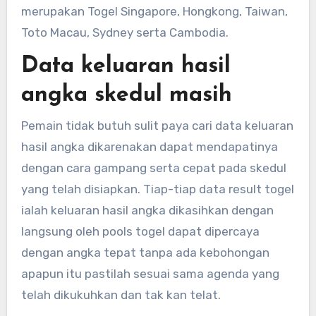
merupakan Togel Singapore, Hongkong, Taiwan,
Toto Macau, Sydney serta Cambodia.
Data keluaran hasil
angka skedul masih
Pemain tidak butuh sulit paya cari data keluaran
hasil angka dikarenakan dapat mendapatinya
dengan cara gampang serta cepat pada skedul
yang telah disiapkan. Tiap-tiap data result togel
ialah keluaran hasil angka dikasihkan dengan
langsung oleh pools togel dapat dipercaya
dengan angka tepat tanpa ada kebohongan
apapun itu pastilah sesuai sama agenda yang
telah dikukuhkan dan tak kan telat.