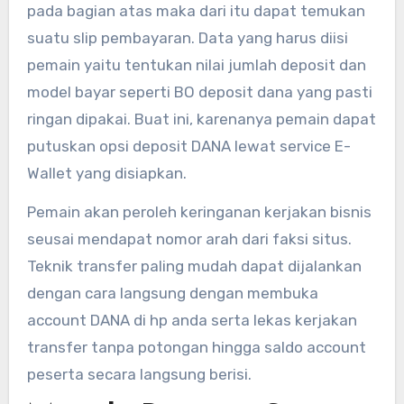
pada bagian atas maka dari itu dapat temukan
suatu slip pembayaran. Data yang harus diisi
pemain yaitu tentukan nilai jumlah deposit dan
model bayar seperti BO deposit dana yang pasti
ringan dipakai. Buat ini, karenanya pemain dapat
putuskan opsi deposit DANA lewat service E-
Wallet yang disiapkan.
Pemain akan peroleh keringanan kerjakan bisnis
seusai mendapat nomor arah dari faksi situs.
Teknik transfer paling mudah dapat dijalankan
dengan cara langsung dengan membuka
account DANA di hp anda serta lekas kerjakan
transfer tanpa potongan hingga saldo account
peserta secara langsung berisi.