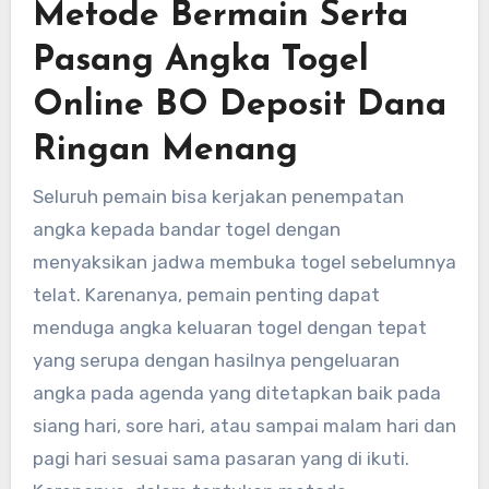
Metode Bermain Serta
Pasang Angka Togel
Online BO Deposit Dana
Ringan Menang
Seluruh pemain bisa kerjakan penempatan
angka kepada bandar togel dengan
menyaksikan jadwa membuka togel sebelumnya
telat. Karenanya, pemain penting dapat
menduga angka keluaran togel dengan tepat
yang serupa dengan hasilnya pengeluaran
angka pada agenda yang ditetapkan baik pada
siang hari, sore hari, atau sampai malam hari dan
pagi hari sesuai sama pasaran yang di ikuti.