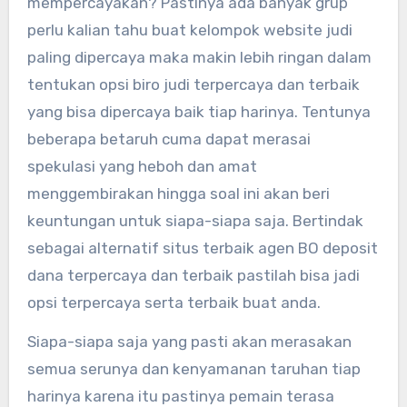
mempercayakan? Pastinya ada banyak grup
perlu kalian tahu buat kelompok website judi
paling dipercaya maka makin lebih ringan dalam
tentukan opsi biro judi terpercaya dan terbaik
yang bisa dipercaya baik tiap harinya. Tentunya
beberapa betaruh cuma dapat merasai
spekulasi yang heboh dan amat
menggembirakan hingga soal ini akan beri
keuntungan untuk siapa-siapa saja. Bertindak
sebagai alternatif situs terbaik agen BO deposit
dana terpercaya dan terbaik pastilah bisa jadi
opsi terpercaya serta terbaik buat anda.
Siapa-siapa saja yang pasti akan merasakan
semua serunya dan kenyamanan taruhan tiap
harinya karena itu pastinya pemain terasa