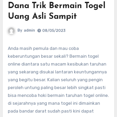
Dana Trik Bermain Togel
Uang Asli Sampit
By
admin
08/05/2023
Anda masih pemula dan mau coba
keberuntungan besar sekali? Bermain togel
online diantara satu macam kesibukan taruhan
yang sekarang disukai lantaran keuntungannya
yang begitu besar. Kalian seluruh yang pengin
peroleh untung paling besar lebih singkat pasti
bisa mencoba hoki bermain taruhan togel online.
di sejarahnya yang mana togel ini dimainkan
pada bandar darat sudah pasti kini dapat