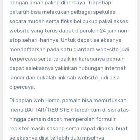
dengan aman paling dipercaya. Tiap-tiap
betaruh bisa melakukan pelbagai spekulasi
secara mudah serta fleksibel cukup pakai akses
website yang terus dapat diperoleh 24 jam non-
stop sehari-harinya. Untuk dapat selekasnya
mendaftarkan pada satu diantara web-site judi
terpercaya serta terbaik ini karenanya pemain
dapat selekasnya yakinkan hubungan intetnet
lancar dan bukalah link sah website judi bisa
dipercaya.
Di bagian web Home, pemain bisa memutuskan
menu DAFTAR/ REGISTER tercantum di sisi atas
hingga pemain dapat memperoleh formulir
register masih kosong serta dapat dipakai buat
selekasnya diisi terlebih dulu misalnya