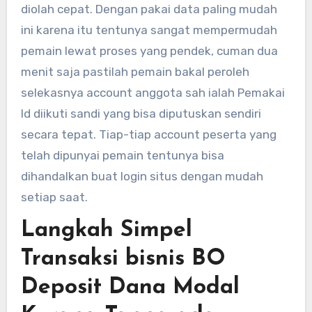
diolah cepat. Dengan pakai data paling mudah
ini karena itu tentunya sangat mempermudah
pemain lewat proses yang pendek, cuman dua
menit saja pastilah pemain bakal peroleh
selekasnya account anggota sah ialah Pemakai
Id diikuti sandi yang bisa diputuskan sendiri
secara tepat. Tiap-tiap account peserta yang
telah dipunyai pemain tentunya bisa
dihandalkan buat login situs dengan mudah
setiap saat.
Langkah Simpel
Transaksi bisnis BO
Deposit Dana Modal