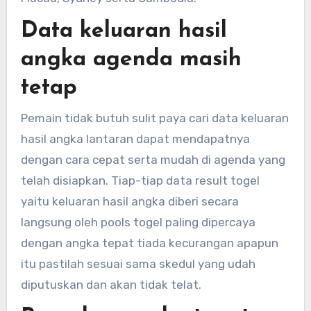
Data keluaran hasil
angka agenda masih
tetap
Pemain tidak butuh sulit paya cari data keluaran
hasil angka lantaran dapat mendapatnya
dengan cara cepat serta mudah di agenda yang
telah disiapkan. Tiap-tiap data result togel
yaitu keluaran hasil angka diberi secara
langsung oleh pools togel paling dipercaya
dengan angka tepat tiada kecurangan apapun
itu pastilah sesuai sama skedul yang udah
diputuskan dan akan tidak telat.