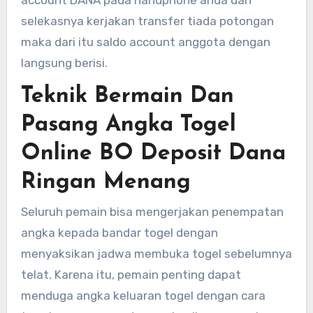
selekasnya kerjakan transfer tiada potongan
maka dari itu saldo account anggota dengan
langsung berisi.
Teknik Bermain Dan
Pasang Angka Togel
Online BO Deposit Dana
Ringan Menang
Seluruh pemain bisa mengerjakan penempatan
angka kepada bandar togel dengan
menyaksikan jadwa membuka togel sebelumnya
telat. Karena itu, pemain penting dapat
menduga angka keluaran togel dengan cara