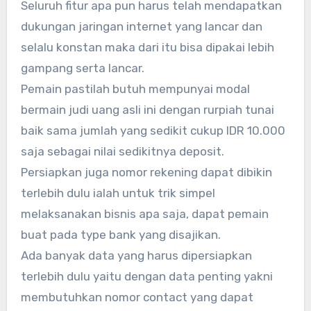
Seluruh fitur apa pun harus telah mendapatkan
dukungan jaringan internet yang lancar dan
selalu konstan maka dari itu bisa dipakai lebih
gampang serta lancar.
Pemain pastilah butuh mempunyai modal
bermain judi uang asli ini dengan rurpiah tunai
baik sama jumlah yang sedikit cukup IDR 10.000
saja sebagai nilai sedikitnya deposit.
Persiapkan juga nomor rekening dapat dibikin
terlebih dulu ialah untuk trik simpel
melaksanakan bisnis apa saja, dapat pemain
buat pada type bank yang disajikan.
Ada banyak data yang harus dipersiapkan
terlebih dulu yaitu dengan data penting yakni
membutuhkan nomor contact yang dapat