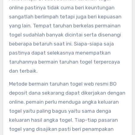
online pastinya tidak cuma beri keuntungan
sangatlah berlimpah tetapi juga beri kepuasan
yang lain. Tempat taruhan berkelas permainan
togel sudahlah banyak dicintai serta disenangi
beberapa betaruh saat ini. Siapa-siapa saja
pastinya dapat selekasnya menempatkan
taruhannya bermain taruhan togel terpercaya
dan terbaik.
Metode bermain taruhan togel web resmi BO
deposit dana sekarang dapat dikerjakan dengan
online. pemain perlu menduga angka keluaran
togel yaitu paling bagus yaitu sama denga
keluaran hasil angka togel. Tiap-tiap pasaran
togel yang disajikan pasti beri penampakan