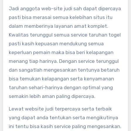
Jadi anggota web-site judi sah dapat dipercaya
pasti bisa merasai semua kelebihan situs itu
dalam memberinya layanan amat komplet.
Kwalitas terunggul semua service taruhan togel
pasti kasih kepuasan mendukung semua
keperluan pemain maka bisa beri kelapangan
menang tiap harinya. Dengan service terunggul
dan sangatlah mengesankan tentunya betaruh
bisa temukan kelapangan serta kenyamanan
taruhan sehari-harinya dengan optimal yang
semakin lebih aman paling dipercaya.
Lewat website judi terpercaya serta terbaik
yang dapat anda tentukan serta mengikutinya
ini tentu bisa kasih service paling mengesankan.