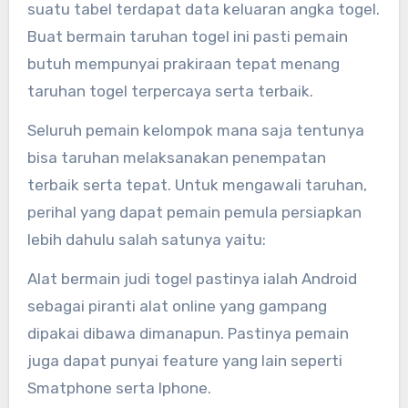
suatu tabel terdapat data keluaran angka togel.
Buat bermain taruhan togel ini pasti pemain
butuh mempunyai prakiraan tepat menang
taruhan togel terpercaya serta terbaik.
Seluruh pemain kelompok mana saja tentunya
bisa taruhan melaksanakan penempatan
terbaik serta tepat. Untuk mengawali taruhan,
perihal yang dapat pemain pemula persiapkan
lebih dahulu salah satunya yaitu:
Alat bermain judi togel pastinya ialah Android
sebagai piranti alat online yang gampang
dipakai dibawa dimanapun. Pastinya pemain
juga dapat punyai feature yang lain seperti
Smatphone serta Iphone.