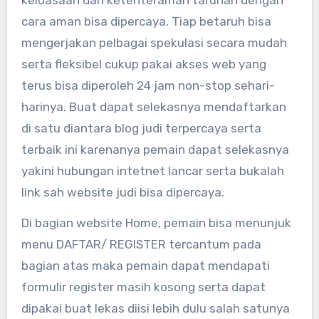
keluasaan dan ketenteraman taruhan dengan
cara aman bisa dipercaya. Tiap betaruh bisa
mengerjakan pelbagai spekulasi secara mudah
serta fleksibel cukup pakai akses web yang
terus bisa diperoleh 24 jam non-stop sehari-
harinya. Buat dapat selekasnya mendaftarkan
di satu diantara blog judi terpercaya serta
terbaik ini karenanya pemain dapat selekasnya
yakini hubungan intetnet lancar serta bukalah
link sah website judi bisa dipercaya.
Di bagian website Home, pemain bisa menunjuk
menu DAFTAR/ REGISTER tercantum pada
bagian atas maka pemain dapat mendapati
formulir register masih kosong serta dapat
dipakai buat lekas diisi lebih dulu salah satunya