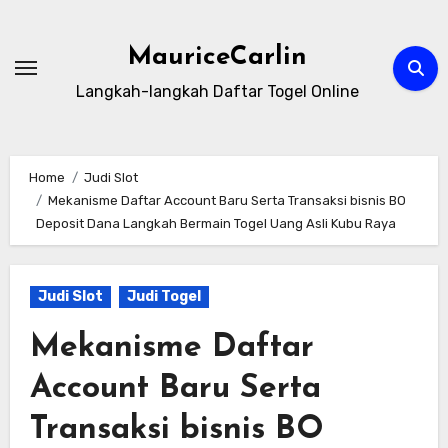
Skip
to
MauriceCarlin
content
Langkah-langkah Daftar Togel Online
Home
Judi Slot
Mekanisme Daftar Account Baru Serta Transaksi bisnis BO
Deposit Dana Langkah Bermain Togel Uang Asli Kubu Raya
Judi Slot
Judi Togel
Mekanisme Daftar
Account Baru Serta
Transaksi bisnis BO