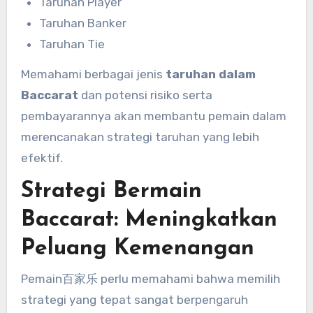
Taruhan Player
Taruhan Banker
Taruhan Tie
Memahami berbagai jenis
taruhan dalam
Baccarat
dan potensi risiko serta
pembayarannya akan membantu pemain dalam
merencanakan strategi taruhan yang lebih
efektif.
Strategi Bermain
Baccarat: Meningkatkan
Peluang Kemenangan
Pemain百家乐 perlu memahami bahwa memilih
strategi yang tepat sangat berpengaruh