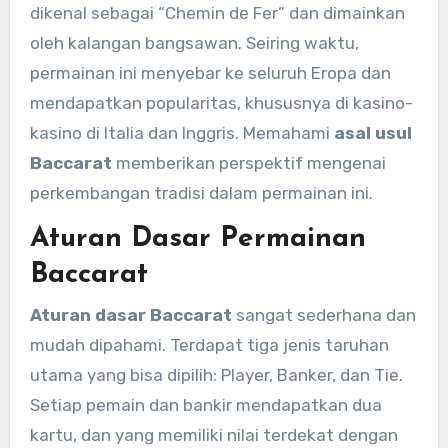
dikenal sebagai “Chemin de Fer” dan dimainkan
oleh kalangan bangsawan. Seiring waktu,
permainan ini menyebar ke seluruh Eropa dan
mendapatkan popularitas, khususnya di kasino-
kasino di Italia dan Inggris. Memahami
asal usul
Baccarat
memberikan perspektif mengenai
perkembangan tradisi dalam permainan ini.
Aturan Dasar Permainan
Baccarat
Aturan dasar Baccarat
sangat sederhana dan
mudah dipahami. Terdapat tiga jenis taruhan
utama yang bisa dipilih: Player, Banker, dan Tie.
Setiap pemain dan bankir mendapatkan dua
kartu, dan yang memiliki nilai terdekat dengan