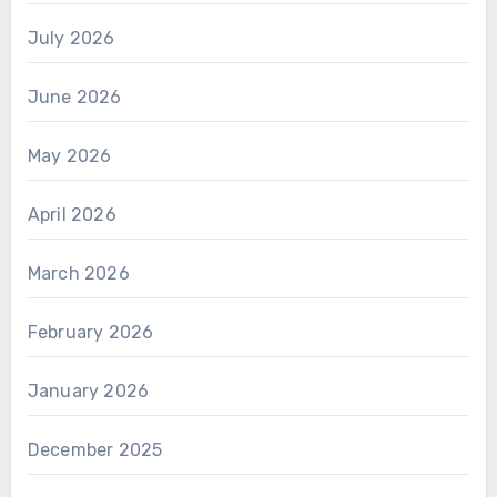
July 2026
June 2026
May 2026
April 2026
March 2026
February 2026
January 2026
December 2025