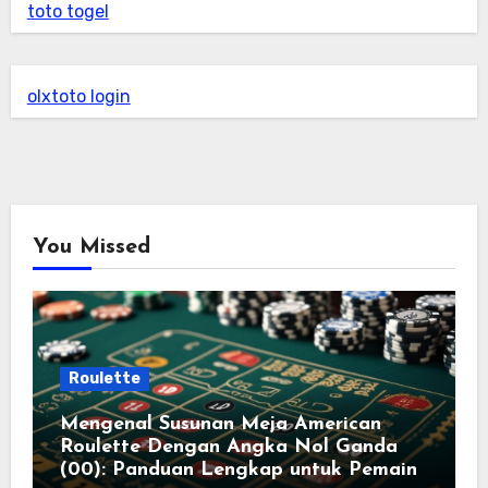
toto togel
olxtoto login
You Missed
Roulette
Mengenal Susunan Meja American
Roulette Dengan Angka Nol Ganda
(00): Panduan Lengkap untuk Pemain