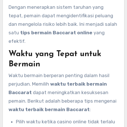
Dengan menerapkan sistem taruhan yang
tepat, pemain dapat mengidentifikasi peluang
dan mengelola risiko lebih baik. Ini menjadi salah
satu
tips bermain Baccarat online
yang
efektif.
Waktu yang Tepat untuk
Bermain
Waktu bermain berperan penting dalam hasil
perjudian. Memilih
waktu terbaik bermain
Baccarat
dapat meningkatkan kesuksesan
pemain. Berikut adalah beberapa tips mengenai
waktu terbaik bermain Baccarat
:
Pilih waktu ketika casino online tidak terlalu