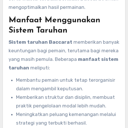
mengoptimalkan hasil permainan.
Manfaat Menggunakan
Sistem Taruhan
Sistem taruhan Baccarat
memberikan banyak
keuntungan bagi pemain, terutama bagi mereka
yang masih pemula. Beberapa
manfaat sistem
taruhan
meliputi:
Membantu pemain untuk tetap terorganisir
dalam mengambil keputusan.
Memberikan struktur dan disiplin, membuat
praktik pengelolaan modal lebih mudah.
Meningkatkan peluang kemenangan melalui
strategi yang terbukti berhasil.