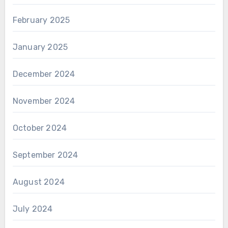
February 2025
January 2025
December 2024
November 2024
October 2024
September 2024
August 2024
July 2024