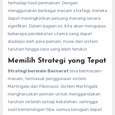
terhadap hasil permainan. Dengan
menggunakan berbagai macam strategi, mereka
dapat meningkatkan peluang menang secara
signifikan. Dalam bagian ini, kita akan mengupas
beberapa pendekatan utama yang dapat
diadopsi oleh para pemain, mulai dari sistem
taruhan hingga cara yang lebih terukur.
Memilih Strategi yang Tepat
Strategi bermain Baccarat
bisa bermacam-
macam, termasuk penggunaan sistem
Martingale dan Fibonacci. Sistem Martingale
mengharuskan pemain untuk menggandakan
taruhan setelah setiap kekalahan, sehingga
saat kemenangan tiba, semua kerugian dapat