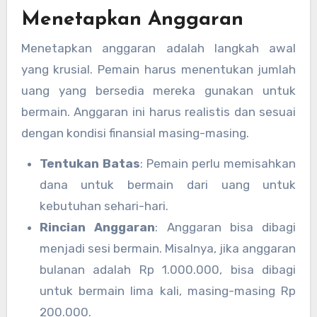
Menetapkan Anggaran
Menetapkan anggaran adalah langkah awal
yang krusial. Pemain harus menentukan jumlah
uang yang bersedia mereka gunakan untuk
bermain. Anggaran ini harus realistis dan sesuai
dengan kondisi finansial masing-masing.
Tentukan Batas
: Pemain perlu memisahkan
dana untuk bermain dari uang untuk
kebutuhan sehari-hari.
Rincian Anggaran
: Anggaran bisa dibagi
menjadi sesi bermain. Misalnya, jika anggaran
bulanan adalah Rp 1.000.000, bisa dibagi
untuk bermain lima kali, masing-masing Rp
200.000.