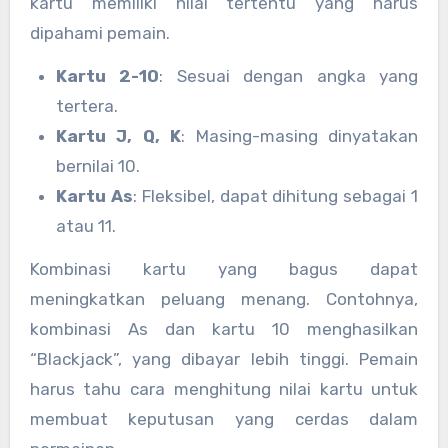
kartu memiliki nilai tertentu yang harus
dipahami pemain.
Kartu 2-10
: Sesuai dengan angka yang
tertera.
Kartu J, Q, K
: Masing-masing dinyatakan
bernilai 10.
Kartu As
: Fleksibel, dapat dihitung sebagai 1
atau 11.
Kombinasi kartu yang bagus dapat
meningkatkan peluang menang. Contohnya,
kombinasi As dan kartu 10 menghasilkan
“Blackjack”, yang dibayar lebih tinggi. Pemain
harus tahu cara menghitung nilai kartu untuk
membuat keputusan yang cerdas dalam