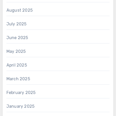
August 2025
July 2025
June 2025
May 2025
April 2025
March 2025
February 2025
January 2025