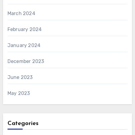
March 2024
February 2024
January 2024
December 2023
June 2023
May 2023
Categories