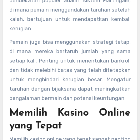
pendekatan populer adalah sistem Martingale,
di mana pemain menggandakan taruhan setelah
kalah, bertujuan untuk mendapatkan kembali
kerugian.
Pemain juga bisa menggunakan strategi tetap,
di mana mereka bertaruh jumlah yang sama
setiap kali. Penting untuk menentukan bankroll
dan tidak melebihi batas yang telah ditetapkan
untuk menghindari kerugian besar. Mengatur
taruhan dengan bijaksana dapat meningkatkan
pengalaman bermain dan potensi keuntungan.
Memilih Kasino Online
yang Tepat
Memilih kasino online yang tepat sangat penting