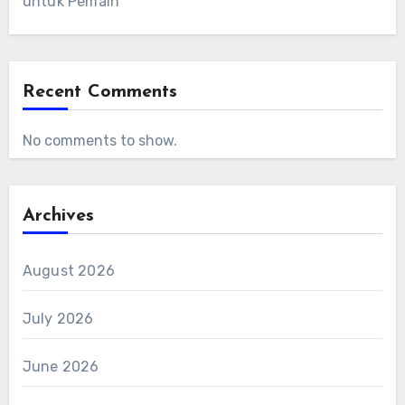
untuk Pemain
Recent Comments
No comments to show.
Archives
August 2026
July 2026
June 2026