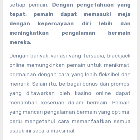
setiap pemain.
Dengan pengetahuan yang
tepat, pemain dapat memasuki meja
dengan kepercayaan diri lebih dan
meningkatkan pengalaman bermain
mereka.
Dengan banyak variasi yang tersedia, blackjack
online memungkinkan pemain untuk menikmati
permainan dengan cara yang lebih fleksibel dan
menarik. Selain itu, berbagai bonus dan promosi
yang ditawarkan oleh kasino online dapat
menambah keseruan dalam bermain. Pemain
yang mencari pengalaman bermain yang optimal
perlu mengetahui cara memanfaatkan semua
aspek ini secara maksimal.