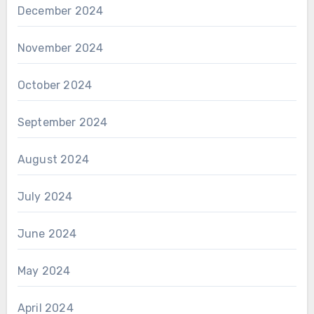
December 2024
November 2024
October 2024
September 2024
August 2024
July 2024
June 2024
May 2024
April 2024