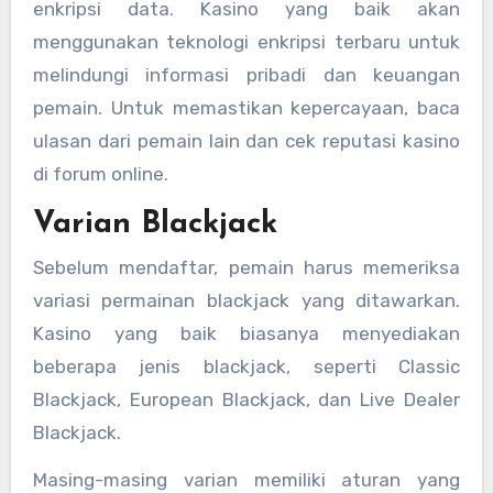
enkripsi data. Kasino yang baik akan
menggunakan teknologi enkripsi terbaru untuk
melindungi informasi pribadi dan keuangan
pemain. Untuk memastikan kepercayaan, baca
ulasan dari pemain lain dan cek reputasi kasino
di forum online.
Varian Blackjack
Sebelum mendaftar, pemain harus memeriksa
variasi permainan blackjack yang ditawarkan.
Kasino yang baik biasanya menyediakan
beberapa jenis blackjack, seperti Classic
Blackjack, European Blackjack, dan Live Dealer
Blackjack.
Masing-masing varian memiliki aturan yang