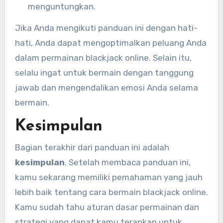
menguntungkan.
Jika Anda mengikuti panduan ini dengan hati-
hati, Anda dapat mengoptimalkan peluang Anda
dalam permainan blackjack online. Selain itu,
selalu ingat untuk bermain dengan tanggung
jawab dan mengendalikan emosi Anda selama
bermain.
Kesimpulan
Bagian terakhir dari panduan ini adalah
kesimpulan
. Setelah membaca panduan ini,
kamu sekarang memiliki pemahaman yang jauh
lebih baik tentang cara bermain blackjack online.
Kamu sudah tahu aturan dasar permainan dan
strategi yang dapat kamu terapkan untuk