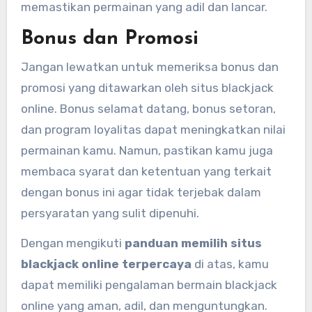
memastikan permainan yang adil dan lancar.
Bonus dan Promosi
Jangan lewatkan untuk memeriksa bonus dan
promosi yang ditawarkan oleh situs blackjack
online. Bonus selamat datang, bonus setoran,
dan program loyalitas dapat meningkatkan nilai
permainan kamu. Namun, pastikan kamu juga
membaca syarat dan ketentuan yang terkait
dengan bonus ini agar tidak terjebak dalam
persyaratan yang sulit dipenuhi.
Dengan mengikuti
panduan memilih situs
blackjack online terpercaya
di atas, kamu
dapat memiliki pengalaman bermain blackjack
online yang aman, adil, dan menguntungkan.