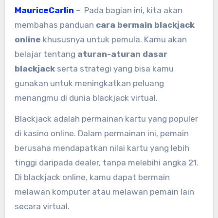
MauriceCarlin
– Pada bagian ini, kita akan
membahas panduan
cara bermain blackjack
online
khususnya untuk pemula. Kamu akan
belajar tentang
aturan-aturan dasar
blackjack
serta strategi yang bisa kamu
gunakan untuk meningkatkan peluang
menangmu di dunia blackjack virtual.
Blackjack adalah permainan kartu yang populer
di kasino online. Dalam permainan ini, pemain
berusaha mendapatkan nilai kartu yang lebih
tinggi daripada dealer, tanpa melebihi angka 21.
Di blackjack online, kamu dapat bermain
melawan komputer atau melawan pemain lain
secara virtual.