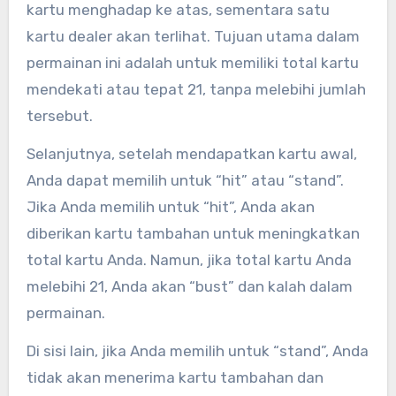
kartu menghadap ke atas, sementara satu
kartu dealer akan terlihat. Tujuan utama dalam
permainan ini adalah untuk memiliki total kartu
mendekati atau tepat 21, tanpa melebihi jumlah
tersebut.
Selanjutnya, setelah mendapatkan kartu awal,
Anda dapat memilih untuk “hit” atau “stand”.
Jika Anda memilih untuk “hit”, Anda akan
diberikan kartu tambahan untuk meningkatkan
total kartu Anda. Namun, jika total kartu Anda
melebihi 21, Anda akan “bust” dan kalah dalam
permainan.
Di sisi lain, jika Anda memilih untuk “stand”, Anda
tidak akan menerima kartu tambahan dan