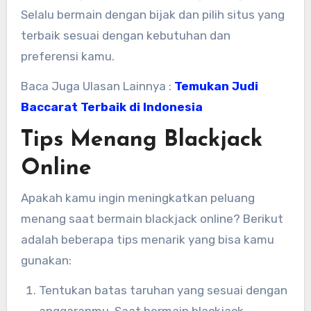
Selalu bermain dengan bijak dan pilih situs yang
terbaik sesuai dengan kebutuhan dan
preferensi kamu.
Baca Juga Ulasan Lainnya :
Temukan Judi
Baccarat Terbaik di Indonesia
Tips Menang Blackjack
Online
Apakah kamu ingin meningkatkan peluang
menang saat bermain blackjack online? Berikut
adalah beberapa tips menarik yang bisa kamu
gunakan:
Tentukan batas taruhan yang sesuai dengan