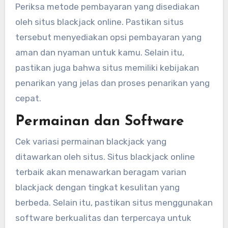
Periksa metode pembayaran yang disediakan
oleh situs blackjack online. Pastikan situs
tersebut menyediakan opsi pembayaran yang
aman dan nyaman untuk kamu. Selain itu,
pastikan juga bahwa situs memiliki kebijakan
penarikan yang jelas dan proses penarikan yang
cepat.
Permainan dan Software
Cek variasi permainan blackjack yang
ditawarkan oleh situs. Situs blackjack online
terbaik akan menawarkan beragam varian
blackjack dengan tingkat kesulitan yang
berbeda. Selain itu, pastikan situs menggunakan
software berkualitas dan terpercaya untuk