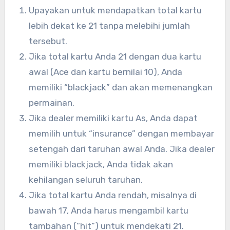
Upayakan untuk mendapatkan total kartu
lebih dekat ke 21 tanpa melebihi jumlah
tersebut.
Jika total kartu Anda 21 dengan dua kartu
awal (Ace dan kartu bernilai 10), Anda
memiliki “blackjack” dan akan memenangkan
permainan.
Jika dealer memiliki kartu As, Anda dapat
memilih untuk “insurance” dengan membayar
setengah dari taruhan awal Anda. Jika dealer
memiliki blackjack, Anda tidak akan
kehilangan seluruh taruhan.
Jika total kartu Anda rendah, misalnya di
bawah 17, Anda harus mengambil kartu
tambahan (“hit”) untuk mendekati 21.