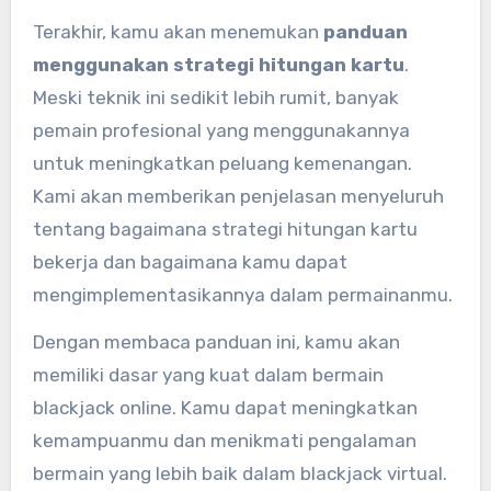
Terakhir, kamu akan menemukan
panduan
menggunakan strategi hitungan kartu
.
Meski teknik ini sedikit lebih rumit, banyak
pemain profesional yang menggunakannya
untuk meningkatkan peluang kemenangan.
Kami akan memberikan penjelasan menyeluruh
tentang bagaimana strategi hitungan kartu
bekerja dan bagaimana kamu dapat
mengimplementasikannya dalam permainanmu.
Dengan membaca panduan ini, kamu akan
memiliki dasar yang kuat dalam bermain
blackjack online. Kamu dapat meningkatkan
kemampuanmu dan menikmati pengalaman
bermain yang lebih baik dalam blackjack virtual.