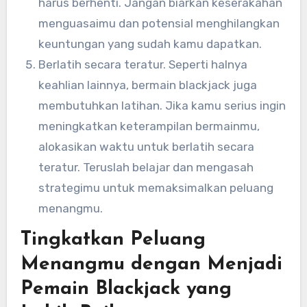
harus berhenti. Jangan biarkan keserakahan
menguasaimu dan potensial menghilangkan
keuntungan yang sudah kamu dapatkan.
Berlatih secara teratur. Seperti halnya
keahlian lainnya, bermain blackjack juga
membutuhkan latihan. Jika kamu serius ingin
meningkatkan keterampilan bermainmu,
alokasikan waktu untuk berlatih secara
teratur. Teruslah belajar dan mengasah
strategimu untuk memaksimalkan peluang
menangmu.
Tingkatkan Peluang
Menangmu dengan Menjadi
Pemain Blackjack yang