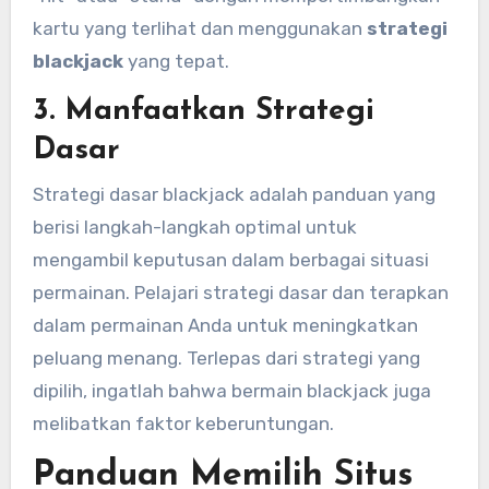
kartu yang terlihat dan menggunakan
strategi
blackjack
yang tepat.
3. Manfaatkan Strategi
Dasar
Strategi dasar blackjack adalah panduan yang
berisi langkah-langkah optimal untuk
mengambil keputusan dalam berbagai situasi
permainan. Pelajari strategi dasar dan terapkan
dalam permainan Anda untuk meningkatkan
peluang menang. Terlepas dari strategi yang
dipilih, ingatlah bahwa bermain blackjack juga
melibatkan faktor keberuntungan.
Panduan Memilih Situs