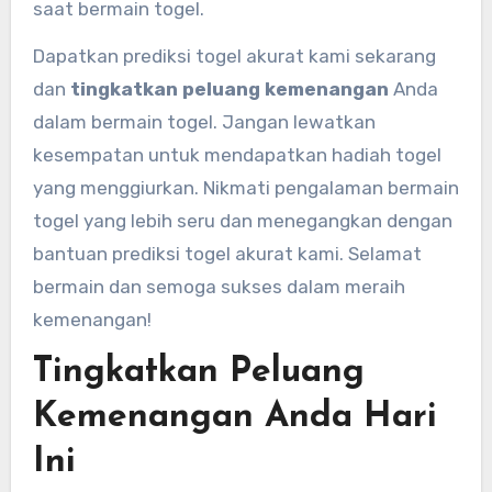
saat bermain togel.
Dapatkan prediksi togel akurat kami sekarang
dan
tingkatkan peluang kemenangan
Anda
dalam bermain togel. Jangan lewatkan
kesempatan untuk mendapatkan hadiah togel
yang menggiurkan. Nikmati pengalaman bermain
togel yang lebih seru dan menegangkan dengan
bantuan prediksi togel akurat kami. Selamat
bermain dan semoga sukses dalam meraih
kemenangan!
Tingkatkan Peluang
Kemenangan Anda Hari
Ini