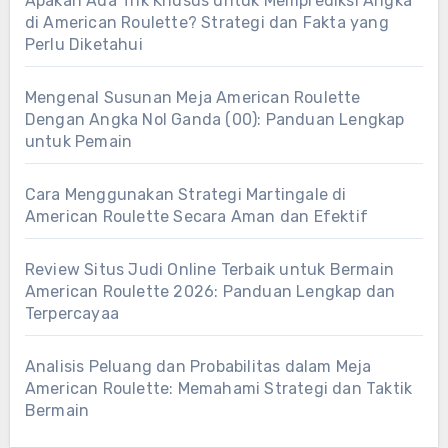
Apakah Ada Trik Khusus untuk Memprediksi Angka
di American Roulette? Strategi dan Fakta yang
Perlu Diketahui
Mengenal Susunan Meja American Roulette
Dengan Angka Nol Ganda (00): Panduan Lengkap
untuk Pemain
Cara Menggunakan Strategi Martingale di
American Roulette Secara Aman dan Efektif
Review Situs Judi Online Terbaik untuk Bermain
American Roulette 2026: Panduan Lengkap dan
Terpercayaa
Analisis Peluang dan Probabilitas dalam Meja
American Roulette: Memahami Strategi dan Taktik
Bermain