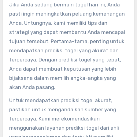
Jika Anda sedang bermain togel hari ini, Anda
pasti ingin meningkatkan peluang kemenangan
Anda. Untungnya, kami memiliki tips dan
strategi yang dapat membantu Anda mencapai
tujuan tersebut. Pertama-tama, penting untuk
mendapatkan prediksi togel yang akurat dan
terpercaya. Dengan prediksi togel yang tepat,
Anda dapat membuat keputusan yang lebih
bijaksana dalam memilih angka-angka yang
akan Anda pasang.
Untuk mendapatkan prediksi togel akurat,
pastikan untuk mengandalkan sumber yang
terpercaya. Kami merekomendasikan
menggunakan layanan prediksi togel dari ahli