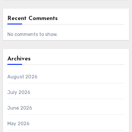
Recent Comments
No comments to show.
Archives
August 2026
July 2026
June 2026
May 2026