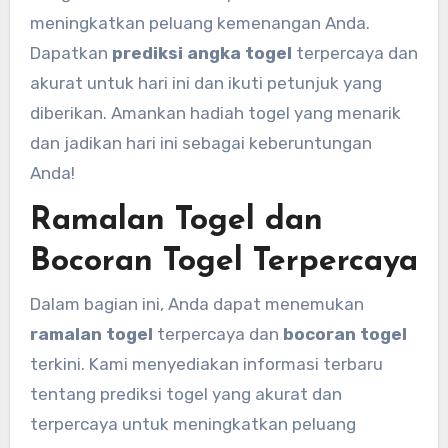
meningkatkan peluang kemenangan Anda.
Dapatkan
prediksi angka togel
terpercaya dan
akurat untuk hari ini dan ikuti petunjuk yang
diberikan. Amankan hadiah togel yang menarik
dan jadikan hari ini sebagai keberuntungan
Anda!
Ramalan Togel dan
Bocoran Togel Terpercaya
Dalam bagian ini, Anda dapat menemukan
ramalan togel
terpercaya dan
bocoran togel
terkini. Kami menyediakan informasi terbaru
tentang prediksi togel yang akurat dan
terpercaya untuk meningkatkan peluang