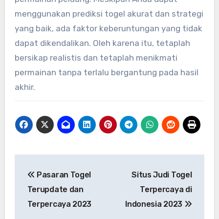
menggunakan prediksi togel akurat dan strategi
yang baik, ada faktor keberuntungan yang tidak
dapat dikendalikan. Oleh karena itu, tetaplah
bersikap realistis dan tetaplah menikmati
permainan tanpa terlalu bergantung pada hasil
akhir.
Post
Pasaran Togel
Situs Judi Togel
navigation
Terupdate dan
Terpercaya di
Terpercaya 2023
Indonesia 2023