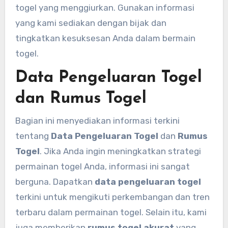
togel yang menggiurkan. Gunakan informasi
yang kami sediakan dengan bijak dan
tingkatkan kesuksesan Anda dalam bermain
togel.
Data Pengeluaran Togel
dan Rumus Togel
Bagian ini menyediakan informasi terkini
tentang
Data Pengeluaran Togel
dan
Rumus
Togel
. Jika Anda ingin meningkatkan strategi
permainan togel Anda, informasi ini sangat
berguna. Dapatkan
data pengeluaran togel
terkini untuk mengikuti perkembangan dan tren
terbaru dalam permainan togel. Selain itu, kami
juga memberikan
rumus togel akurat
yang