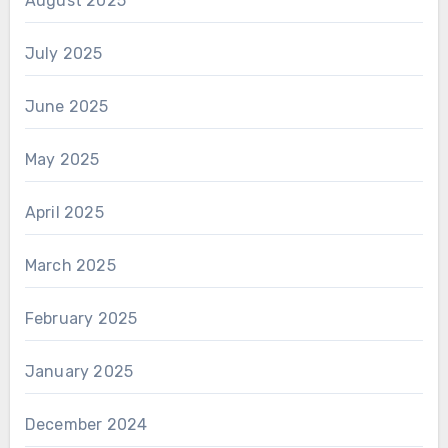
August 2025
July 2025
June 2025
May 2025
April 2025
March 2025
February 2025
January 2025
December 2024