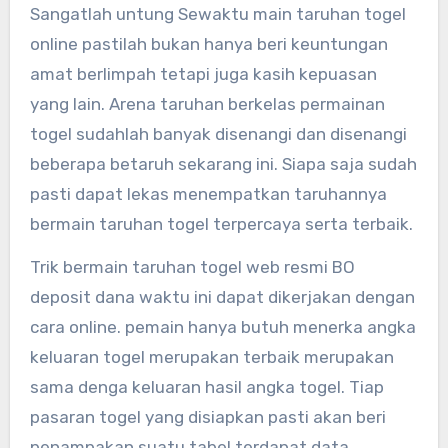
Sangatlah untung Sewaktu main taruhan togel
online pastilah bukan hanya beri keuntungan
amat berlimpah tetapi juga kasih kepuasan
yang lain. Arena taruhan berkelas permainan
togel sudahlah banyak disenangi dan disenangi
beberapa betaruh sekarang ini. Siapa saja sudah
pasti dapat lekas menempatkan taruhannya
bermain taruhan togel terpercaya serta terbaik.
Trik bermain taruhan togel web resmi BO
deposit dana waktu ini dapat dikerjakan dengan
cara online. pemain hanya butuh menerka angka
keluaran togel merupakan terbaik merupakan
sama denga keluaran hasil angka togel. Tiap
pasaran togel yang disiapkan pasti akan beri
penampakan suatu tabel terdapat data