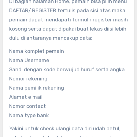
Di bagian halaman Home, pemain bisa pilih menu
DAFTAR/ REGISTER tertulis pada sisi atas maka
pemain dapat mendapati formulir register masih
kosong serta dapat dipakai buat lekas diisi lebih
dulu di antaranya mencakup data:
Nama komplet pemain
Nama Username
Sandi dengan kode berwujud huruf serta angka
Nomor rekening
Nama pemilik rekening
Alamat e mail
Nomor contact
Nama type bank
Yakini untuk check ulangi data diri udah betul,