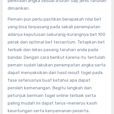
perkiraan angka sesuai aturan tiap jenis taruhan
dimainkan.
Pemain pun perlu pastikan berapakah nilai bet
yang bisa terpasang pada sekali penempatan
adanya keputusan sekurang-kurangnya bet 100
perak dan optimal bet tercantum. Tetapkan bet
terbaik dan lekas pasang taruhan anda pada
bandar. Dengan cara berikut karena itu tentulah
pemain sudah lakukan penempatan angka serta
dapat menyaksikan dari hasil result togel pada
fase seterusnya buat ketahui apa dapat
peroleh kemenangan. Begitu langkah dan
petunjuk bermain togel online terbaik serta
paling mudah ini dapat terus-menerus kasih
keuntungan serta kenyamanan peserta.