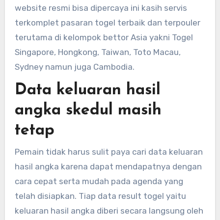
website resmi bisa dipercaya ini kasih servis
terkomplet pasaran togel terbaik dan terpouler
terutama di kelompok bettor Asia yakni Togel
Singapore, Hongkong, Taiwan, Toto Macau,
Sydney namun juga Cambodia.
Data keluaran hasil
angka skedul masih
tetap
Pemain tidak harus sulit paya cari data keluaran
hasil angka karena dapat mendapatnya dengan
cara cepat serta mudah pada agenda yang
telah disiapkan. Tiap data result togel yaitu
keluaran hasil angka diberi secara langsung oleh