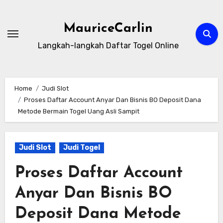
Skip
to
MauriceCarlin
content
Langkah-langkah Daftar Togel Online
Home
Judi Slot
Proses Daftar Account Anyar Dan Bisnis BO Deposit Dana
Metode Bermain Togel Uang Asli Sampit
Judi Slot
Judi Togel
Proses Daftar Account
Anyar Dan Bisnis BO
Deposit Dana Metode