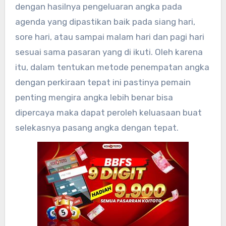
dengan hasilnya pengeluaran angka pada
agenda yang dipastikan baik pada siang hari,
sore hari, atau sampai malam hari dan pagi hari
sesuai sama pasaran yang di ikuti. Oleh karena
itu, dalam tentukan metode penempatan angka
dengan perkiraan tepat ini pastinya pemain
penting mengira angka lebih benar bisa
dipercaya maka dapat peroleh keluasaan buat
selekasnya pasang angka dengan tepat.