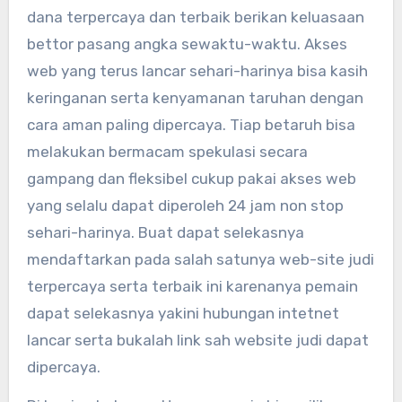
dana terpercaya dan terbaik berikan keluasaan
bettor pasang angka sewaktu-waktu. Akses
web yang terus lancar sehari-harinya bisa kasih
keringanan serta kenyamanan taruhan dengan
cara aman paling dipercaya. Tiap betaruh bisa
melakukan bermacam spekulasi secara
gampang dan fleksibel cukup pakai akses web
yang selalu dapat diperoleh 24 jam non stop
sehari-harinya. Buat dapat selekasnya
mendaftarkan pada salah satunya web-site judi
terpercaya serta terbaik ini karenanya pemain
dapat selekasnya yakini hubungan intetnet
lancar serta bukalah link sah website judi dapat
dipercaya.