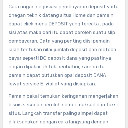
Cara ringan negosiasi pembayaran deposit yaitu
dnegan teknik datang situs Home dan pemain
dapat click menu DEPOSIT yang tercatat pada
sisi atas maka dari itu dapat peroleh suatu slip
pembayaran. Data yang penting diisi pemain
ialah tentukan nilai jumlah deposit dan metoda
bayar seperti BO deposit dana yang pastinya
ringan dipakai. Untuk perihal ini, karena itu
pemain dapat putuskan opsi deposit DANA
lewat service E-Wallet yang disiapkan.
Pemain bakal temukan keringanan mengerjakan
bisnis sesudah peroleh nomor maksud dari faksi
situs. Langkah transfer paling simpel dapat
dilaksanakan dengan cara langsung dengan