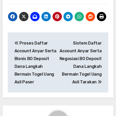
Post
Proses Daftar
Sistem Daftar
navigation
Account Anyar Serta
Account Anyar Serta
Bisnis BO Deposit
Negosiasi BO Deposit
Dana Langkah
Dana Langkah
Bermain Togel Uang
Bermain Togel Uang
Asli Paser
Asli Tarakan