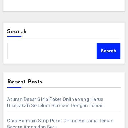
Search
Search
Recent Posts
Aturan Dasar Strip Poker Online yang Harus
Disepakati Sebelum Bermain Dengan Teman
Cara Bermain Strip Poker Online Bersama Teman
Secara Aman dan Seru