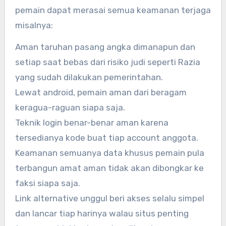
pemain dapat merasai semua keamanan terjaga
misalnya:
Aman taruhan pasang angka dimanapun dan
setiap saat bebas dari risiko judi seperti Razia
yang sudah dilakukan pemerintahan.
Lewat android, pemain aman dari beragam
keragua-raguan siapa saja.
Teknik login benar-benar aman karena
tersedianya kode buat tiap account anggota.
Keamanan semuanya data khusus pemain pula
terbangun amat aman tidak akan dibongkar ke
faksi siapa saja.
Link alternative unggul beri akses selalu simpel
dan lancar tiap harinya walau situs penting