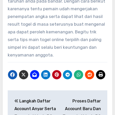
taruhan anda pada bandar. Dengan cara berikut
karenanya tentu pemain udah mengerjakan
penempatan angka serta dapat lihat dari hasil
result togel di masa seterusnya buat mengenal
apa dapat peroleh kemenangan. Begitu trik
serta tips main togel online terpilih dan paling
simpel ini dapat selalu beri keuntungan dan
kenyamanan anggota.
Post
Langkah Daftar
Proses Daftar
navigation
Account Anyar Serta
Account Baru Dan