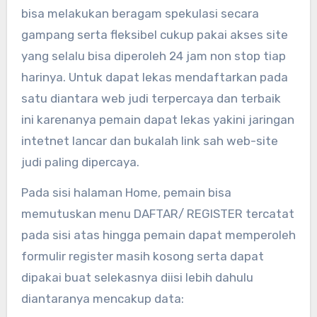
bisa melakukan beragam spekulasi secara
gampang serta fleksibel cukup pakai akses site
yang selalu bisa diperoleh 24 jam non stop tiap
harinya. Untuk dapat lekas mendaftarkan pada
satu diantara web judi terpercaya dan terbaik
ini karenanya pemain dapat lekas yakini jaringan
intetnet lancar dan bukalah link sah web-site
judi paling dipercaya.
Pada sisi halaman Home, pemain bisa
memutuskan menu DAFTAR/ REGISTER tercatat
pada sisi atas hingga pemain dapat memperoleh
formulir register masih kosong serta dapat
dipakai buat selekasnya diisi lebih dahulu
diantaranya mencakup data: