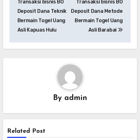
Transaksi bisnis BO
Transaksi bisnis BO
Deposit Dana Teknik
Deposit Dana Metode
Bermain Togel Uang
Bermain Togel Uang
Asli Kapuas Hulu
Asli Barabai
By
admin
Related Post