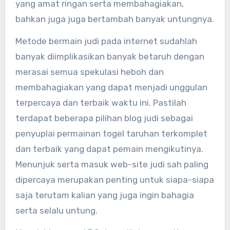
yang amat ringan serta membahagiakan,
bahkan juga juga bertambah banyak untungnya.
Metode bermain judi pada internet sudahlah
banyak diimplikasikan banyak betaruh dengan
merasai semua spekulasi heboh dan
membahagiakan yang dapat menjadi unggulan
terpercaya dan terbaik waktu ini. Pastilah
terdapat beberapa pilihan blog judi sebagai
penyuplai permainan togel taruhan terkomplet
dan terbaik yang dapat pemain mengikutinya.
Menunjuk serta masuk web-site judi sah paling
dipercaya merupakan penting untuk siapa-siapa
saja terutam kalian yang juga ingin bahagia
serta selalu untung.