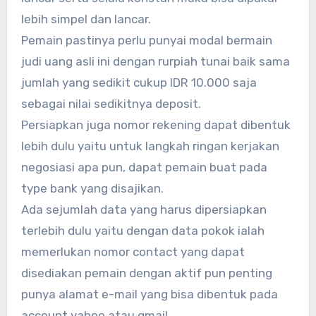
lebih simpel dan lancar.
Pemain pastinya perlu punyai modal bermain
judi uang asli ini dengan rurpiah tunai baik sama
jumlah yang sedikit cukup IDR 10.000 saja
sebagai nilai sedikitnya deposit.
Persiapkan juga nomor rekening dapat dibentuk
lebih dulu yaitu untuk langkah ringan kerjakan
negosiasi apa pun, dapat pemain buat pada
type bank yang disajikan.
Ada sejumlah data yang harus dipersiapkan
terlebih dulu yaitu dengan data pokok ialah
memerlukan nomor contact yang dapat
disediakan pemain dengan aktif pun penting
punya alamat e-mail yang bisa dibentuk pada
account yahoo atau gmail.