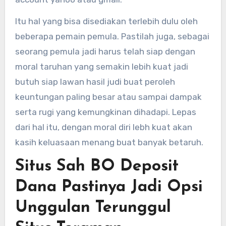
Itu hal yang bisa disediakan terlebih dulu oleh
beberapa pemain pemula. Pastilah juga, sebagai
seorang pemula jadi harus telah siap dengan
moral taruhan yang semakin lebih kuat jadi
butuh siap lawan hasil judi buat peroleh
keuntungan paling besar atau sampai dampak
serta rugi yang kemungkinan dihadapi. Lepas
dari hal itu, dengan moral diri lebh kuat akan
kasih keluasaan menang buat banyak betaruh.
Situs Sah BO Deposit
Dana Pastinya Jadi Opsi
Unggulan Terunggul