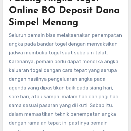
Online BO Deposit Dana
Simpel Menang
Seluruh pemain bisa melaksanakan penempatan
angka pada bandar togel dengan menyaksikan
jadwa membuka togel saat sebelum telat.
Karenanya, pemain perlu dapat menerka angka
keluaran togel dengan cara tepat yang serupa
dengan hasilnya pengeluaran angka pada
agenda yang dipastikan baik pada siang hari,
sore hari, atau sampai malam hari dan pagi hari
sama sesuai pasaran yang di ikuti. Sebab itu,
dalam memastikan teknik penempatan angka
dengan ramalan tepat ini pastinya pemain