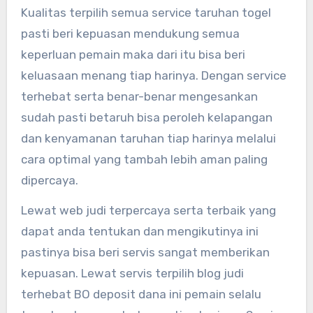
Kualitas terpilih semua service taruhan togel
pasti beri kepuasan mendukung semua
keperluan pemain maka dari itu bisa beri
keluasaan menang tiap harinya. Dengan service
terhebat serta benar-benar mengesankan
sudah pasti betaruh bisa peroleh kelapangan
dan kenyamanan taruhan tiap harinya melalui
cara optimal yang tambah lebih aman paling
dipercaya.
Lewat web judi terpercaya serta terbaik yang
dapat anda tentukan dan mengikutinya ini
pastinya bisa beri servis sangat memberikan
kepuasan. Lewat servis terpilih blog judi
terhebat BO deposit dana ini pemain selalu