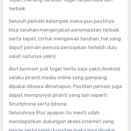
terbaik.
Seluruh pemain kelompok mana pun pastinya
bisa taruhan mengerjakan penempatan terbaik
serta tepat. Untuk mengawali taruhan, hal yang
dapat pemain pemula persiapkan terlebih dulu
salah satunya yakni:
Alat bermain judi togel tentu saja yakni Android
selaku piranti media online yang gampang
dipakai dibawa dimanapun. Pastilah pemain juga
dapat mempunyai piranti yang lain seperti
Smatphone serta Iphone.
Seluruhnya fitur apapun itu mesti udah
mendapatkan dukungan akses internet yang
lancar serta selalu konstan maka bisa dipakai