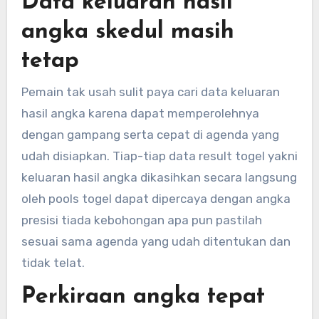
Data keluaran hasil
angka skedul masih
tetap
Pemain tak usah sulit paya cari data keluaran
hasil angka karena dapat memperolehnya
dengan gampang serta cepat di agenda yang
udah disiapkan. Tiap-tiap data result togel yakni
keluaran hasil angka dikasihkan secara langsung
oleh pools togel dapat dipercaya dengan angka
presisi tiada kebohongan apa pun pastilah
sesuai sama agenda yang udah ditentukan dan
tidak telat.
Perkiraan angka tepat