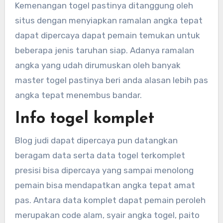
Kemenangan togel pastinya ditanggung oleh
situs dengan menyiapkan ramalan angka tepat
dapat dipercaya dapat pemain temukan untuk
beberapa jenis taruhan siap. Adanya ramalan
angka yang udah dirumuskan oleh banyak
master togel pastinya beri anda alasan lebih pas
angka tepat menembus bandar.
Info togel komplet
Blog judi dapat dipercaya pun datangkan
beragam data serta data togel terkomplet
presisi bisa dipercaya yang sampai menolong
pemain bisa mendapatkan angka tepat amat
pas. Antara data komplet dapat pemain peroleh
merupakan code alam, syair angka togel, paito