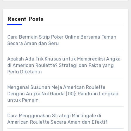
Recent Posts
Cara Bermain Strip Poker Online Bersama Teman
Secara Aman dan Seru
Apakah Ada Trik Khusus untuk Memprediksi Angka
di American Roulette? Strategi dan Fakta yang
Perlu Diketahui
Mengenal Susunan Meja American Roulette
Dengan Angka Nol Ganda (00): Panduan Lengkap
untuk Pemain
Cara Menggunakan Strategi Martingale di
American Roulette Secara Aman dan Efektif