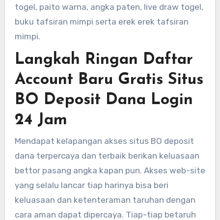
togel, paito warna, angka paten, live draw togel,
buku tafsiran mimpi serta erek erek tafsiran
mimpi.
Langkah Ringan Daftar
Account Baru Gratis Situs
BO Deposit Dana Login
24 Jam
Mendapat kelapangan akses situs BO deposit
dana terpercaya dan terbaik berikan keluasaan
bettor pasang angka kapan pun. Akses web-site
yang selalu lancar tiap harinya bisa beri
keluasaan dan ketenteraman taruhan dengan
cara aman dapat dipercaya. Tiap-tiap betaruh