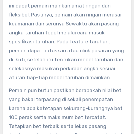
ini dapat pemain mainkan amat ringan dan
fleksibel. Pastinya, pemain akan ringan merasai
keamanan dan serunya Sewaktu akan pasang
angka taruhan togel melalui cara masuk
spesifikasi taruhan. Pada feature taruhan,
pemain dapat putuskan atau click pasaran yang
di ikuti, setelah itu tentukan model taruhan dan
selekasnya masukan perkiraan angka sesuai
aturan tiap-tiap model taruhan dimainkan.
Pemain pun butuh pastikan berapakah nilai bet
yang bakal terpasang di sekali penempatan
karena ada ketetapan sekurang-kurangnya bet
100 perak serta maksimum bet tercatat.
Tetapkan bet terbaik serta lekas pasang