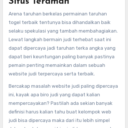
Situs Teraman
Arena taruhan berkelas permainan taruhan
togel terbaik tentunya bisa dihandalkan baik
selaku spekulasi yang tambah membahagiakan.
Lewat langkah bermain judi terhebat saat ini
dapat dipercaya jadi taruhan terka angka yang
dapat beri keuntungan paling banyak pastinya
pemain penting memainkan dalam sebuah
website judi terpercaya serta terbaik.
Bercakap masalah website judi paling dipercaya
ini, kayak apa biro judi yang dapat kalian
mempercayakan? Pastilah ada sekian banyak
definisi harus kalian tahu buat kelompok web
judi bisa dipercaya maka dari itu lebih simpel