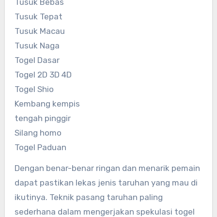
Tusuk Bebas
Tusuk Tepat
Tusuk Macau
Tusuk Naga
Togel Dasar
Togel 2D 3D 4D
Togel Shio
Kembang kempis
tengah pinggir
Silang homo
Togel Paduan
Dengan benar-benar ringan dan menarik pemain
dapat pastikan lekas jenis taruhan yang mau di
ikutinya. Teknik pasang taruhan paling
sederhana dalam mengerjakan spekulasi togel