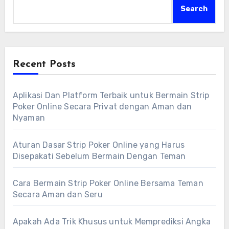
Search
Recent Posts
Aplikasi Dan Platform Terbaik untuk Bermain Strip
Poker Online Secara Privat dengan Aman dan
Nyaman
Aturan Dasar Strip Poker Online yang Harus
Disepakati Sebelum Bermain Dengan Teman
Cara Bermain Strip Poker Online Bersama Teman
Secara Aman dan Seru
Apakah Ada Trik Khusus untuk Memprediksi Angka