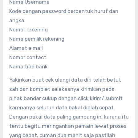
Nama Username
Kode dengan password berbentuk huruf dan
angka
Nomor rekening
Nama pemilik rekening
Alamat e mail
Nomor contact
Nama tipe bank
Yakinkan buat cek ulangi data diri telah betul,
sah dan komplet selekasnya kirimkan pada
pihak bandar cukup dengan click kirim/ submit
karenanya seluruh data bakal diolah cepat.
Dengan pakai data paling gampang ini karena itu
tentu begitu meringankan pemain lewat proses
yang cepat, cuman dua menit saja pastilah