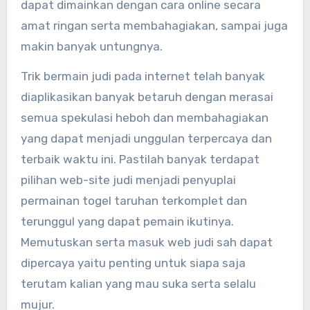
dapat dimainkan dengan cara online secara
amat ringan serta membahagiakan, sampai juga
makin banyak untungnya.
Trik bermain judi pada internet telah banyak
diaplikasikan banyak betaruh dengan merasai
semua spekulasi heboh dan membahagiakan
yang dapat menjadi unggulan terpercaya dan
terbaik waktu ini. Pastilah banyak terdapat
pilihan web-site judi menjadi penyuplai
permainan togel taruhan terkomplet dan
terunggul yang dapat pemain ikutinya.
Memutuskan serta masuk web judi sah dapat
dipercaya yaitu penting untuk siapa saja
terutam kalian yang mau suka serta selalu
mujur.