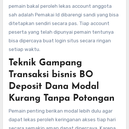
pemain bakal peroleh lekas account anggota
sah adalah Pemakai Id dibarengi sandi yang bisa
ditetapkan sendiri secara pas. Tiap account
peserta yang telah dipunyai pemain tentunya
bisa dipercaya buat login situs secara ringan
setiap waktu.
Teknik Gampang
Transaksi bisnis BO
Deposit Dana Modal
Kurang Tanpa Potongan
Pemain penting berikan modal lebih dulu agar
dapat lekas peroleh keringanan akses tiap hari
secara semakin aman dapat dipercaya. Karena