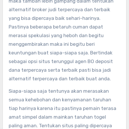
maka tambah lebih gampang dalam tentukan
alternatif broker judi terpercaya dan terbaik
yang bisa dipercaya baik sehari-harinya.
Pastinya beberapa betaruh cuman dapat
merasai spekulasi yang heboh dan begitu
menggembirakan maka ini begitu beri
keuntungan buat siapa-siapa saja. Bertindak
sebagai opsi situs terunggul agen BO deposit
dana terpercaya serta terbaik pasti bisa jadi
alternatif terpercaya dan terbaik buat anda.
Siapa-siapa saja tentunya akan merasakan
semua kehebohan dan kenyamanan taruhan
tiap harinya karena itu pastinya pemain terasa
amat simpel dalam mainkan taruhan togel
paling aman. Tentukan situs paling dipercaya