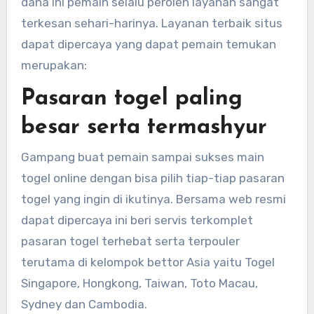
dana ini pemain selalu peroleh layanan sangat
terkesan sehari-harinya. Layanan terbaik situs
dapat dipercaya yang dapat pemain temukan
merupakan:
Pasaran togel paling
besar serta termashyur
Gampang buat pemain sampai sukses main
togel online dengan bisa pilih tiap-tiap pasaran
togel yang ingin di ikutinya. Bersama web resmi
dapat dipercaya ini beri servis terkomplet
pasaran togel terhebat serta terpouler
terutama di kelompok bettor Asia yaitu Togel
Singapore, Hongkong, Taiwan, Toto Macau,
Sydney dan Cambodia.