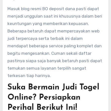
Masuk blog resmi BO deposit dana pasti dapat
menjadi unggulan saat ini khususnya dalam beri
keuntungan yang memberikan kepuasan.
Beberapa betaruh dapat mempercayakan web
judi terpercaya serta terbaik ini dalam
mendapat beberapa service paling komplet dan
begitu mengesankan. Cuman sekali daftar
pastinya siapa saja banyak betaruh pasti dapat
temukan semua layanan terpilih sangat
terkesan tiap harinya.
Suka Bermain Judi Togel
Online? Persiapkan
Perihal Berikut Ini!