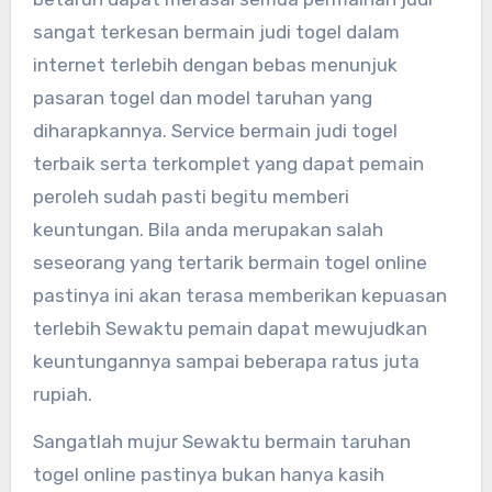
sangat terkesan bermain judi togel dalam
internet terlebih dengan bebas menunjuk
pasaran togel dan model taruhan yang
diharapkannya. Service bermain judi togel
terbaik serta terkomplet yang dapat pemain
peroleh sudah pasti begitu memberi
keuntungan. Bila anda merupakan salah
seseorang yang tertarik bermain togel online
pastinya ini akan terasa memberikan kepuasan
terlebih Sewaktu pemain dapat mewujudkan
keuntungannya sampai beberapa ratus juta
rupiah.
Sangatlah mujur Sewaktu bermain taruhan
togel online pastinya bukan hanya kasih