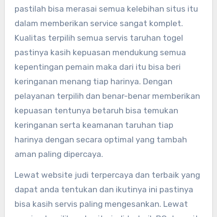
pastilah bisa merasai semua kelebihan situs itu
dalam memberikan service sangat komplet.
Kualitas terpilih semua servis taruhan togel
pastinya kasih kepuasan mendukung semua
kepentingan pemain maka dari itu bisa beri
keringanan menang tiap harinya. Dengan
pelayanan terpilih dan benar-benar memberikan
kepuasan tentunya betaruh bisa temukan
keringanan serta keamanan taruhan tiap
harinya dengan secara optimal yang tambah
aman paling dipercaya.
Lewat website judi terpercaya dan terbaik yang
dapat anda tentukan dan ikutinya ini pastinya
bisa kasih servis paling mengesankan. Lewat