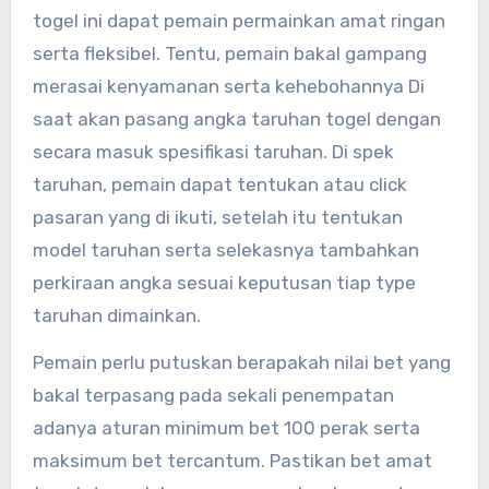
togel ini dapat pemain permainkan amat ringan
serta fleksibel. Tentu, pemain bakal gampang
merasai kenyamanan serta kehebohannya Di
saat akan pasang angka taruhan togel dengan
secara masuk spesifikasi taruhan. Di spek
taruhan, pemain dapat tentukan atau click
pasaran yang di ikuti, setelah itu tentukan
model taruhan serta selekasnya tambahkan
perkiraan angka sesuai keputusan tiap type
taruhan dimainkan.
Pemain perlu putuskan berapakah nilai bet yang
bakal terpasang pada sekali penempatan
adanya aturan minimum bet 100 perak serta
maksimum bet tercantum. Pastikan bet amat