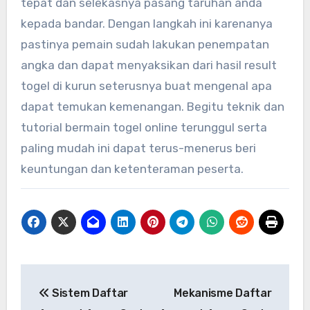
tepat dan selekasnya pasang taruhan anda
kepada bandar. Dengan langkah ini karenanya
pastinya pemain sudah lakukan penempatan
angka dan dapat menyaksikan dari hasil result
togel di kurun seterusnya buat mengenal apa
dapat temukan kemenangan. Begitu teknik dan
tutorial bermain togel online terunggul serta
paling mudah ini dapat terus-menerus beri
keuntungan dan ketenteraman peserta.
Post
Sistem Daftar
Mekanisme Daftar
navigation