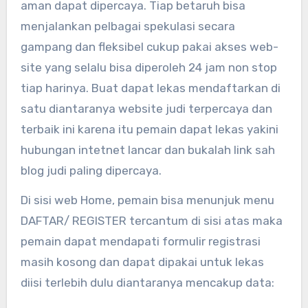
aman dapat dipercaya. Tiap betaruh bisa
menjalankan pelbagai spekulasi secara
gampang dan fleksibel cukup pakai akses web-
site yang selalu bisa diperoleh 24 jam non stop
tiap harinya. Buat dapat lekas mendaftarkan di
satu diantaranya website judi terpercaya dan
terbaik ini karena itu pemain dapat lekas yakini
hubungan intetnet lancar dan bukalah link sah
blog judi paling dipercaya.
Di sisi web Home, pemain bisa menunjuk menu
DAFTAR/ REGISTER tercantum di sisi atas maka
pemain dapat mendapati formulir registrasi
masih kosong dan dapat dipakai untuk lekas
diisi terlebih dulu diantaranya mencakup data: