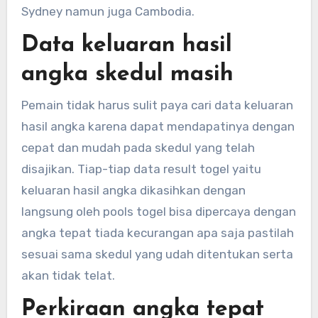
Sydney namun juga Cambodia.
Data keluaran hasil
angka skedul masih
Pemain tidak harus sulit paya cari data keluaran
hasil angka karena dapat mendapatinya dengan
cepat dan mudah pada skedul yang telah
disajikan. Tiap-tiap data result togel yaitu
keluaran hasil angka dikasihkan dengan
langsung oleh pools togel bisa dipercaya dengan
angka tepat tiada kecurangan apa saja pastilah
sesuai sama skedul yang udah ditentukan serta
akan tidak telat.
Perkiraan angka tepat