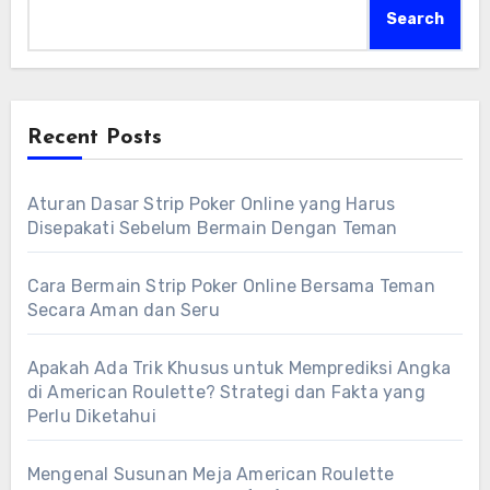
Search
Recent Posts
Aturan Dasar Strip Poker Online yang Harus
Disepakati Sebelum Bermain Dengan Teman
Cara Bermain Strip Poker Online Bersama Teman
Secara Aman dan Seru
Apakah Ada Trik Khusus untuk Memprediksi Angka
di American Roulette? Strategi dan Fakta yang
Perlu Diketahui
Mengenal Susunan Meja American Roulette