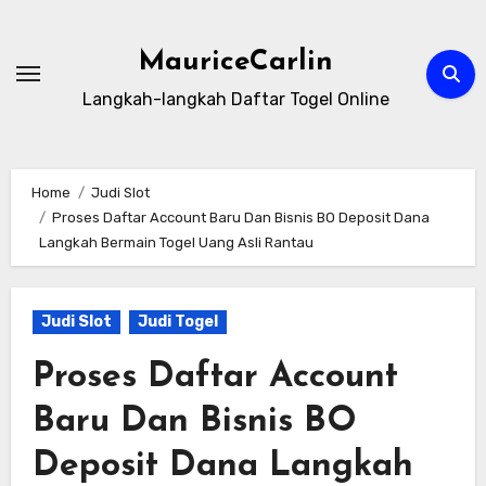
Skip
to
MauriceCarlin
content
Langkah-langkah Daftar Togel Online
Home
Judi Slot
Proses Daftar Account Baru Dan Bisnis BO Deposit Dana
Langkah Bermain Togel Uang Asli Rantau
Judi Slot
Judi Togel
Proses Daftar Account
Baru Dan Bisnis BO
Deposit Dana Langkah