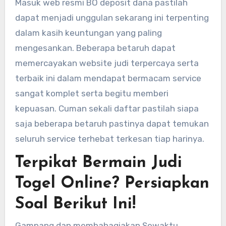
Masuk web resmi BO deposit dana pastilah
dapat menjadi unggulan sekarang ini terpenting
dalam kasih keuntungan yang paling
mengesankan. Beberapa betaruh dapat
memercayakan website judi terpercaya serta
terbaik ini dalam mendapat bermacam service
sangat komplet serta begitu memberi
kepuasan. Cuman sekali daftar pastilah siapa
saja beberapa betaruh pastinya dapat temukan
seluruh service terhebat terkesan tiap harinya.
Terpikat Bermain Judi
Togel Online? Persiapkan
Soal Berikut Ini!
Gampang dan membahagiakan Sewaktu