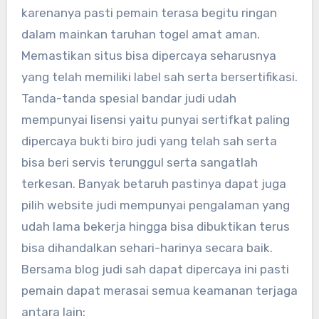
karenanya pasti pemain terasa begitu ringan
dalam mainkan taruhan togel amat aman.
Memastikan situs bisa dipercaya seharusnya
yang telah memiliki label sah serta bersertifikasi.
Tanda-tanda spesial bandar judi udah
mempunyai lisensi yaitu punyai sertifkat paling
dipercaya bukti biro judi yang telah sah serta
bisa beri servis terunggul serta sangatlah
terkesan. Banyak betaruh pastinya dapat juga
pilih website judi mempunyai pengalaman yang
udah lama bekerja hingga bisa dibuktikan terus
bisa dihandalkan sehari-harinya secara baik.
Bersama blog judi sah dapat dipercaya ini pasti
pemain dapat merasai semua keamanan terjaga
antara lain: