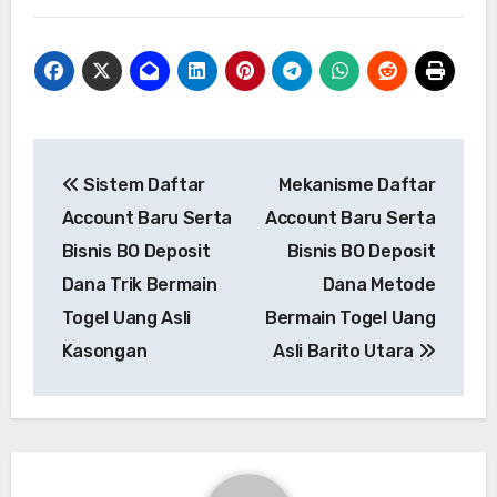
Post
Sistem Daftar
Mekanisme Daftar
navigation
Account Baru Serta
Account Baru Serta
Bisnis BO Deposit
Bisnis BO Deposit
Dana Trik Bermain
Dana Metode
Togel Uang Asli
Bermain Togel Uang
Kasongan
Asli Barito Utara