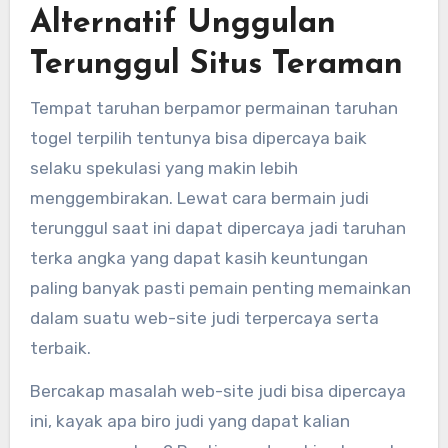
Alternatif Unggulan
Terunggul Situs Teraman
Tempat taruhan berpamor permainan taruhan
togel terpilih tentunya bisa dipercaya baik
selaku spekulasi yang makin lebih
menggembirakan. Lewat cara bermain judi
terunggul saat ini dapat dipercaya jadi taruhan
terka angka yang dapat kasih keuntungan
paling banyak pasti pemain penting memainkan
dalam suatu web-site judi terpercaya serta
terbaik.
Bercakap masalah web-site judi bisa dipercaya
ini, kayak apa biro judi yang dapat kalian