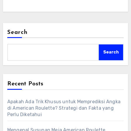
Search
Search
Recent Posts
Apakah Ada Trik Khusus untuk Memprediksi Angka
di American Roulette? Strategi dan Fakta yang
Perlu Diketahui
Mengenal Susunan Meja American Roulette