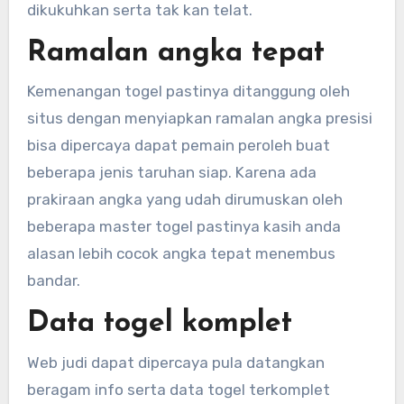
dikukuhkan serta tak kan telat.
Ramalan angka tepat
Kemenangan togel pastinya ditanggung oleh
situs dengan menyiapkan ramalan angka presisi
bisa dipercaya dapat pemain peroleh buat
beberapa jenis taruhan siap. Karena ada
prakiraan angka yang udah dirumuskan oleh
beberapa master togel pastinya kasih anda
alasan lebih cocok angka tepat menembus
bandar.
Data togel komplet
Web judi dapat dipercaya pula datangkan
beragam info serta data togel terkomplet