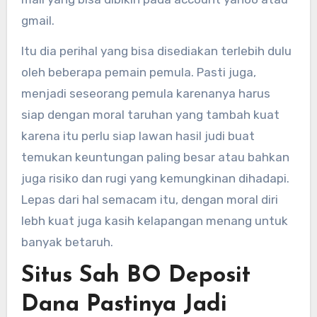
gmail.
Itu dia perihal yang bisa disediakan terlebih dulu
oleh beberapa pemain pemula. Pasti juga,
menjadi seseorang pemula karenanya harus
siap dengan moral taruhan yang tambah kuat
karena itu perlu siap lawan hasil judi buat
temukan keuntungan paling besar atau bahkan
juga risiko dan rugi yang kemungkinan dihadapi.
Lepas dari hal semacam itu, dengan moral diri
lebh kuat juga kasih kelapangan menang untuk
banyak betaruh.
Situs Sah BO Deposit
Dana Pastinya Jadi