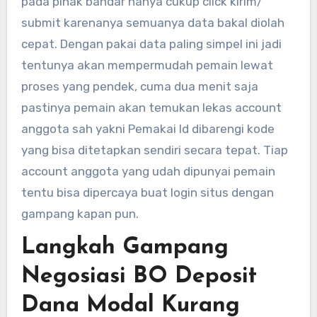
pada pihak bandar hanya cukup click kirim/
submit karenanya semuanya data bakal diolah
cepat. Dengan pakai data paling simpel ini jadi
tentunya akan mempermudah pemain lewat
proses yang pendek, cuma dua menit saja
pastinya pemain akan temukan lekas account
anggota sah yakni Pemakai Id dibarengi kode
yang bisa ditetapkan sendiri secara tepat. Tiap
account anggota yang udah dipunyai pemain
tentu bisa dipercaya buat login situs dengan
gampang kapan pun.
Langkah Gampang
Negosiasi BO Deposit
Dana Modal Kurang