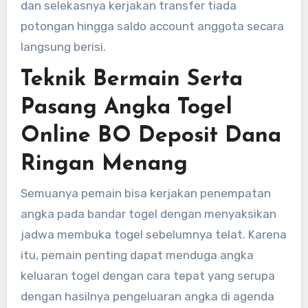
dan selekasnya kerjakan transfer tiada
potongan hingga saldo account anggota secara
langsung berisi.
Teknik Bermain Serta
Pasang Angka Togel
Online BO Deposit Dana
Ringan Menang
Semuanya pemain bisa kerjakan penempatan
angka pada bandar togel dengan menyaksikan
jadwa membuka togel sebelumnya telat. Karena
itu, pemain penting dapat menduga angka
keluaran togel dengan cara tepat yang serupa
dengan hasilnya pengeluaran angka di agenda