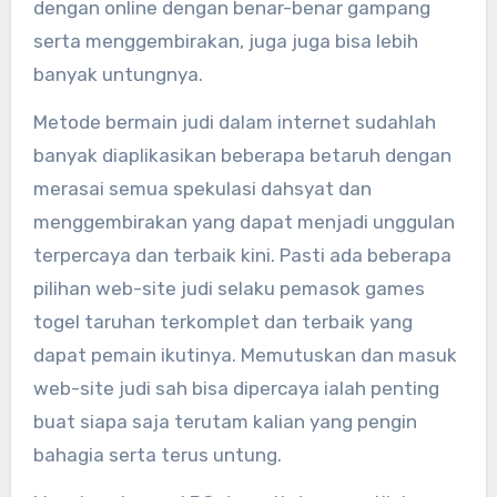
dengan online dengan benar-benar gampang
serta menggembirakan, juga juga bisa lebih
banyak untungnya.
Metode bermain judi dalam internet sudahlah
banyak diaplikasikan beberapa betaruh dengan
merasai semua spekulasi dahsyat dan
menggembirakan yang dapat menjadi unggulan
terpercaya dan terbaik kini. Pasti ada beberapa
pilihan web-site judi selaku pemasok games
togel taruhan terkomplet dan terbaik yang
dapat pemain ikutinya. Memutuskan dan masuk
web-site judi sah bisa dipercaya ialah penting
buat siapa saja terutam kalian yang pengin
bahagia serta terus untung.