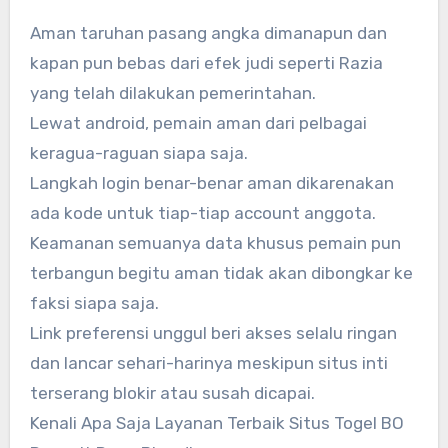
Aman taruhan pasang angka dimanapun dan
kapan pun bebas dari efek judi seperti Razia
yang telah dilakukan pemerintahan.
Lewat android, pemain aman dari pelbagai
keragua-raguan siapa saja.
Langkah login benar-benar aman dikarenakan
ada kode untuk tiap-tiap account anggota.
Keamanan semuanya data khusus pemain pun
terbangun begitu aman tidak akan dibongkar ke
faksi siapa saja.
Link preferensi unggul beri akses selalu ringan
dan lancar sehari-harinya meskipun situs inti
terserang blokir atau susah dicapai.
Kenali Apa Saja Layanan Terbaik Situs Togel BO