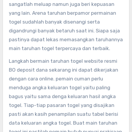
sangatlah meluap namun juga beri kepuasan
yang lain. Arena taruhan berpamor permainan
togel sudahlah banyak disenangi serta
digandrungi banyak betaruh saat ini. Siapa saja
pastinya dapat lekas memasangkan taruhannya
main taruhan togel terpercaya dan terbaik.
Langkah bermain taruhan togel website resmi
BO deposit dana sekarang ini dapat dikerjakan
dengan cara online. pemain cuman perlu
menduga angka keluaran togel yaitu paling
bagus yaitu sama denga keluaran hasil angka
togel. Tiap-tiap pasaran togel yang disajikan
pasti akan kasih penampilan suatu tabel berisi
data keluaran angka togel. Buat main taruhan
togel ini pastilah pemain butuh punyai prakiraan