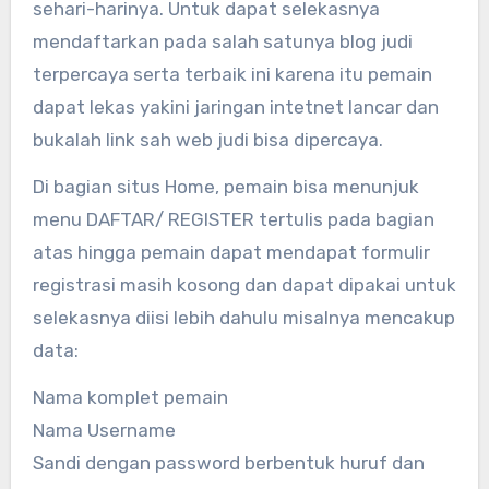
sehari-harinya. Untuk dapat selekasnya
mendaftarkan pada salah satunya blog judi
terpercaya serta terbaik ini karena itu pemain
dapat lekas yakini jaringan intetnet lancar dan
bukalah link sah web judi bisa dipercaya.
Di bagian situs Home, pemain bisa menunjuk
menu DAFTAR/ REGISTER tertulis pada bagian
atas hingga pemain dapat mendapat formulir
registrasi masih kosong dan dapat dipakai untuk
selekasnya diisi lebih dahulu misalnya mencakup
data:
Nama komplet pemain
Nama Username
Sandi dengan password berbentuk huruf dan