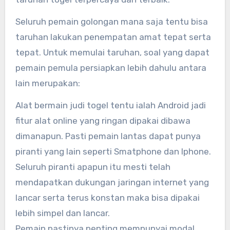
Seluruh pemain golongan mana saja tentu bisa
taruhan lakukan penempatan amat tepat serta
tepat. Untuk memulai taruhan, soal yang dapat
pemain pemula persiapkan lebih dahulu antara
lain merupakan:
Alat bermain judi togel tentu ialah Android jadi
fitur alat online yang ringan dipakai dibawa
dimanapun. Pasti pemain lantas dapat punya
piranti yang lain seperti Smatphone dan Iphone.
Seluruh piranti apapun itu mesti telah
mendapatkan dukungan jaringan internet yang
lancar serta terus konstan maka bisa dipakai
lebih simpel dan lancar.
Pemain pastinya penting mempunyai modal