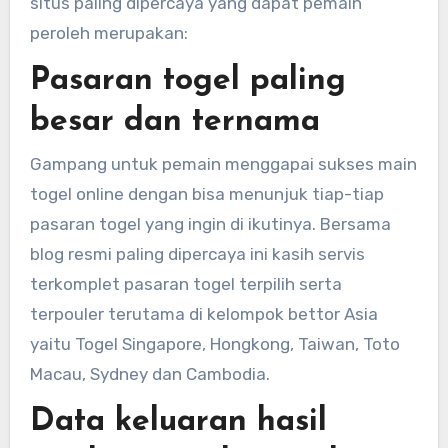
situs paling dipercaya yang dapat pemain
peroleh merupakan:
Pasaran togel paling
besar dan ternama
Gampang untuk pemain menggapai sukses main
togel online dengan bisa menunjuk tiap-tiap
pasaran togel yang ingin di ikutinya. Bersama
blog resmi paling dipercaya ini kasih servis
terkomplet pasaran togel terpilih serta
terpouler terutama di kelompok bettor Asia
yaitu Togel Singapore, Hongkong, Taiwan, Toto
Macau, Sydney dan Cambodia.
Data keluaran hasil