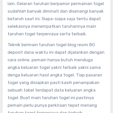
lain. Gelaran taruhan berpamor permainan togel
sudahlah banyak diminati dan disenangi banyak
betaruh saat ini. Siapa-siapa saja tentu dapat
selekasnya menempatkan taruhannya main
taruhan togel terpercaya serta terbaik.
Teknik bermain taruhan togel blog resmi BO
deposit dana waktu ini dapat dijalankan dengan
cara online. pemain hanya butuh menduga
angka keluaran togel yakni terbaik yakni sama
denga keluaran hasil angka togel. Tiap pasaran
togel yang disiapkan pasti kasih penampakan
sebuah tabel terdapat data keluaran angka
togel. Buat main taruhan togel ini pastinya
pemain perlu punya perkiraan tepat menang
taruhan togel terpercaya dan terbaik.