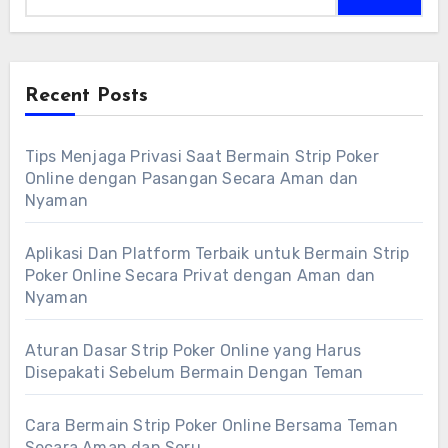
Recent Posts
Tips Menjaga Privasi Saat Bermain Strip Poker
Online dengan Pasangan Secara Aman dan
Nyaman
Aplikasi Dan Platform Terbaik untuk Bermain Strip
Poker Online Secara Privat dengan Aman dan
Nyaman
Aturan Dasar Strip Poker Online yang Harus
Disepakati Sebelum Bermain Dengan Teman
Cara Bermain Strip Poker Online Bersama Teman
Secara Aman dan Seru