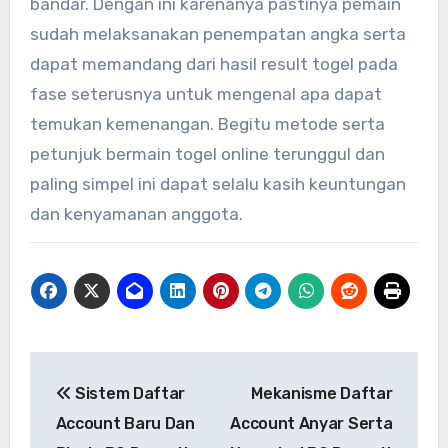
bandar. Dengan ini karenanya pastinya pemain
sudah melaksanakan penempatan angka serta
dapat memandang dari hasil result togel pada
fase seterusnya untuk mengenal apa dapat
temukan kemenangan. Begitu metode serta
petunjuk bermain togel online terunggul dan
paling simpel ini dapat selalu kasih keuntungan
dan kenyamanan anggota.
Post
Sistem Daftar
Mekanisme Daftar
navigation
Account Baru Dan
Account Anyar Serta