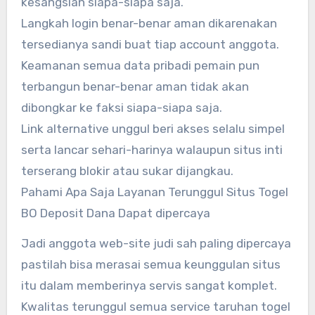
kesangsian siapa-siapa saja.
Langkah login benar-benar aman dikarenakan
tersedianya sandi buat tiap account anggota.
Keamanan semua data pribadi pemain pun
terbangun benar-benar aman tidak akan
dibongkar ke faksi siapa-siapa saja.
Link alternative unggul beri akses selalu simpel
serta lancar sehari-harinya walaupun situs inti
terserang blokir atau sukar dijangkau.
Pahami Apa Saja Layanan Terunggul Situs Togel
BO Deposit Dana Dapat dipercaya
Jadi anggota web-site judi sah paling dipercaya
pastilah bisa merasai semua keunggulan situs
itu dalam memberinya servis sangat komplet.
Kwalitas terunggul semua service taruhan togel