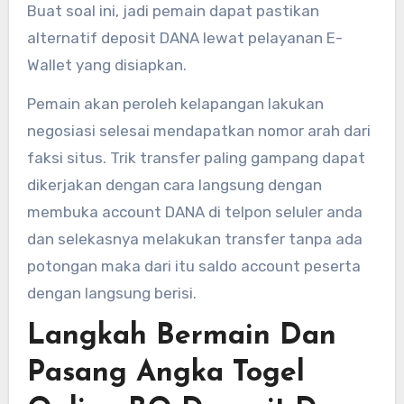
Buat soal ini, jadi pemain dapat pastikan
alternatif deposit DANA lewat pelayanan E-
Wallet yang disiapkan.
Pemain akan peroleh kelapangan lakukan
negosiasi selesai mendapatkan nomor arah dari
faksi situs. Trik transfer paling gampang dapat
dikerjakan dengan cara langsung dengan
membuka account DANA di telpon seluler anda
dan selekasnya melakukan transfer tanpa ada
potongan maka dari itu saldo account peserta
dengan langsung berisi.
Langkah Bermain Dan
Pasang Angka Togel