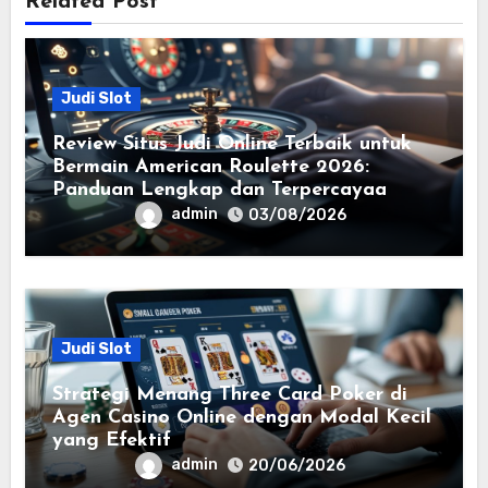
Related Post
Judi Slot
Review Situs Judi Online Terbaik untuk
Bermain American Roulette 2026:
Panduan Lengkap dan Terpercayaa
admin
03/08/2026
Judi Slot
Strategi Menang Three Card Poker di
Agen Casino Online dengan Modal Kecil
yang Efektif
admin
20/06/2026