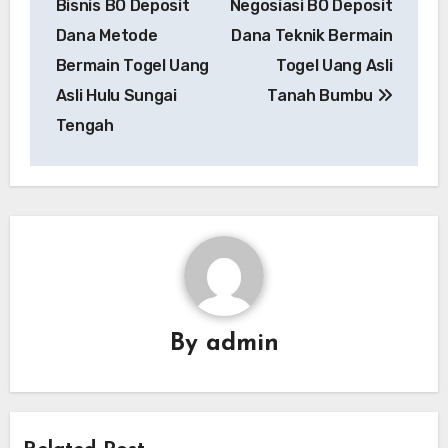
Bisnis BO Deposit
Negosiasi BO Deposit
Dana Metode
Dana Teknik Bermain
Bermain Togel Uang
Togel Uang Asli
Asli Hulu Sungai
Tanah Bumbu
Tengah
By
admin