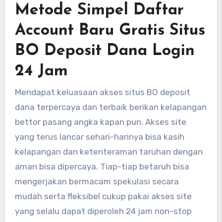
Metode Simpel Daftar
Account Baru Gratis Situs
BO Deposit Dana Login
24 Jam
Mendapat keluasaan akses situs BO deposit
dana terpercaya dan terbaik berikan kelapangan
bettor pasang angka kapan pun. Akses site
yang terus lancar sehari-harinya bisa kasih
kelapangan dan ketenteraman taruhan dengan
aman bisa dipercaya. Tiap-tiap betaruh bisa
mengerjakan bermacam spekulasi secara
mudah serta fleksibel cukup pakai akses site
yang selalu dapat diperoleh 24 jam non-stop