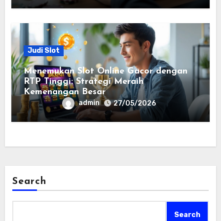
Judi Slot
Menemukan Slot Online Gacor dengan
RTP Tinggi: Strategi Meraih
Kemenangan Besar
admin
27/05/2026
Search
Search