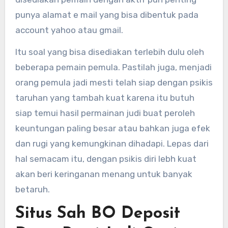
punya alamat e mail yang bisa dibentuk pada
account yahoo atau gmail.
Itu soal yang bisa disediakan terlebih dulu oleh
beberapa pemain pemula. Pastilah juga, menjadi
orang pemula jadi mesti telah siap dengan psikis
taruhan yang tambah kuat karena itu butuh
siap temui hasil permainan judi buat peroleh
keuntungan paling besar atau bahkan juga efek
dan rugi yang kemungkinan dihadapi. Lepas dari
hal semacam itu, dengan psikis diri lebh kuat
akan beri keringanan menang untuk banyak
betaruh.
Situs Sah BO Deposit