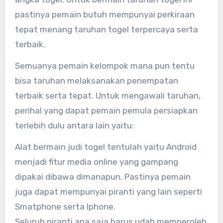
pastinya pemain butuh mempunyai perkiraan
tepat menang taruhan togel terpercaya serta
terbaik.
Semuanya pemain kelompok mana pun tentu
bisa taruhan melaksanakan penempatan
terbaik serta tepat. Untuk mengawali taruhan,
perihal yang dapat pemain pemula persiapkan
terlebih dulu antara lain yaitu:
Alat bermain judi togel tentulah yaitu Android
menjadi fitur media online yang gampang
dipakai dibawa dimanapun. Pastinya pemain
juga dapat mempunyai piranti yang lain seperti
Smatphone serta Iphone.
Seluruh piranti apa saja harus udah memperoleh