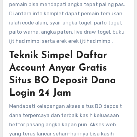
pemain bisa mendapati angka tepat paling pas.
Di antara info komplet dapat pemain temukan
ialah code alam, syair angka togel, paito togel,
paito warna, angka paten, live draw togel, buku
ijtihad mimpi serta erek erek ijtihad mimpi.
Teknik Simpel Daftar
Account Anyar Gratis
Situs BO Deposit Dana
Login 24 Jam
Mendapati kelapangan akses situs BO deposit
dana terpercaya dan terbaik kasih keluasaan
bettor pasang angka kapan pun. Akses web
yang terus lancar sehari-harinya bisa kasih