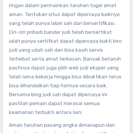
ringan dalam permainkan taruhan togel amat
aman. Tentukan situs dapat dipercaya baiknya
yang telah punya label sah dan bersertifikasi.
Ciri-ciri pribadi bandar judi telah bersertikat
ialah punya sertifkat dapat dipercaya bukti biro
judi yang udah sah dan bisa kasih servis
terhebat serta amat terkesan. Banyak betaruh
pastinya dapat juga pilih web judi eksper yang
telah lama bekerja hingga bisa dibuktikan terus
bisa dihandalkan tiap harinya secara baik.
Bersama blog judi sah dapat dipercaya ini
pastilah pemain dapat merasai semua
keamanan terbukti antara lain:
Aman taruhan pasang angka dimanapun dan