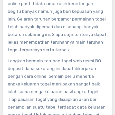
online pasti tidak cuma kasih keuntungan
begitu banyak namun juga beri kepuasan yang
lain. Gelaran taruhan berpamor permainan togel
telah banyak digemari dan disenangi banyak
betaruh sekarang ini. Siapa saja tentunya dapat
lekas menempatkan taruhannya main taruhan
togel terpercaya serta terbaik.
Langkah bermain taruhan togel web resmi BO
deposit dana sekarang ini dapat dikerjakan
dengan cara online. pemain perlu menerka
angka keluaran togel merupakan sangat baik
ialah sama denga keluaran hasil angka togel.
Tiap pasaran togel yang disiapkan akan beri
penampilan suatu tabel terdapat data keluaran
angka togel. Untuk bermain taruhan togel ini