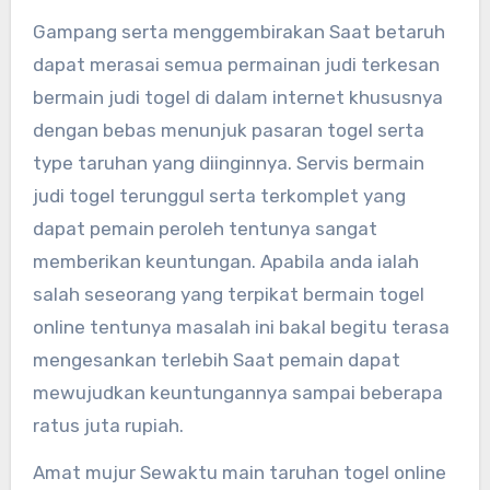
Gampang serta menggembirakan Saat betaruh
dapat merasai semua permainan judi terkesan
bermain judi togel di dalam internet khususnya
dengan bebas menunjuk pasaran togel serta
type taruhan yang diinginnya. Servis bermain
judi togel terunggul serta terkomplet yang
dapat pemain peroleh tentunya sangat
memberikan keuntungan. Apabila anda ialah
salah seseorang yang terpikat bermain togel
online tentunya masalah ini bakal begitu terasa
mengesankan terlebih Saat pemain dapat
mewujudkan keuntungannya sampai beberapa
ratus juta rupiah.
Amat mujur Sewaktu main taruhan togel online