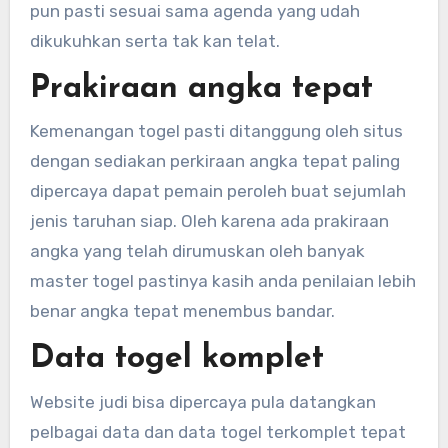
pun pasti sesuai sama agenda yang udah
dikukuhkan serta tak kan telat.
Prakiraan angka tepat
Kemenangan togel pasti ditanggung oleh situs
dengan sediakan perkiraan angka tepat paling
dipercaya dapat pemain peroleh buat sejumlah
jenis taruhan siap. Oleh karena ada prakiraan
angka yang telah dirumuskan oleh banyak
master togel pastinya kasih anda penilaian lebih
benar angka tepat menembus bandar.
Data togel komplet
Website judi bisa dipercaya pula datangkan
pelbagai data dan data togel terkomplet tepat