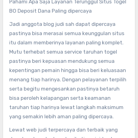
Pahami Apa Saja Layanan Terunggul Situs Togel
BO Deposit Dana Paling dipercaya
Jadi anggota blog judi sah dapat dipercaya
pastinya bisa merasai semua keunggulan situs
itu dalam memberinya layanan paling komplet.
Mutu terhebat semua service taruhan togel
pastinya beri kepuasan mendukung semua
kepentingan pemain hingga bisa beri keluasaan
menang tiap harinya. Dengan pelayanan terpilih
serta begitu mengesankan pastinya betaruh
bisa peroleh kelapangan serta keamanan
taruhan tiap harinya lewat langkah maksimum
yang semakin lebih aman paling dipercaya.
Lewat web judi terpercaya dan terbaik yang