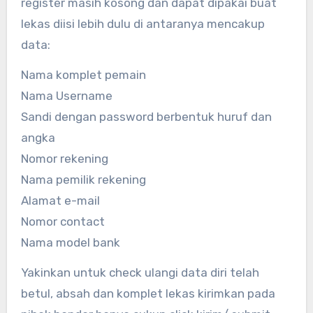
register masih kosong dan dapat dipakai buat
lekas diisi lebih dulu di antaranya mencakup
data:
Nama komplet pemain
Nama Username
Sandi dengan password berbentuk huruf dan
angka
Nomor rekening
Nama pemilik rekening
Alamat e-mail
Nomor contact
Nama model bank
Yakinkan untuk check ulangi data diri telah
betul, absah dan komplet lekas kirimkan pada