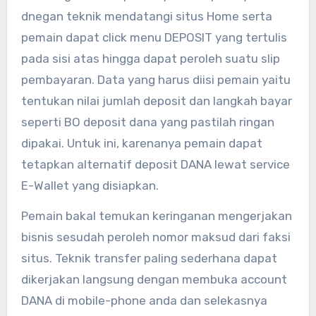
dnegan teknik mendatangi situs Home serta
pemain dapat click menu DEPOSIT yang tertulis
pada sisi atas hingga dapat peroleh suatu slip
pembayaran. Data yang harus diisi pemain yaitu
tentukan nilai jumlah deposit dan langkah bayar
seperti BO deposit dana yang pastilah ringan
dipakai. Untuk ini, karenanya pemain dapat
tetapkan alternatif deposit DANA lewat service
E-Wallet yang disiapkan.
Pemain bakal temukan keringanan mengerjakan
bisnis sesudah peroleh nomor maksud dari faksi
situs. Teknik transfer paling sederhana dapat
dikerjakan langsung dengan membuka account
DANA di mobile-phone anda dan selekasnya