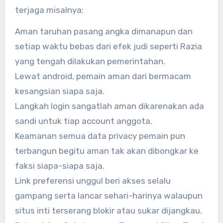
terjaga misalnya:
Aman taruhan pasang angka dimanapun dan
setiap waktu bebas dari efek judi seperti Razia
yang tengah dilakukan pemerintahan.
Lewat android, pemain aman dari bermacam
kesangsian siapa saja.
Langkah login sangatlah aman dikarenakan ada
sandi untuk tiap account anggota.
Keamanan semua data privacy pemain pun
terbangun begitu aman tak akan dibongkar ke
faksi siapa-siapa saja.
Link preferensi unggul beri akses selalu
gampang serta lancar sehari-harinya walaupun
situs inti terserang blokir atau sukar dijangkau.