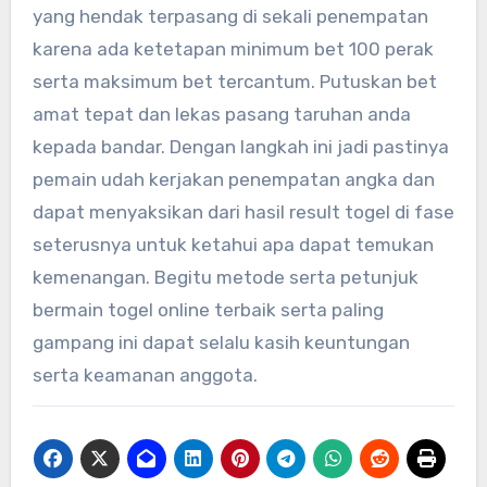
yang hendak terpasang di sekali penempatan
karena ada ketetapan minimum bet 100 perak
serta maksimum bet tercantum. Putuskan bet
amat tepat dan lekas pasang taruhan anda
kepada bandar. Dengan langkah ini jadi pastinya
pemain udah kerjakan penempatan angka dan
dapat menyaksikan dari hasil result togel di fase
seterusnya untuk ketahui apa dapat temukan
kemenangan. Begitu metode serta petunjuk
bermain togel online terbaik serta paling
gampang ini dapat selalu kasih keuntungan
serta keamanan anggota.