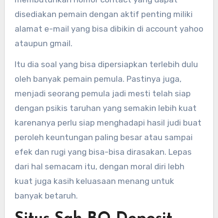
disediakan pemain dengan aktif penting miliki
alamat e-mail yang bisa dibikin di account yahoo
ataupun gmail.
Itu dia soal yang bisa dipersiapkan terlebih dulu
oleh banyak pemain pemula. Pastinya juga,
menjadi seorang pemula jadi mesti telah siap
dengan psikis taruhan yang semakin lebih kuat
karenanya perlu siap menghadapi hasil judi buat
peroleh keuntungan paling besar atau sampai
efek dan rugi yang bisa-bisa dirasakan. Lepas
dari hal semacam itu, dengan moral diri lebh
kuat juga kasih keluasaan menang untuk
banyak betaruh.