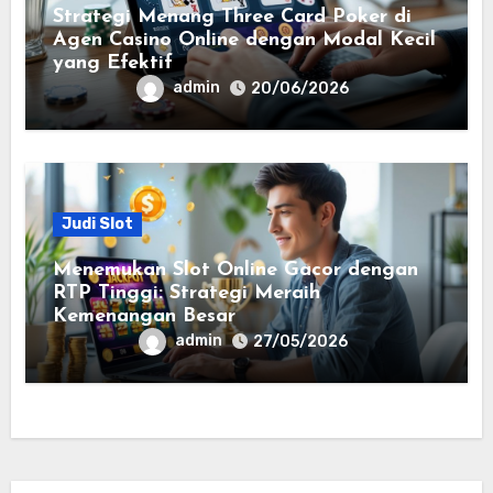
Strategi Menang Three Card Poker di
Agen Casino Online dengan Modal Kecil
yang Efektif
admin
20/06/2026
Judi Slot
Menemukan Slot Online Gacor dengan
RTP Tinggi: Strategi Meraih
Kemenangan Besar
admin
27/05/2026