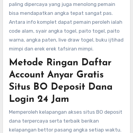
paling dipercaya yang juga menolong pemain
bisa mendapatkan angka tepat sangat pas.
Antara info komplet dapat pemain peroleh ialah
code alam, syair angka togel, paito togel, paito
warna, angka paten, live draw togel, buku ijtihad
mimpi dan erek erek tafsiran mimpi.
Metode Ringan Daftar
Account Anyar Gratis
Situs BO Deposit Dana
Login 24 Jam
Memperoleh kelapangan akses situs BO deposit
dana terpercaya serta terbaik berikan
kelapangan bettor pasang angka setiap waktu.