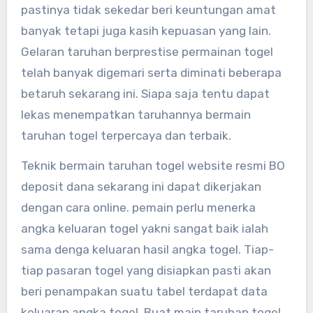
pastinya tidak sekedar beri keuntungan amat
banyak tetapi juga kasih kepuasan yang lain.
Gelaran taruhan berprestise permainan togel
telah banyak digemari serta diminati beberapa
betaruh sekarang ini. Siapa saja tentu dapat
lekas menempatkan taruhannya bermain
taruhan togel terpercaya dan terbaik.
Teknik bermain taruhan togel website resmi BO
deposit dana sekarang ini dapat dikerjakan
dengan cara online. pemain perlu menerka
angka keluaran togel yakni sangat baik ialah
sama denga keluaran hasil angka togel. Tiap-
tiap pasaran togel yang disiapkan pasti akan
beri penampakan suatu tabel terdapat data
keluaran angka togel. Buat main taruhan togel