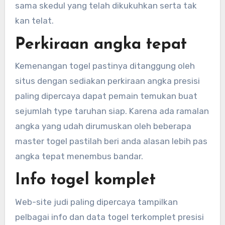
sama skedul yang telah dikukuhkan serta tak
kan telat.
Perkiraan angka tepat
Kemenangan togel pastinya ditanggung oleh
situs dengan sediakan perkiraan angka presisi
paling dipercaya dapat pemain temukan buat
sejumlah type taruhan siap. Karena ada ramalan
angka yang udah dirumuskan oleh beberapa
master togel pastilah beri anda alasan lebih pas
angka tepat menembus bandar.
Info togel komplet
Web-site judi paling dipercaya tampilkan
pelbagai info dan data togel terkomplet presisi