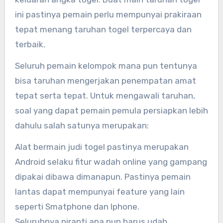
ini pastinya pemain perlu mempunyai prakiraan
tepat menang taruhan togel terpercaya dan
terbaik.
Seluruh pemain kelompok mana pun tentunya
bisa taruhan mengerjakan penempatan amat
tepat serta tepat. Untuk mengawali taruhan,
soal yang dapat pemain pemula persiapkan lebih
dahulu salah satunya merupakan:
Alat bermain judi togel pastinya merupakan
Android selaku fitur wadah online yang gampang
dipakai dibawa dimanapun. Pastinya pemain
lantas dapat mempunyai feature yang lain
seperti Smatphone dan Iphone.
Seluruhnya piranti apa pun harus udah