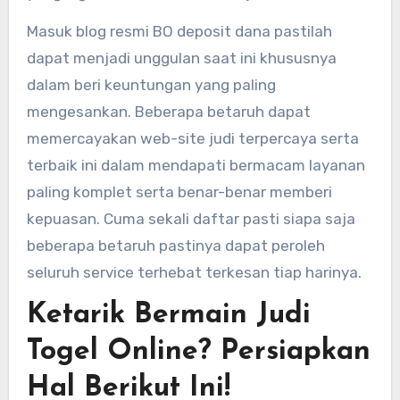
Masuk blog resmi BO deposit dana pastilah
dapat menjadi unggulan saat ini khususnya
dalam beri keuntungan yang paling
mengesankan. Beberapa betaruh dapat
memercayakan web-site judi terpercaya serta
terbaik ini dalam mendapati bermacam layanan
paling komplet serta benar-benar memberi
kepuasan. Cuma sekali daftar pasti siapa saja
beberapa betaruh pastinya dapat peroleh
seluruh service terhebat terkesan tiap harinya.
Ketarik Bermain Judi
Togel Online? Persiapkan
Hal Berikut Ini!