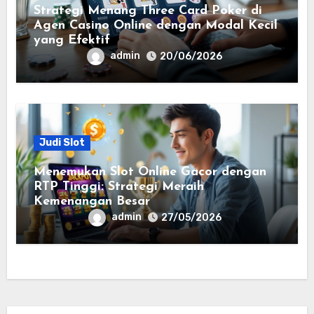
Strategi Menang Three Card Poker di
Agen Casino Online dengan Modal Kecil
yang Efektif
admin
20/06/2026
Judi Slot
Menemukan Slot Online Gacor dengan
RTP Tinggi: Strategi Meraih
Kemenangan Besar
admin
27/05/2026