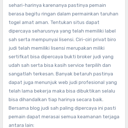
sehari-harinya karenanya pastinya pemain
berasa begitu ringan dalam permainkan taruhan
togel amat aman. Tentukan situs dapat
dipercaya seharusnya yang telah memiliki label
sah serta mempunyai lisensi. Ciri-ciri privat biro
judi telah memiliki lisensi merupakan miliki
sertifkat bisa dipercaya bukti broker judi yang
udah sah serta bisa kasih service terpilih dan
sangatlah terkesan. Banyak betaruh pastinya
dapat juga menunjuk web judi profesional yang
telah lama bekerja maka bisa dibuktikan selalu
bisa dihandalkan tiap harinya secara baik.
Bersama blog judi sah paling dipercaya ini pasti
pemain dapat merasai semua keamanan terjaga
antara lain: