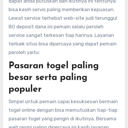
dapat anda putuskan dan ikutinya ini tentunya
bisa kasih servis paling memberikan kepuasan.
Lewat service terhebat web-site judi terunggul
BO deposit dana ini pemain selalu peroleh
service sangat terkesan tiap harinya. Layanan
terbaik situs bisa dipercaya yang dapat pemain
peroleh yaitu:
Pasaran togel paling
besar serta paling
populer
Simpel untuk pemain capai kesuksesan bermain
togel online dengan bisa memutuskan tiap-tiap
pasaran togel yang pengin di ikutinya. Bersama
web resmi paling dipercaya ini kasih layanan