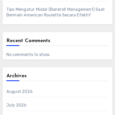
Tips Mengatur Modal (Bankroll Management) Saat
Bermain American Roulette Secara Efektif
Recent Comments
No comments to show.
Archives
August 2026
July 2026