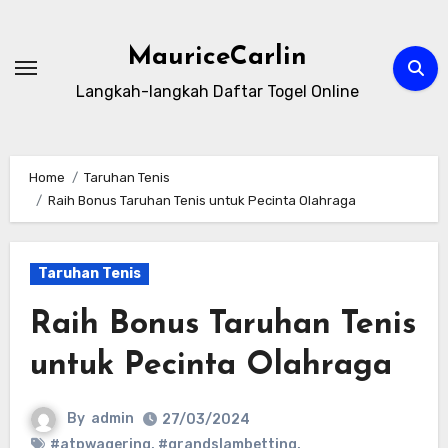
Skip
to
MauriceCarlin
content
Langkah-langkah Daftar Togel Online
Home
Taruhan Tenis
Raih Bonus Taruhan Tenis untuk Pecinta Olahraga
Taruhan Tenis
Raih Bonus Taruhan Tenis
untuk Pecinta Olahraga
By
admin
27/03/2024
#atpwagering
,
#grandslambetting
,