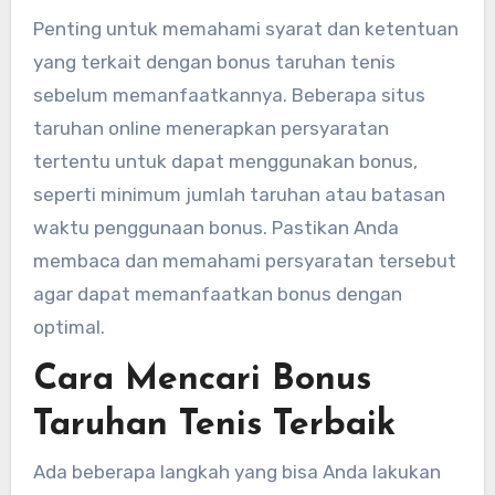
Penting untuk memahami syarat dan ketentuan
yang terkait dengan bonus taruhan tenis
sebelum memanfaatkannya. Beberapa situs
taruhan online menerapkan persyaratan
tertentu untuk dapat menggunakan bonus,
seperti minimum jumlah taruhan atau batasan
waktu penggunaan bonus. Pastikan Anda
membaca dan memahami persyaratan tersebut
agar dapat memanfaatkan bonus dengan
optimal.
Cara Mencari Bonus
Taruhan Tenis Terbaik
Ada beberapa langkah yang bisa Anda lakukan