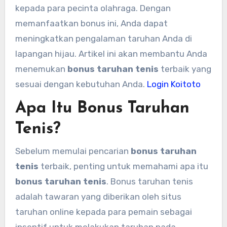
kepada para pecinta olahraga. Dengan
memanfaatkan bonus ini, Anda dapat
meningkatkan pengalaman taruhan Anda di
lapangan hijau. Artikel ini akan membantu Anda
menemukan
bonus taruhan tenis
terbaik yang
sesuai dengan kebutuhan Anda.
Login Koitoto
Apa Itu Bonus Taruhan
Tenis?
Sebelum memulai pencarian
bonus taruhan
tenis
terbaik, penting untuk memahami apa itu
bonus taruhan tenis
. Bonus taruhan tenis
adalah tawaran yang diberikan oleh situs
taruhan online kepada para pemain sebagai
insentif untuk melakukan taruhan pada