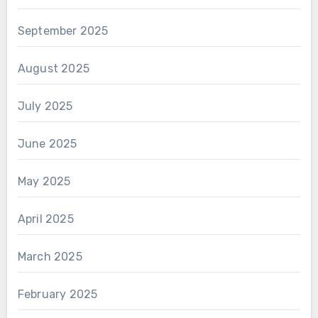
September 2025
August 2025
July 2025
June 2025
May 2025
April 2025
March 2025
February 2025