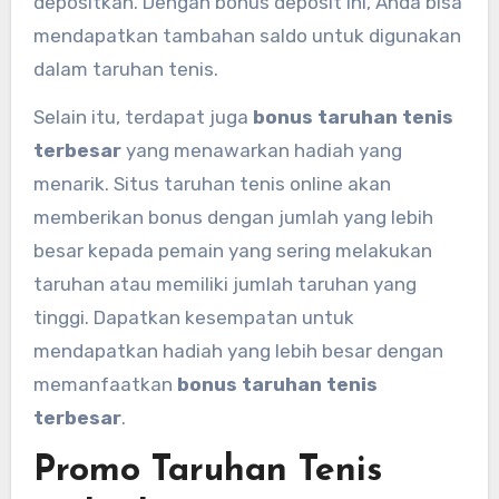
depositkan. Dengan bonus deposit ini, Anda bisa
mendapatkan tambahan saldo untuk digunakan
dalam taruhan tenis.
Selain itu, terdapat juga
bonus taruhan tenis
terbesar
yang menawarkan hadiah yang
menarik. Situs taruhan tenis online akan
memberikan bonus dengan jumlah yang lebih
besar kepada pemain yang sering melakukan
taruhan atau memiliki jumlah taruhan yang
tinggi. Dapatkan kesempatan untuk
mendapatkan hadiah yang lebih besar dengan
memanfaatkan
bonus taruhan tenis
terbesar
.
Promo Taruhan Tenis