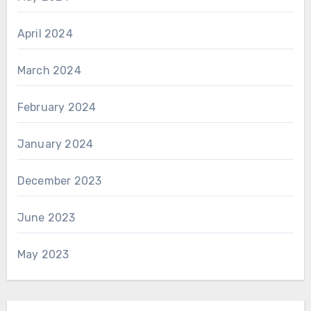
April 2024
March 2024
February 2024
January 2024
December 2023
June 2023
May 2023