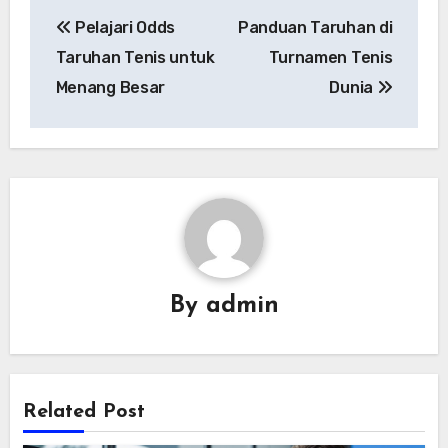
Post
Pelajari Odds
Panduan Taruhan di
navigation
Taruhan Tenis untuk
Turnamen Tenis
Menang Besar
Dunia
By
admin
Related Post