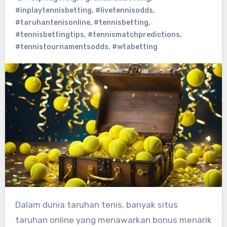
#inplaytennisbetting
,
#livetennisodds
,
#taruhantenisonline
,
#tennisbetting
,
#tennisbettingtips
,
#tennismatchpredictions
,
#tennistournamentsodds
,
#wtabetting
Dalam dunia taruhan tenis, banyak situs
taruhan online yang menawarkan bonus menarik