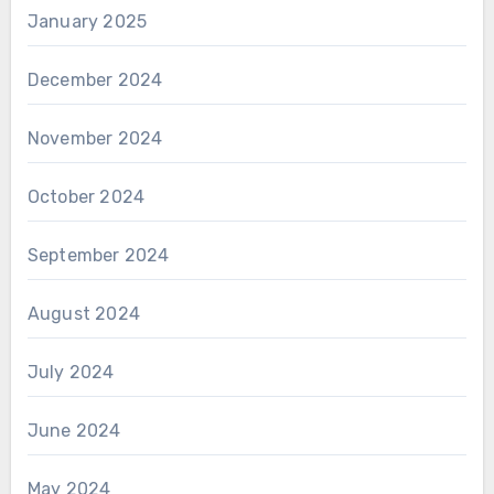
January 2025
December 2024
November 2024
October 2024
September 2024
August 2024
July 2024
June 2024
May 2024