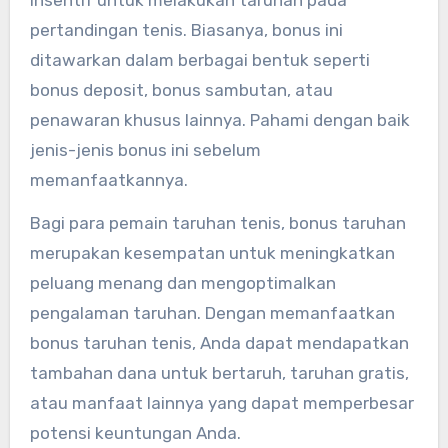
pertandingan tenis. Biasanya, bonus ini
ditawarkan dalam berbagai bentuk seperti
bonus deposit, bonus sambutan, atau
penawaran khusus lainnya. Pahami dengan baik
jenis-jenis bonus ini sebelum
memanfaatkannya.
Bagi para pemain taruhan tenis, bonus taruhan
merupakan kesempatan untuk meningkatkan
peluang menang dan mengoptimalkan
pengalaman taruhan. Dengan memanfaatkan
bonus taruhan tenis, Anda dapat mendapatkan
tambahan dana untuk bertaruh, taruhan gratis,
atau manfaat lainnya yang dapat memperbesar
potensi keuntungan Anda.