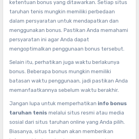
ketentuan bonus yang ditawarkan. Setiap situs
taruhan tenis mungkin memiliki perbedaan
dalam persyaratan untuk mendapatkan dan
menggunakan bonus. Pastikan Anda memahami
persyaratan ini agar Anda dapat
mengoptimalkan penggunaan bonus tersebut.
Selain itu, perhatikan juga waktu berlakunya
bonus. Beberapa bonus mungkin memiliki
batasan waktu penggunaan, jadi pastikan Anda
memanfaatkannya sebelum waktu berakhir.
Jangan lupa untuk memperhatikan
info bonus
taruhan tenis
melalui situs resmi atau media
sosial dari situs taruhan online yang Anda pilih.
Biasanya, situs taruhan akan memberikan