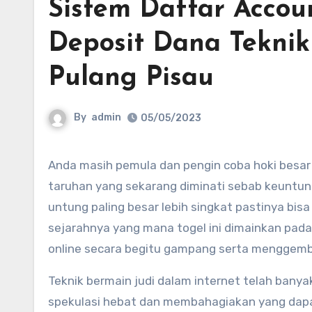
Sistem Daftar Accou
Deposit Dana Teknik
Pulang Pisau
By
admin
05/05/2023
Anda masih pemula dan pengin coba hoki besar sekali? Bermain togel online salah satunya tipe aktivitas
taruhan yang sekarang diminati sebab keuntu
untung paling besar lebih singkat pastinya bis
sejarahnya yang mana togel ini dimainkan pada
online secara begitu gampang serta menggemb
Teknik bermain judi dalam internet telah bany
spekulasi hebat dan membahagiakan yang dapat 