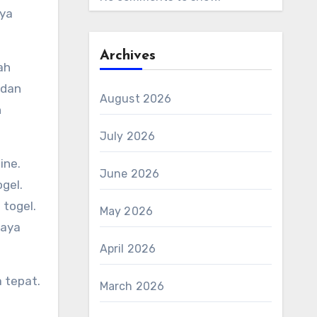
nya
Archives
ah
 dan
August 2026
n
July 2026
ine.
June 2026
gel.
 togel.
May 2026
caya
April 2026
 tepat.
March 2026