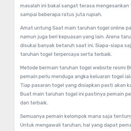
masalah ini bakal sangat terasa mengesankan
sampai beberapa ratus juta rupiah.
Amat untung Saat main taruhan togel online pa
namun juga beri kepuasan yang lain. Arena tar
disukai banyak betaruh saat ini. Siapa-siapa
taruhan togel terpercaya serta terbaik.
Metode bermain taruhan togel website resmi BO
pemain perlu menduga angka keluaran togel ial
Tiap pasaran togel yang disiapkan pasti akan k
Buat main taruhan togel ini pastinya pemain p
dan terbaik.
Semuanya pemain kelompok mana saja tentunya
Untuk mengawali taruhan, hal yang dapat pemai