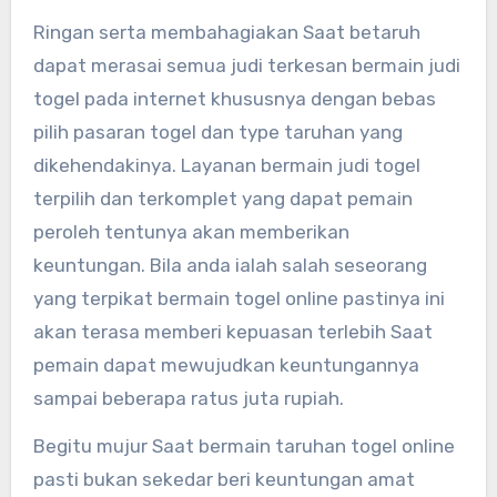
Ringan serta membahagiakan Saat betaruh
dapat merasai semua judi terkesan bermain judi
togel pada internet khususnya dengan bebas
pilih pasaran togel dan type taruhan yang
dikehendakinya. Layanan bermain judi togel
terpilih dan terkomplet yang dapat pemain
peroleh tentunya akan memberikan
keuntungan. Bila anda ialah salah seseorang
yang terpikat bermain togel online pastinya ini
akan terasa memberi kepuasan terlebih Saat
pemain dapat mewujudkan keuntungannya
sampai beberapa ratus juta rupiah.
Begitu mujur Saat bermain taruhan togel online
pasti bukan sekedar beri keuntungan amat