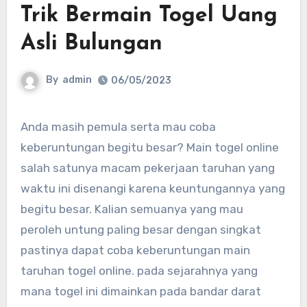
Trik Bermain Togel Uang
Asli Bulungan
By
admin
06/05/2023
Anda masih pemula serta mau coba
keberuntungan begitu besar? Main togel online
salah satunya macam pekerjaan taruhan yang
waktu ini disenangi karena keuntungannya yang
begitu besar. Kalian semuanya yang mau
peroleh untung paling besar dengan singkat
pastinya dapat coba keberuntungan main
taruhan togel online. pada sejarahnya yang
mana togel ini dimainkan pada bandar darat