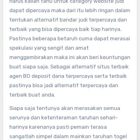
harus kalian tahu untuk category website judi
dapat dipercaya maka dari itu lebih ringan dalam
tentukan alternatif bandar judi terpercaya dan
terbaik yang bisa dipercaya baik tiap harinya.
Pastinya beberapa betaruh cuma dapat merasai
spekulasi yang sengit dan amat
menggembirakan maka ini akan beri keuntungan
buat siapa saja. Sebagai alternatif situs terbaik
agen BO deposit dana terpercaya serta terbaik
pastinya bisa jadi alternatif terpercaya dan
terbaik buat anda.
Siapa saja tentunya akan merasakan semua
serunya dan ketenteraman taruhan sehari-
harinya karenanya pasti pemain terasa
sangatlah simpel dalam mainkan taruhan togel