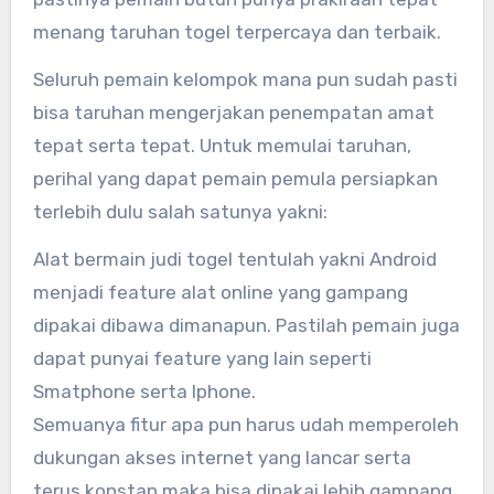
menang taruhan togel terpercaya dan terbaik.
Seluruh pemain kelompok mana pun sudah pasti
bisa taruhan mengerjakan penempatan amat
tepat serta tepat. Untuk memulai taruhan,
perihal yang dapat pemain pemula persiapkan
terlebih dulu salah satunya yakni:
Alat bermain judi togel tentulah yakni Android
menjadi feature alat online yang gampang
dipakai dibawa dimanapun. Pastilah pemain juga
dapat punyai feature yang lain seperti
Smatphone serta Iphone.
Semuanya fitur apa pun harus udah memperoleh
dukungan akses internet yang lancar serta
terus konstan maka bisa dipakai lebih gampang