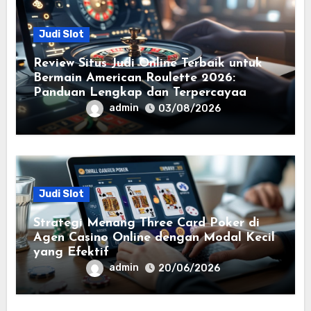
Judi Slot
Review Situs Judi Online Terbaik untuk
Bermain American Roulette 2026:
Panduan Lengkap dan Terpercayaa
admin
03/08/2026
Judi Slot
Strategi Menang Three Card Poker di
Agen Casino Online dengan Modal Kecil
yang Efektif
admin
20/06/2026