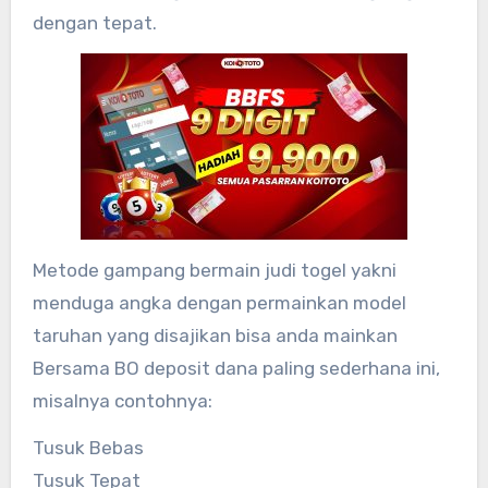
dengan tepat.
Metode gampang bermain judi togel yakni
menduga angka dengan permainkan model
taruhan yang disajikan bisa anda mainkan
Bersama BO deposit dana paling sederhana ini,
misalnya contohnya:
Tusuk Bebas
Tusuk Tepat