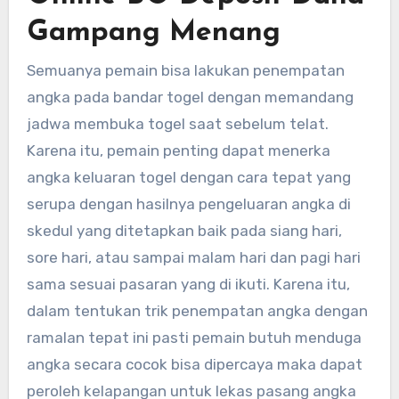
Gampang Menang
Semuanya pemain bisa lakukan penempatan
angka pada bandar togel dengan memandang
jadwa membuka togel saat sebelum telat.
Karena itu, pemain penting dapat menerka
angka keluaran togel dengan cara tepat yang
serupa dengan hasilnya pengeluaran angka di
skedul yang ditetapkan baik pada siang hari,
sore hari, atau sampai malam hari dan pagi hari
sama sesuai pasaran yang di ikuti. Karena itu,
dalam tentukan trik penempatan angka dengan
ramalan tepat ini pasti pemain butuh menduga
angka secara cocok bisa dipercaya maka dapat
peroleh kelapangan untuk lekas pasang angka