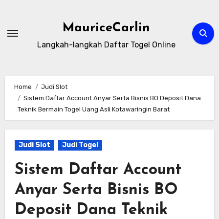
Skip
to
MauriceCarlin
content
Langkah-langkah Daftar Togel Online
Home
Judi Slot
Sistem Daftar Account Anyar Serta Bisnis BO Deposit Dana
Teknik Bermain Togel Uang Asli Kotawaringin Barat
Judi Slot
Judi Togel
Sistem Daftar Account
Anyar Serta Bisnis BO
Deposit Dana Teknik