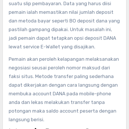
suatu slip pembayaran. Data yang harus diisi
pemain ialah memastikan nilai jumlah deposit
dan metoda bayar seperti BO deposit dana yang
pastilah gampang dipakai. Untuk masalah ini,
jadi pemain dapat tetapkan opsi deposit DANA
lewat service E-Wallet yang disajikan.
Pemain akan peroleh kelapangan melaksanakan
negosiasi seusai peroleh nomor maksud dari
faksi situs. Metode transfer paling sederhana
dapat dikerjakan dengan cara langsung dengan
membuka account DANA pada mobile-phone
anda dan lekas melakukan transfer tanpa
potongan maka saldo account peserta dengan
langsung berisi.