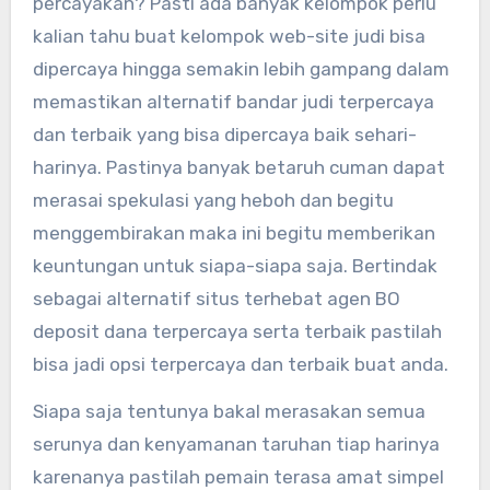
percayakan? Pasti ada banyak kelompok perlu
kalian tahu buat kelompok web-site judi bisa
dipercaya hingga semakin lebih gampang dalam
memastikan alternatif bandar judi terpercaya
dan terbaik yang bisa dipercaya baik sehari-
harinya. Pastinya banyak betaruh cuman dapat
merasai spekulasi yang heboh dan begitu
menggembirakan maka ini begitu memberikan
keuntungan untuk siapa-siapa saja. Bertindak
sebagai alternatif situs terhebat agen BO
deposit dana terpercaya serta terbaik pastilah
bisa jadi opsi terpercaya dan terbaik buat anda.
Siapa saja tentunya bakal merasakan semua
serunya dan kenyamanan taruhan tiap harinya
karenanya pastilah pemain terasa amat simpel