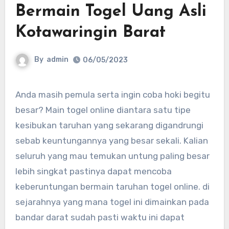
Bermain Togel Uang Asli
Kotawaringin Barat
By
admin
06/05/2023
Anda masih pemula serta ingin coba hoki begitu
besar? Main togel online diantara satu tipe
kesibukan taruhan yang sekarang digandrungi
sebab keuntungannya yang besar sekali. Kalian
seluruh yang mau temukan untung paling besar
lebih singkat pastinya dapat mencoba
keberuntungan bermain taruhan togel online. di
sejarahnya yang mana togel ini dimainkan pada
bandar darat sudah pasti waktu ini dapat