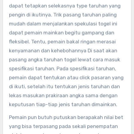
dapat tetapkan selekasnya type taruhan yang
pengin di ikutinya. Trik pasang taruhan paling
mudah dalam menjalankan spekulasi togel ini
dapat pemain mainkan begitu gampang dan
fleksibel. Tentu, pemain bakal ringan merasai
kenyamanan dan kehebohannya Di saat akan
pasang angka taruhan togel lewat cara masuk
spesifikasi taruhan. Pada spesifikasi taruhan,
pemain dapat tentukan atau click pasaran yang
di ikuti, setelah itu tentukan jenis taruhan dan
lekas masukan prakiraan angka sama dengan
keputusan tiap-tiap jenis taruhan dimainkan.
Pemain pun butuh putuskan berapakah nilai bet
yang bisa terpasang pada sekali penempatan