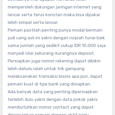
memperoleh dukungan jaringan internet yang
lancar serta terus konstan maka bisa dipakai
lebih simpel serta lancar.
Pemain pastilah penting punya modal bermain
judi uang asli ini yakni dengan rurpiah tunai baik
sama jumlah yang sedikit cukup IDR 10.000 saja
menjadi nilai sekurang-kurangnya deposit.
Persiapkan juga nomor rekening dapat dibikin
lebih dahulu ialah untuk trik gampang
melaksanakan transaksi bisnis apa pun, dapat
pemain buat di tipe bank yang disiapkan.
Ada banyak data yang penting dipersiapkan
terlebih dulu yakni dengan data pokok yakni
membutuhkan nomor contact yang dapat
dipersiapkan pemain dengan aktif perlu