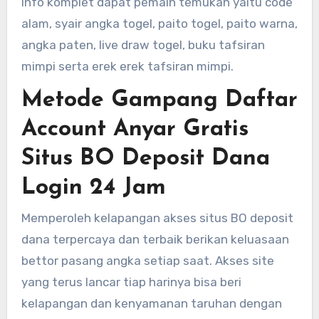
info komplet dapat pemain temukan yaitu code
alam, syair angka togel, paito togel, paito warna,
angka paten, live draw togel, buku tafsiran
mimpi serta erek erek tafsiran mimpi.
Metode Gampang Daftar
Account Anyar Gratis
Situs BO Deposit Dana
Login 24 Jam
Memperoleh kelapangan akses situs BO deposit
dana terpercaya dan terbaik berikan keluasaan
bettor pasang angka setiap saat. Akses site
yang terus lancar tiap harinya bisa beri
kelapangan dan kenyamanan taruhan dengan