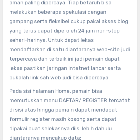
aman paling dipercaya. Tiap betaruh bisa
melakukan beberapa spekulasi dengan
gampang serta fleksibel cukup pakai akses blog
yang terus dapat diperoleh 24 jam non-stop
sehari-harinya. Untuk dapat lekas
mendaftarkan di satu diantaranya web-site judi
terpercaya dan terbaik ini jadi pemain dapat
lekas pastikan jaringan intetnet lancar serta
bukalah link sah web judi bisa dipercaya.
Pada sisi halaman Home, pemain bisa
memutuskan menu DAFTAR/ REGISTER tercatat
di sisi atas hingga pemain dapat mendapat
formulir register masih kosong serta dapat
dipakai buat selekasnya diisi lebih dahulu
diantaranya mencakup data: