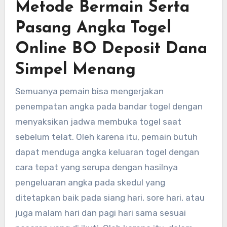
Metode Bermain Serta
Pasang Angka Togel
Online BO Deposit Dana
Simpel Menang
Semuanya pemain bisa mengerjakan
penempatan angka pada bandar togel dengan
menyaksikan jadwa membuka togel saat
sebelum telat. Oleh karena itu, pemain butuh
dapat menduga angka keluaran togel dengan
cara tepat yang serupa dengan hasilnya
pengeluaran angka pada skedul yang
ditetapkan baik pada siang hari, sore hari, atau
juga malam hari dan pagi hari sama sesuai